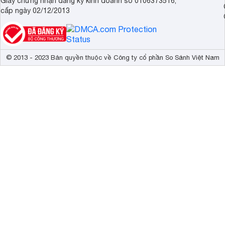
Giấy chứng nhận đăng ký kinh doanh số 0106373516,
cấp ngày 02/12/2013
© 2013 - 2023 Bản quyền thuộc về Công ty cổ phần So Sánh Việt Nam