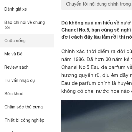
Chuyển tới nội dung chính trong 
Đánh giá xe
Dù không quá am hiểu về nướ
Báo chí nói về chúng
tôi
Chanel No.5, bạn cũng sẽ nghĩ
đời cách đây lâu lắm rồi thì n
Cuộc sống
Chính xác thời điểm ra đời c
Mẹ và Bé
năm 1986. Đã hơn 30 năm kể 
Chanel No.5 Eau de parfum vẫ
Review sách
hương quyến rũ, dịu êm đầy n
Tư vấn nhạc cụ
Eau de parfum chính là huyền
không có chai nước hoa nào c
Sức khoẻ
Chăm sóc thú cưng
Thiết bị công nghiệp