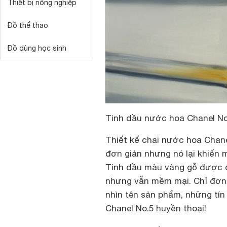
Thiết bị nông nghiệp
Đồ thể thao
Đồ dùng học sinh
Tinh dầu nước hoa Chanel N
Thiết kế chai
nước hoa Chan
đơn giản nhưng nó lại khiến m
Tinh dầu màu vàng gỗ được đ
nhưng vẫn mềm mại. Chỉ đơn 
nhìn tên sản phẩm, những tí
Chanel No.5 huyền thoại!