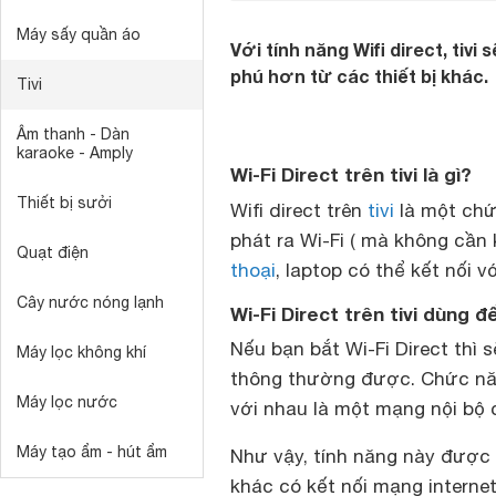
Máy sấy quần áo
Với tính năng Wifi direct, tiv
phú hơn từ các thiết bị khác.
Tivi
Âm thanh - Dàn
karaoke - Amply
Wi-Fi Direct trên tivi là gì?
Thiết bị sưởi
Wifi direct trên
tivi
là một chứ
phát ra Wi-Fi ( mà không cần
Quạt điện
thoại
, laptop có thể kết nối với
Cây nước nóng lạnh
Wi-Fi Direct trên tivi dùng đ
Nếu bạn bắt Wi-Fi Direct thì 
Máy lọc không khí
thông thường được. Chức năng 
Máy lọc nước
với nhau là một mạng nội bộ c
Máy tạo ẩm - hút ẩm
Như vậy, tính năng này được s
khác có kết nối mạng internet 