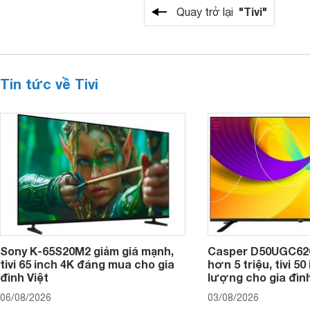
"Tivi"
Quay trở lại
Tin tức về Tivi
Sony K-65S20M2 giảm giá mạnh,
Casper D50UGC620 
tivi 65 inch 4K đáng mua cho gia
hơn 5 triệu, tivi 5
đình Việt
lượng cho gia đình
06/08/2026
03/08/2026