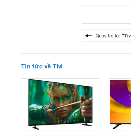
"Tiv
Quay trở lại
Tin tức về Tivi