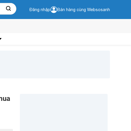
Đăng nhập
Bán hàng cùng Websosanh
mua