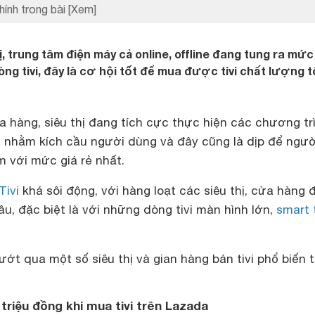
hính trong bài
[Xem]
ị, trung tâm điện máy cả online, offline đang tung ra mức
òng tivi, đây là cơ hội tốt để mua được tivi chất lượng t
 hàng, siêu thị đang tích cực thực hiện các chương tr
á nhằm kích cầu người dùng và đây cũng là dịp để ngườ
 với mức giá rẻ nhất.
Tivi
khá sôi động, với hàng loạt các siêu thị, cửa hàng 
âu, đặc biệt là với những dòng tivi màn hình lớn,
smart t
ướt qua một số siêu thị và gian hàng bán tivi phổ biến t
 triệu đồng khi mua tivi trên Lazada