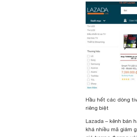
Hầu hết các dòng ti
riêng biệt
Lazada – kênh bán h
khá nhiều mã giảm g