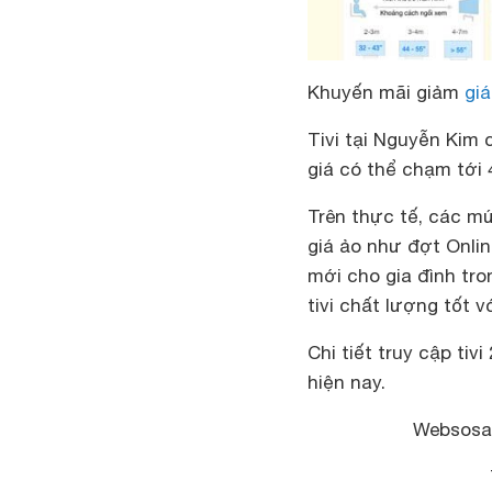
Khuyến mãi giảm
giá
Tivi tại Nguyễn Kim
giá có thể chạm tới 
Trên thực tế, các mứ
giá ảo như đợt Onlin
mới cho gia đình tr
tivi chất lượng tốt v
Chi tiết truy cập ti
hiện nay.
Websosan