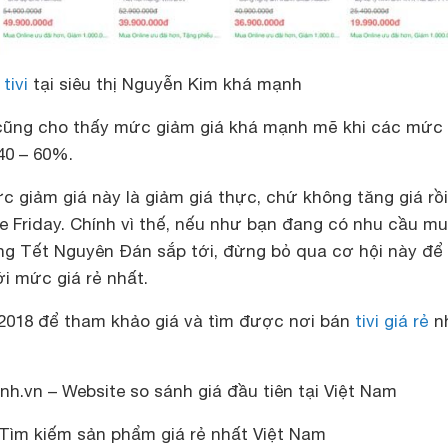
 tivi
tại siêu thị Nguyễn Kim khá mạnh
 cũng cho thấy mức giảm giá khá mạnh mẽ khi các mức
40 – 60%.
c giảm giá này là giảm giá thực, chứ không tăng giá rồ
e Friday. Chính vì thế, nếu như bạn đang có nhu cầu mua
ong Tết Nguyên Đán sắp tới, đừng bỏ qua cơ hội này đ
ới mức giá rẻ nhất.
vi 2018 để tham khảo giá và tìm được nơi bán
tivi giá rẻ
n
h.vn – Website so sánh giá đầu tiên tại Việt Nam
Tìm kiếm sản phẩm giá rẻ nhất Việt Nam