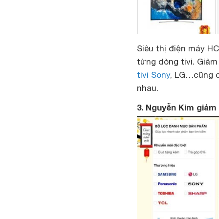
Siêu thị điện máy HC
từng dòng tivi. Giảm
tivi Sony
, LG…cũng c
nhau.
3. Nguyễn Kim giảm 