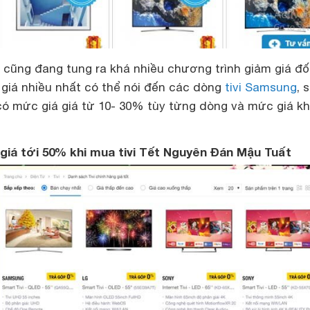
 cũng đang tung ra khá nhiều chương trình giảm giá đối
 giá nhiều nhất có thể nói đến các dòng
tivi Samsung
, 
ó mức giá giá từ 10- 30% tùy từng dòng và mức giá k
giá tới 50% khi mua tivi Tết Nguyên Đán Mậu Tuất