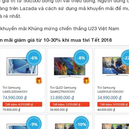
giá trị từ 500,000 đồng tới vài triệu đồng. Người dùng 
àng trên Lazada
và cách sử dụng mã khuyến mãi để m
á rẻ nhất.
khuyến mãi Khủng mừng chiến thắng U23 Việt Nam
ến mãi giảm giá từ 10-30% khi mua tivi Tết 2018