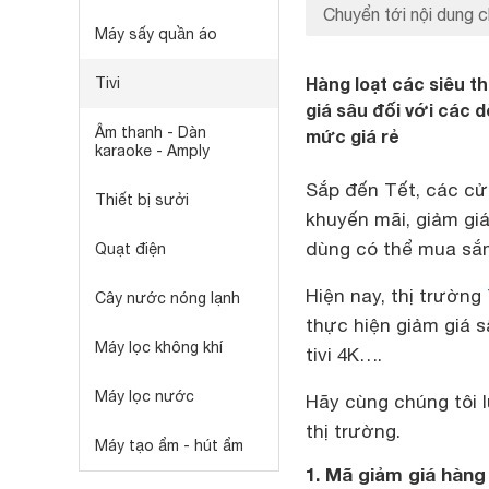
Chuyển tới nội dung c
Máy sấy quần áo
Hàng loạt các siêu th
Tivi
giá sâu đối với các d
Âm thanh - Dàn
mức giá rẻ
karaoke - Amply
Sắp đến Tết, các cửa
Thiết bị sưởi
khuyến mãi, giảm gi
dùng có thể mua sắm
Quạt điện
Hiện nay, thị trường
Cây nước nóng lạnh
thực hiện giảm giá s
Máy lọc không khí
tivi 4K….
Máy lọc nước
Hãy cùng chúng tôi l
thị trường.
Máy tạo ẩm - hút ẩm
1. Mã giảm giá hàng