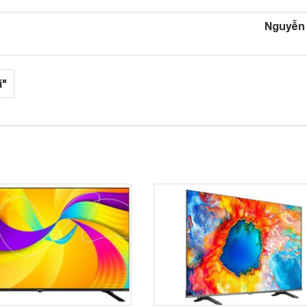
Nguyễn
i"