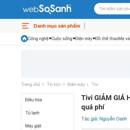
Danh mục sản phẩm
Công nghệ
Cuộc sống
Điện máy
Đồ thể thao
Mẹ và
Trang chủ
Tin tức
Điện máy
Tivi
Tivi GIẢM GIÁ
Điều hòa
quá phí
Tủ lạnh
Tác giả: Nguyễn Oanh
Máy giặt