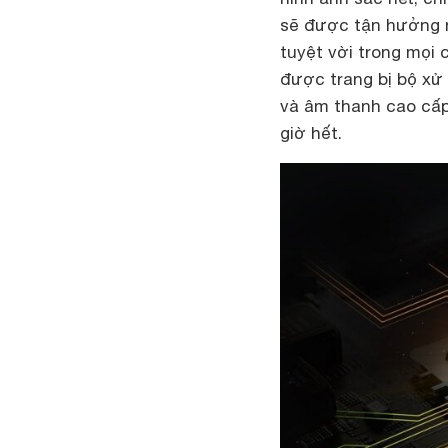
sẽ được tận hưởng n
tuyệt vời trong mọi 
được trang bị bộ xử
và âm thanh cao cấp
giờ hết.