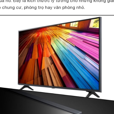
của nó. Đây là kích thước lý tưởng cho những không gia
 chung cư, phòng trọ hay văn phòng nhỏ.