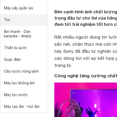
Máy sấy quần áo
Bên cạnh hình ảnh chất lượng 
trọng đầu tư cho tivi của hãn
Tivi
đem tới trải nghiệm tốt hơn c
Âm thanh - Dàn
karaoke - Amply
Rất nhiều người dùng tin tư
sắc nét, chân thực mà còn n
Thiết bị sưởi
này Sony đã đầu tư nghiên cứ
các dòng tivi với sự kết hợp
Quạt điện
trang bị.
Cây nước nóng lạnh
Công nghệ tăng cường chất 
Máy lọc không khí
Máy lọc nước
Máy tạo ẩm - hút ẩm