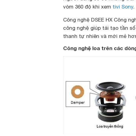
vòm 360 độ khi xem
tivi Sony
.
Công nghệ DSEE HX Công ng
công nghệ giúp tái tạo tần s
thanh tự nhiên và mới mẻ hơ
Công nghệ loa trên các dòng