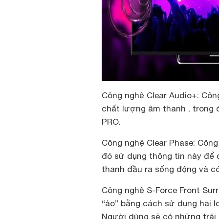
Công nghệ Clear Audio+
: Côn
chất lượng âm thanh , trong
PRO.
Công nghệ Clear Phase
: Công
đó sử dụng thông tin này để 
thanh đầu ra sống động và c
Công nghệ S-Force Front Sur
“ảo” bằng cách sử dụng hai l
Người dùng sẽ có những trải