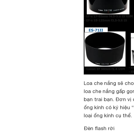
Loa che nắng sẽ cho
loa che nắng gấp gọn
bạn trai bạn. Đơn vị
ống kính có ký hiệu
loại ống kính cụ thể.
Đèn flash rời