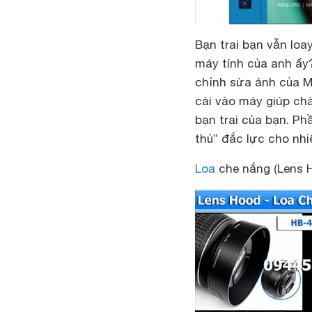
Bạn trai bạn vẫn lo
máy tính của anh ấy
chỉnh sửa ảnh của M
cài vào máy giúp ch
bạn trai của bạn. P
thủ” đắc lực cho nhi
Loa
che nắng (Lens 