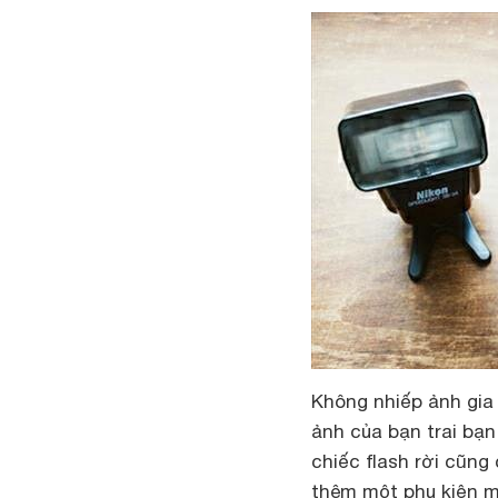
Không nhiếp ảnh gia 
ảnh của bạn trai bạ
chiếc flash rời cũng
thêm một phụ kiện m