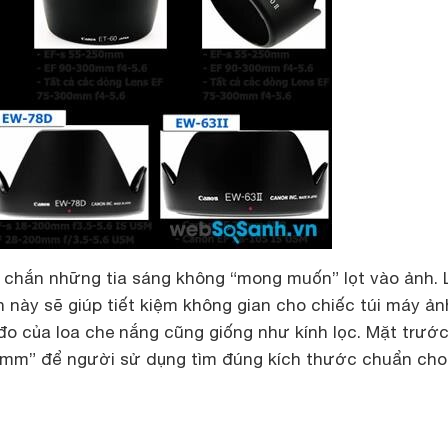
 chắn những tia sáng không “mong muốn” lọt vào ảnh. 
 này sẽ giúp tiết kiệm không gian cho chiếc túi máy ản
 đo của loa che nắng cũng giống như kính lọc. Mặt trướ
 “mm” để người sử dụng tìm đúng kích thước chuẩn cho