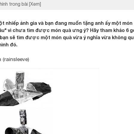
hính trong bài
[Xem]
một nhiếp ảnh gia và bạn đang muốn tặng anh ấy một món
ầu" vì chưa tìm được món quà ưng ý? Hãy tham khảo 6 g
 bạn sẽ tìm được một món quà vừa ý nghĩa vừa không qu
mình đó.
(rainsleeve)