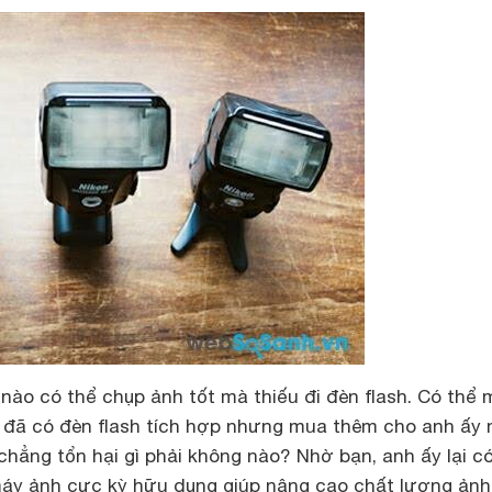
nào có thể chụp ảnh tốt mà thiếu đi đèn flash. Có thể
n đã có đèn flash tích hợp nhưng mua thêm cho anh ấy
 chẳng tổn hại gì phải không nào? Nhờ bạn, anh ấy lại c
áy ảnh cực kỳ hữu dụng giúp nâng cao chất lượng ảnh