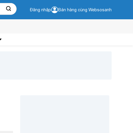
Đăng nhập
Bán hàng cùng Websosanh
p