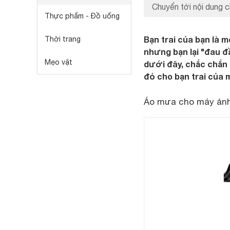
Chuyển tới nội dung c
Thực phẩm - Đồ uống
Bạn trai của bạn là 
Thời trang
nhưng bạn lại "đau đ
Mẹo vặt
dưới đây, chắc chắn
đỏ cho bạn trai của 
Áo mưa cho máy ảnh 