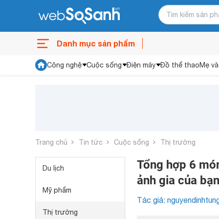
Danh mục sản phẩm
Công nghệ
Cuộc sống
Điện máy
Đồ thể thao
Mẹ và
Trang chủ
Tin tức
Cuộc sống
Thị trường
Tổng hợp 6 món
Du lịch
ảnh gia của bạ
Mỹ phẩm
Tác giả: nguyendinhtun
Thị trường