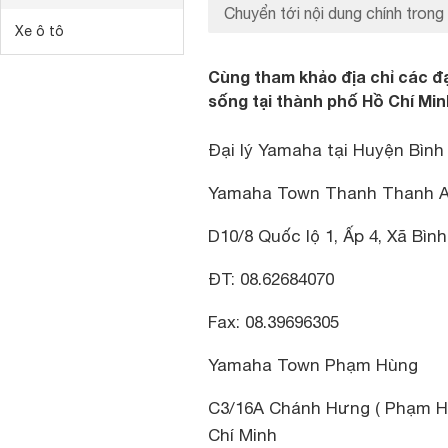
Chuyển tới nội dung chính trong 
Xe ô tô
Cùng tham khảo địa chỉ các đ
sống tại thành phố Hồ Chí Min
Đại lý Yamaha tại Huyện Bìn
Yamaha Town Thanh Thanh 
D10/8 Quốc lộ 1, Ấp 4, Xã Bì
ĐT: 08.62684070
Fax: 08.39696305
Yamaha Town Phạm Hùng
C3/16A Chánh Hưng ( Phạm Hù
Chí Minh