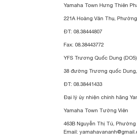
Yamaha Town Hưng Thiên Ph
221A Hoàng Văn Thụ, Phường
ĐT: 08.38444807
Fax: 08.38443772
YFS Trương Quốc Dung (DO5)
38 đường Trương quốc Dung,
ĐT: 08.38441433
Đại lý ủy nhiện chính hãng Ya
Yamaha Town Tường Viên
463B Nguyễn Thị Tú, Phường 
Email: yamahavananh@gmail