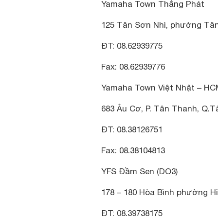
Yamaha Town Thắng Phát
125 Tân Sơn Nhì, phường Tân
ĐT: 08.62939775
Fax: 08.62939776
Yamaha Town Việt Nhật – HC
683 Âu Cơ, P. Tân Thanh, Q.T
ĐT: 08.38126751
Fax: 08.38104813
YFS Đầm Sen (DO3)
178 – 180 Hòa Bình phường Hi
ĐT: 08.39738175