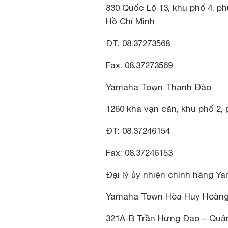
830 Quốc Lộ 13, khu phố 4, 
Hồ Chí Minh
ĐT: 08.37273568
Fax: 08.37273569
Yamaha Town Thanh Đào
1260 kha vạn cân, khu phố 2,
ĐT: 08.37246154
Fax: 08.37246153
Đại lý ủy nhiện chính hãng Ya
Yamaha Town Hòa Huy Hoàn
321A-B Trần Hưng Đạo – Quận