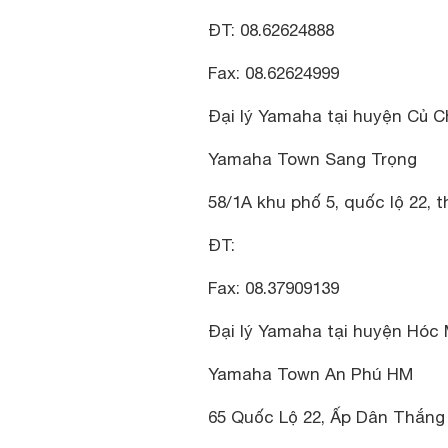
ĐT: 08.62624888
Fax: 08.62624999
Đại lý Yamaha tại huyện Củ C
Yamaha Town Sang Trọng
58/1A khu phố 5, quốc lộ 22, t
ĐT:
Fax: 08.37909139
Đại lý Yamaha tại huyện Hóc
Yamaha Town An Phú HM
65 Quốc Lộ 22, Ấp Dân Thắng 