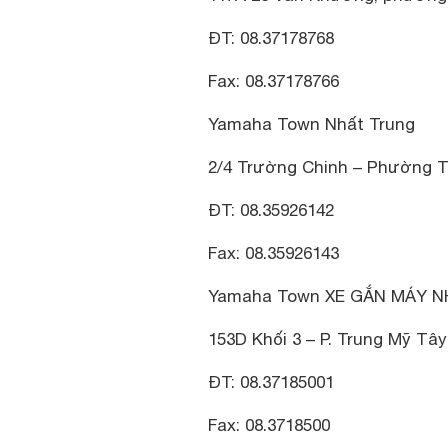
ĐT: 08.37178768
Fax: 08.37178766
Yamaha Town Nhất Trung
2/4 Trường Chinh – Phường 
ĐT: 08.35926142
Fax: 08.35926143
Yamaha Town XE GẮN MÁY 
153D Khối 3 – P. Trung Mỹ Tâ
ĐT: 08.37185001
Fax: 08.3718500