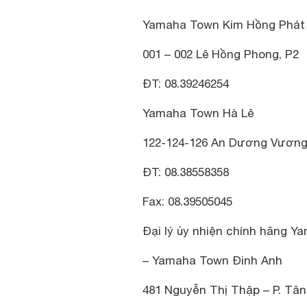
Yamaha Town Kim Hồng Phát
001 – 002 Lê Hồng Phong, P2
ĐT: 08.39246254
Yamaha Town Hà Lê
122-124-126 An Dương Vương
ĐT: 08.38558358
Fax: 08.39505045
Đại lý ủy nhiện chính hãng Ya
– Yamaha Town Đinh Anh
481 Nguyễn Thị Thập – P. Tâ