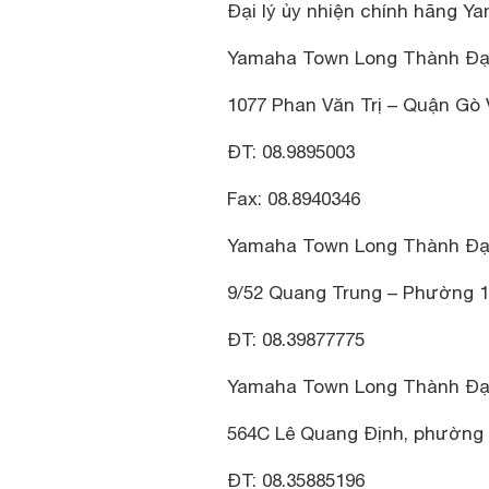
Đại lý ủy nhiện chính hãng Ya
Yamaha Town Long Thành Đạ
1077 Phan Văn Trị – Quận Gò
ĐT: 08.9895003
Fax: 08.8940346
Yamaha Town Long Thành Đạt
9/52 Quang Trung – Phường 
ĐT: 08.39877775
Yamaha Town Long Thành Đạt
564C Lê Quang Định, phường 
ĐT: 08.35885196