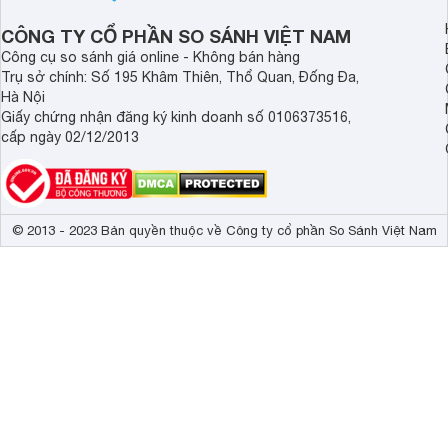
Indonesia dưới đây s
hơn.
CÔNG TY CỔ PHẦN SO SÁNH VIỆT NAM
Công cụ so sánh giá online - Không bán hàng
Trụ sở chính: Số 195 Khâm Thiên, Thổ Quan, Đống Đa,
Hà Nội
Giấy chứng nhận đăng ký kinh doanh số 0106373516,
cấp ngày 02/12/2013
© 2013 - 2023 Bản quyền thuộc về Công ty cổ phần So Sánh Việt Nam