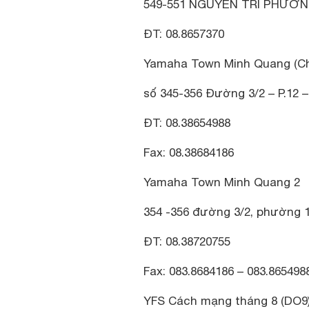
549-551 NGUYỄN TRI PHƯƠNG,
ĐT: 08.8657370
Yamaha Town Minh Quang (Ch
số 345-356 Đường 3/2 – P.12 –
ĐT: 08.38654988
Fax: 08.38684186
Yamaha Town Minh Quang 2
354 -356 đường 3/2, phường 1
ĐT: 08.38720755
Fax: 083.8684186 – 083.865498
YFS Cách mạng tháng 8 (DO9