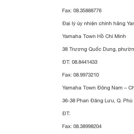
Fax: 08.35888776
Đại lý ủy nhiện chính hãng Ya
Yamaha Town Hồ Chí Minh
38 Trương Quốc Dung, phường
ĐT: 08.8441433
Fax: 08.9973210
Yamaha Town Đông Nam – Ch
36-38 Phan Đăng Lưu, Q. Phú 
ĐT:
Fax: 08.38998204