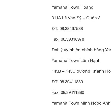
Yamaha Town Hoàng
311A Lê Văn Sỹ – Quận 3
ĐT: 08.38467588
Fax: 08.39318978
Đại lý ủy nhiện chính hãng Ya
Yamaha Town Lâm Hạnh
143B – 143C đường Khánh Hội
ĐT: 08.39411880
Fax: 08.39411880
Yamaha Town Minh Ngọc Anh