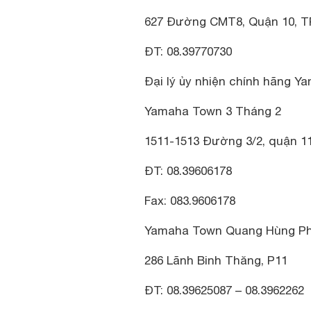
627 Đường CMT8, Quận 10, TP
ĐT: 08.39770730
Đại lý ủy nhiện chính hãng Ya
Yamaha Town 3 Tháng 2
1511-1513 Đường 3/2, quận 11
ĐT: 08.39606178
Fax: 083.9606178
Yamaha Town Quang Hùng P
286 Lãnh Binh Thăng, P11
ĐT: 08.39625087 – 08.3962262