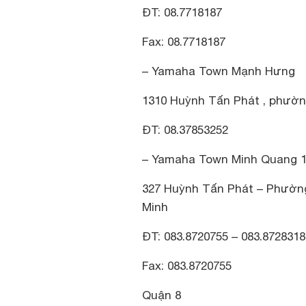
ĐT: 08.7718187
Fax: 08.7718187
– Yamaha Town Mạnh Hưng
1310 Huỳnh Tấn Phát , phườn
ĐT: 08.37853252
– Yamaha Town Minh Quang 
327 Huỳnh Tấn Phát – Phườn
Minh
ĐT: 083.8720755 – 083.8728318
Fax: 083.8720755
Quận 8