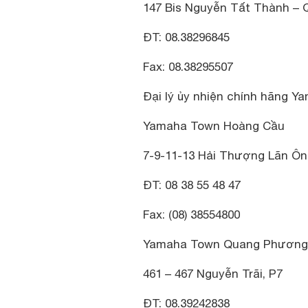
147 Bis Nguyễn Tất Thành – 
ĐT: 08.38296845
Fax: 08.38295507
Đại lý ủy nhiện chính hãng Ya
Yamaha Town Hoàng Cầu
7-9-11-13 Hải Thượng Lãn Ôn
ĐT: 08 38 55 48 47
Fax: (08) 38554800
Yamaha Town Quang Phương
461 – 467 Nguyễn Trãi, P7
ĐT: 08.39242838