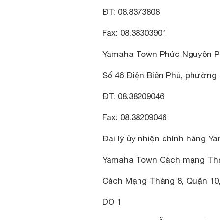
ĐT: 08.8373808
Fax: 08.38303901
Yamaha Town Phúc Nguyên P
Số 46 Điện Biên Phủ, phường 
ĐT: 08.38209046
Fax: 08.38209046
Đại lý ủy nhiện chính hãng Ya
Yamaha Town Cách mạng Th
Cách Mạng Tháng 8, Quận 10,
DO 1