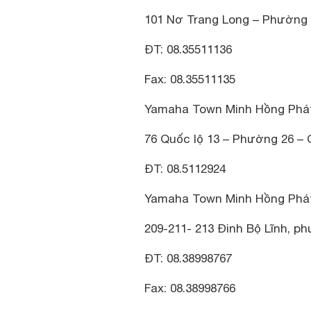
101 Nơ Trang Long – Phường 
ĐT: 08.35511136
Fax: 08.35511135
Yamaha Town Minh Hồng Phá
76 Quốc lộ 13 – Phường 26 –
ĐT: 08.5112924
Yamaha Town Minh Hồng Phá
209-211- 213 Đinh Bộ Lĩnh, p
ĐT: 08.38998767
Fax: 08.38998766