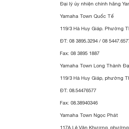
Đại lý ủy nhiện chính hãng Ya
Yamaha Town Quốc Tế
119/3 Hà Huy Giáp. Phường T
ĐT: 08 3895.3294 / 08 5447.657
Fax: 08 3895 1887
Yamaha Town Long Thành Đạt
119/3 Hà Huy Giáp, phường T
ĐT: 08.54476577
Fax: 08.38940346
Yamaha Town Ngọc Phát
117A Lê Văn Khương, phường 