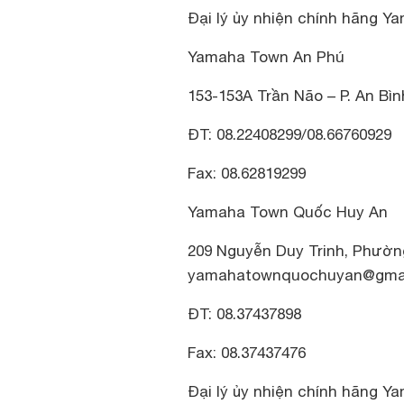
Đại lý ủy nhiện chính hãng Ya
Yamaha Town An Phú
153-153A Trần Não – P. An Bì
ĐT: 08.22408299/08.66760929
Fax: 08.62819299
Yamaha Town Quốc Huy An
209 Nguyễn Duy Trinh, Phường
yamahatownquochuyan@gmai
ĐT: 08.37437898
Fax: 08.37437476
Đại lý ủy nhiện chính hãng Ya