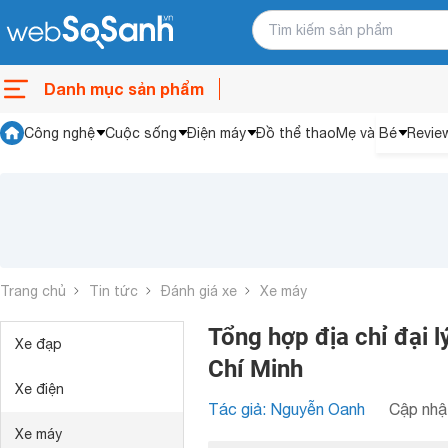
Danh mục sản phẩm
Công nghệ
Cuộc sống
Điện máy
Đồ thể thao
Mẹ và Bé
Revie
Trang chủ
Tin tức
Đánh giá xe
Xe máy
Tổng hợp địa chỉ đại 
Xe đạp
Chí Minh
Xe điện
Tác giả: Nguyễn Oanh
Cập nhật
Xe máy