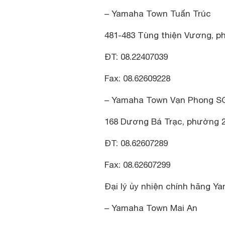
– Yamaha Town Tuấn Trúc
481-483 Tùng thiện Vương, ph
ĐT: 08.22407039
Fax: 08.62609228
– Yamaha Town Vạn Phong S
168 Dương Bá Trạc, phường 2
ĐT: 08.62607289
Fax: 08.62607299
Đại lý ủy nhiện chính hãng Y
– Yamaha Town Mai An