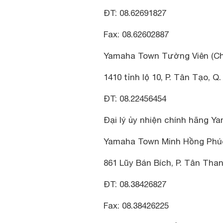
ĐT: 08.62691827
Fax: 08.62602887
Yamaha Town Tường Viên (Chi
1410 tỉnh lộ 10, P. Tân Tạo, Q
ĐT: 08.22456454
Đại lý ủy nhiện chính hãng Ya
Yamaha Town Minh Hồng Phú
861 Lũy Bán Bích, P. Tân Than
ĐT: 08.38426827
Fax: 08.38426225