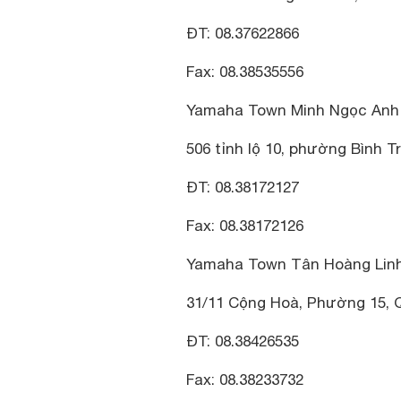
ĐT: 08.37622866
Fax: 08.38535556
Yamaha Town Minh Ngọc Anh
506 tỉnh lộ 10, phường Bình T
ĐT: 08.38172127
Fax: 08.38172126
Yamaha Town Tân Hoàng Lin
31/11 Cộng Hoà, Phường 15, 
ĐT: 08.38426535
Fax: 08.38233732