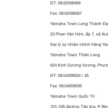
ĐT: 08.62598466
Fax: 08.62598367
Yamaha Town Long Thành Đạ
23 Phan Văn Hớn, ấp 7, xã X
Đại lý ủy nhiện chính hãng Ya
Yamaha Town Thiên Long
624 Kinh Dương Vương, Phườn
ĐT: 08.54009034 / 35
Fax: 08.54009036
Yamaha Town Quốc Trí
101-105 đường Tên lửa, P. Bìn