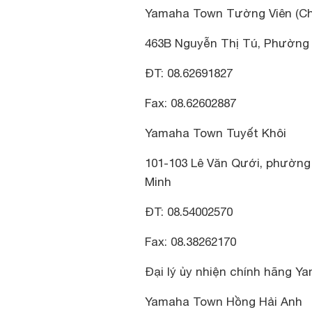
Yamaha Town Tường Viên (Chi
463B Nguyễn Thị Tú, Phường 
ĐT: 08.62691827
Fax: 08.62602887
Yamaha Town Tuyết Khôi
101-103 Lê Văn Qưới, phường 
Minh
ĐT: 08.54002570
Fax: 08.38262170
Đại lý ủy nhiện chính hãng Ya
Yamaha Town Hồng Hải Anh