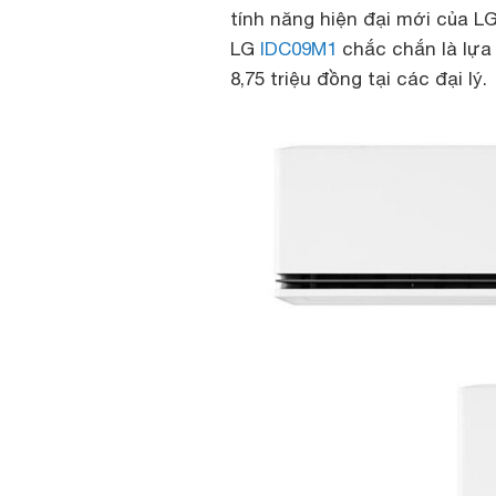
tính năng hiện đại mới của L
LG
IDC09M1
chắc chắn là lựa
8,75 triệu đồng tại các đại lý.