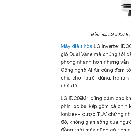
Điều hòa LG 9000 BT
Máy điều hòa
LG inverter IDC
gió Dual Vane mà chúng tôi đ
phòng nhanh hơn nhưng vẫn hế
Công nghệ AI Air cũng đem tới
chịu cho người dùng, trong k
chế độ.
LG IDC09M1 cũng đảm bảo kh
phin lọc bụi kép gồm cả phin 
Ionize++ được TUV chứng nhậ
đó, không gian sống của ngư
đồng thời máy cũng có tính n