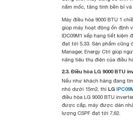
nấm mốc, tăng tính bền bỉ và
Máy điều hòa 9000 BTU 1 chiề
giúp máy hoạt động ổn định v
IDC09M1 xếp hạng tiết kiệm đ
đạt tới 5,33. Sản phẩm cũng
Manager, Energy Ctrl giúp ng
năng tiêu thụ điện của điều h
2.3. Điều hòa LG 9000 BTU in
Nếu như khách hàng đang tìm
LG
IPC09
nhỏ dưới 15m2, thì
điều hòa LG 9000 BTU inverte
được cấp, máy được dán nhãn
lượng CSPF đạt tới 7,62.