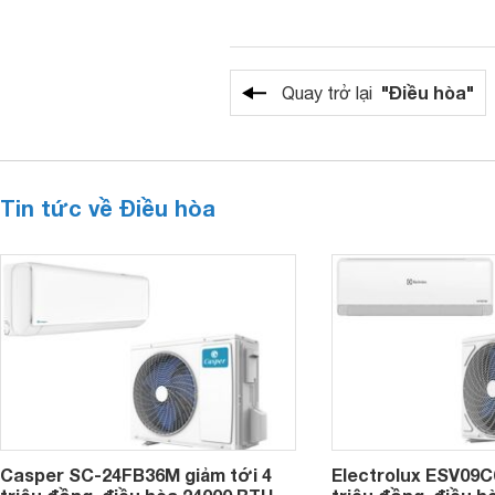
"Điều hòa"
Quay trở lại
Tin tức về Điều hòa
Casper SC-24FB36M giảm tới 4
Electrolux ESV09C6