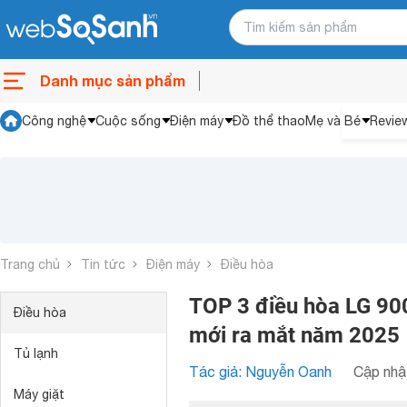
Danh mục sản phẩm
Công nghệ
Cuộc sống
Điện máy
Đồ thể thao
Mẹ và Bé
Revie
Trang chủ
Tin tức
Điện máy
Điều hòa
TOP 3 điều hòa LG 900
Điều hòa
mới ra mắt năm 2025
Tủ lạnh
Tác giả: Nguyễn Oanh
Cập nhật
Máy giặt