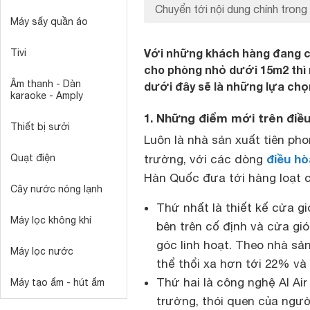
Chuyển tới nội dung chính trong 
Máy sấy quần áo
Với những khách hàng đang cầ
Tivi
cho phòng nhỏ dưới 15m2 thì 
Âm thanh - Dàn
dưới đây sẽ là những lựa chọ
karaoke - Amply
1. Những điểm mới trên điều
Thiết bị sưởi
Luôn là nhà sản xuất tiên ph
điều hò
Quạt điện
trường, với các dòng
Hàn Quốc đưa tới hàng loạt 
Cây nước nóng lạnh
Thứ nhất là thiết kế cửa gi
Máy lọc không khí
bên trên cố định và cửa gi
góc linh hoạt. Theo nhà sản
Máy lọc nước
thể thổi xa hơn tới 22% v
Thứ hai là công nghệ AI Air
Máy tạo ẩm - hút ẩm
trường, thói quen của ngườ