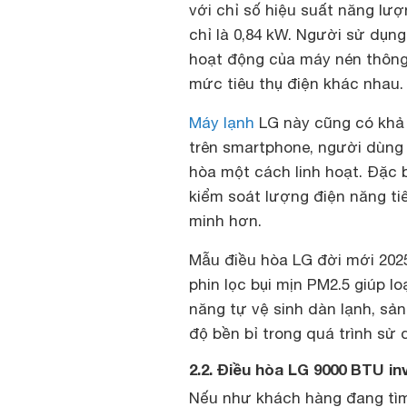
với chỉ số hiệu suất năng lư
chỉ là 0,84 kW. Người sử dụn
hoạt động của máy nén thông 
mức tiêu thụ điện khác nhau.
Máy lạnh
LG này cũng có khả 
trên smartphone, người dùng 
hòa một cách linh hoạt. Đặc 
kiểm soát lượng điện năng ti
minh hơn.
Mẫu điều hòa LG đời mới 2025 
phin lọc bụi mịn PM2.5 giúp lo
năng tự vệ sinh dàn lạnh, s
độ bền bỉ trong quá trình sử 
2.2. Điều hòa LG 9000 BTU in
Nếu như khách hàng đang tìm