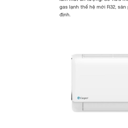
gas lạnh thế hệ mới R32, sả
định.