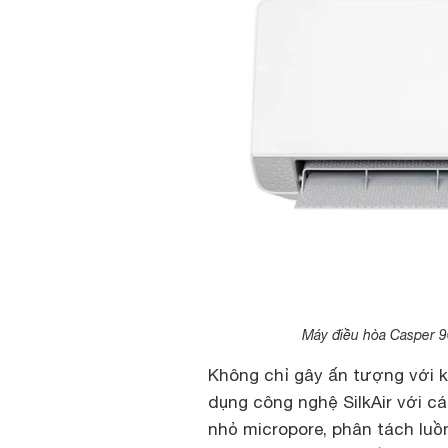
Máy điều hòa Casper 9
Không chỉ gây ấn tượng với k
dụng công nghệ SilkAir với cá
nhỏ micropore, phân tách luồ