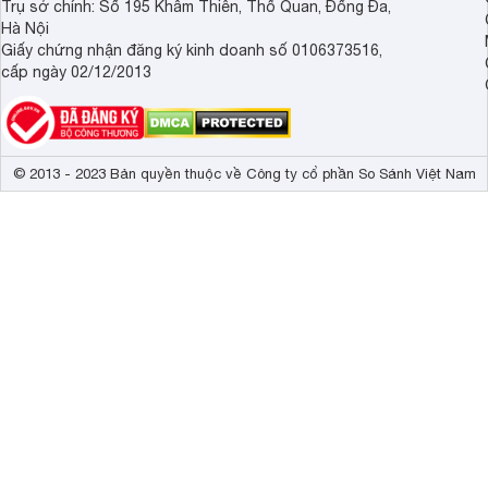
Trụ sở chính: Số 195 Khâm Thiên, Thổ Quan, Đống Đa,
Hà Nội
Giấy chứng nhận đăng ký kinh doanh số 0106373516,
cấp ngày 02/12/2013
© 2013 - 2023 Bản quyền thuộc về Công ty cổ phần So Sánh Việt Nam