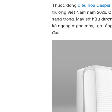
Thuộc dòng
điều hòa Casper
C
trường Việt Nam năm 2026,
sang trọng. Máy sở hữu đườ
kẻ ngang ở góc máy, tạo tổng
đại.