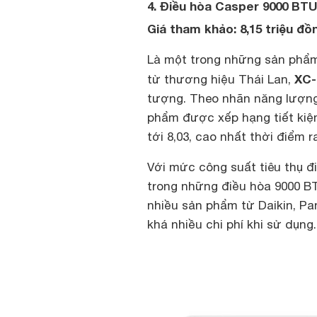
4. Điều hòa Casper 9000 BTU
Giá tham khảo: 8,15 triệu đồ
Là một trong những sản phẩm
XC-
từ thương hiệu Thái Lan,
tượng. Theo nhãn năng lượng
phẩm được xếp hạng tiết kiệm
tới 8,03, cao nhất thời điểm r
Với mức công suất tiêu thụ đ
trong những điều hòa 9000 BT
nhiều sản phẩm từ Daikin, Pa
khá nhiều chi phí khi sử dụng.