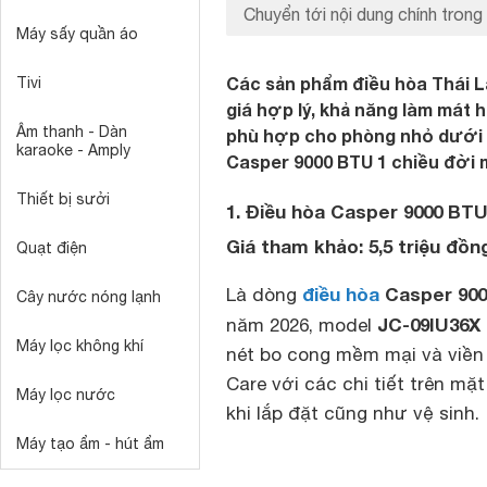
Chuyển tới nội dung chính trong 
Máy sấy quần áo
Các sản phẩm điều hòa Thái L
Tivi
giá hợp lý, khả năng làm mát 
Âm thanh - Dàn
phù hợp cho phòng nhỏ dưới 
karaoke - Amply
Casper 9000 BTU 1 chiều đời 
Thiết bị sưởi
1. Điều hòa Casper 9000 BTU
Giá tham khảo: 5,5 triệu đồn
Quạt điện
điều hòa
Casper 9000
Là dòng
Cây nước nóng lạnh
JC-09IU36X
năm 2026, model
Máy lọc không khí
nét bo cong mềm mại và viền
Care với các chi tiết trên mặ
Máy lọc nước
khi lắp đặt cũng như vệ sinh.
Máy tạo ẩm - hút ẩm