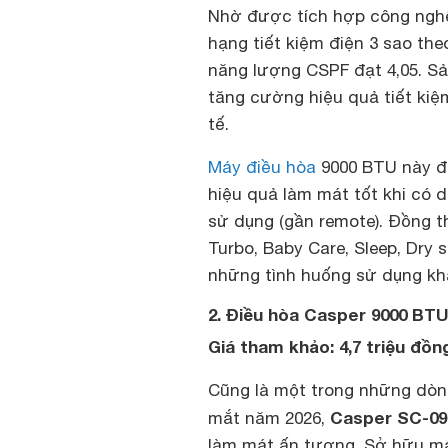
Nhờ được tích hợp công nghệ 
hạng tiết kiệm điện 3 sao the
năng lượng CSPF đạt 4,05. S
tăng cường hiệu quả tiết kiệ
tế.
Máy điều hòa
9000 BTU này đư
hiệu quả làm mát tốt khi có d
sử dụng (gần remote). Đồng t
Turbo, Baby Care, Sleep, Dry 
những tình huống sử dụng kh
2. Điều hòa Casper 9000 BTU
Giá tham khảo: 4,7 triệu đồn
Cũng là một trong những dò
Casper SC-0
mắt năm 2026,
làm mát ấn tượng. Sở hữu má