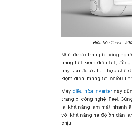
Điều hòa Casper 900
Nhờ được trang bị công nghệ 
năng tiết kiệm điện tốt, đồng
này còn được tích hợp chế độ
kiệm điện, mang tới nhiều ti
Máy
điều hòa inverter
này cũn
trang bị công nghệ IFeel. Cù
lại khả năng làm mát nhanh ấ
với khả năng hạ độ ồn dàn lạ
chịu.