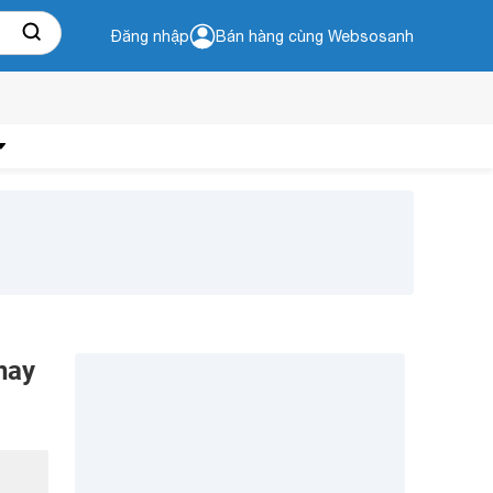
Đăng nhập
Bán hàng cùng Websosanh
nay