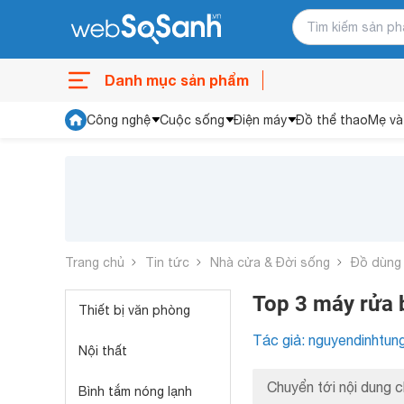
Danh mục sản phẩm
Công nghệ
Cuộc sống
Điện máy
Đồ thể thao
Mẹ và
Trang chủ
Tin tức
Nhà cửa & Đời sống
Đồ dùng
Top 3 máy rửa b
Thiết bị văn phòng
Tác giả: nguyendinhtun
Nội thất
Chuyển tới nội dung c
Bình tắm nóng lạnh