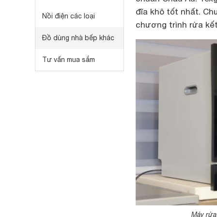
đĩa khô tốt nhất. Ch
Nồi điện các loại
chương trình rửa kết
Đồ dùng nhà bếp khác
Tư vấn mua sắm
Máy rửa 