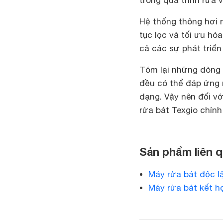
Hệ thống thông hơi m
tục lọc và tối ưu hó
cả các sự phát triể
Tóm lại những dòng 
đều có thể đáp ứng m
dạng. Vậy nên đối vớ
rửa bát Texgio chính
Sản phẩm liên 
Máy rửa bát độc l
Máy rửa bát kết 