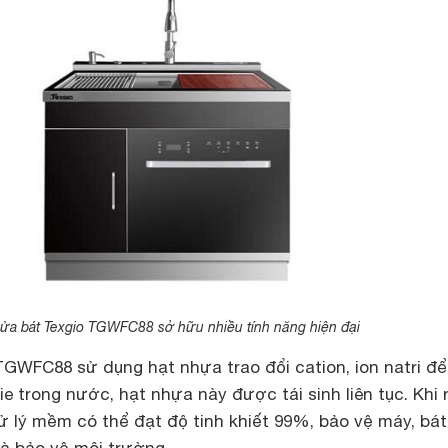
ửa bát Texgio TGWFC88 sở hữu nhiều tính năng hiện đại
TGWFC88 sử dụng hạt nhựa trao đổi cation, ion natri để
ie trong nước, hạt nhựa này được tái sinh liên tục. Khi 
 lý mềm có thể đạt độ tinh khiết 99%, bảo vệ máy, bát
và bảo vệ môi trường.