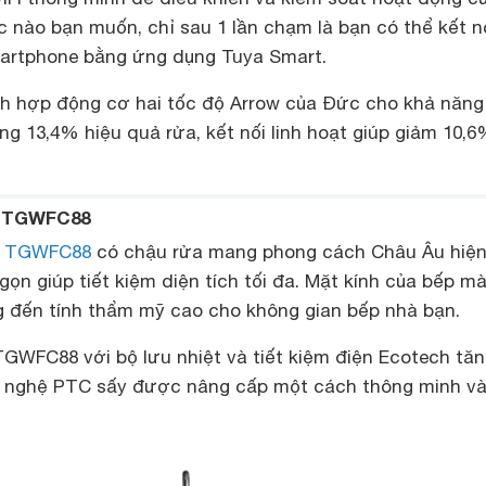
c nào bạn muốn, chỉ sau 1 lần chạm là bạn có thể kết n
artphone bằng ứng dụng Tuya Smart.
 hợp động cơ hai tốc độ Arrow của Đức cho khả năng
g 13,4% hiệu quả rửa, kết nối linh hoạt giúp giảm 10,
o TGWFC88
o
TGWFC88
có chậu rửa mang phong cách Châu Âu hiện 
gọn giúp tiết kiệm diện tích tối đa. Mặt kính của bếp m
 đến tính thẩm mỹ cao cho không gian bếp nhà bạn.
TGWFC88 với bộ lưu nhiệt và tiết kiệm điện Ecotech tă
 nghệ PTC sấy được nâng cấp một cách thông minh và 