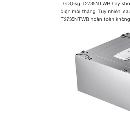
LG
3,5kg T2735NTWB hay khôn
điện mỗi tháng. Tuy nhiên, s
T2735NTWB hoàn toàn không t