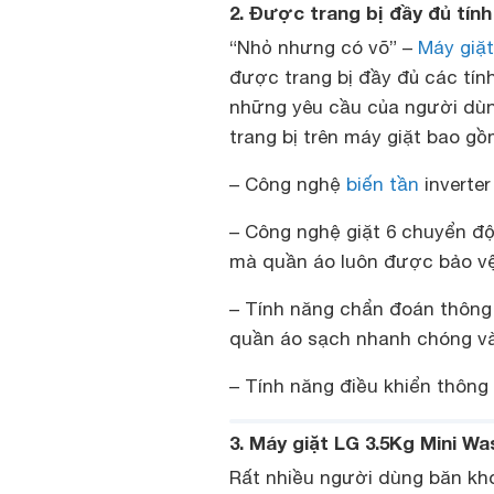
2. Được trang bị đầy đủ tín
“Nhỏ nhưng có võ” –
Máy giặt
được trang bị đầy đủ các tín
những yêu cầu của người dùng
trang bị trên máy giặt bao g
– Công nghệ
biến tần
inverter
– Công nghệ giặt 6 chuyển đ
mà quần áo luôn được bảo vệ
– Tính năng chẩn đoán thông
quần áo sạch nhanh chóng và
– Tính năng điều khiển thông
3. Máy giặt LG 3.5Kg Mini W
Rất nhiều người dùng băn kh