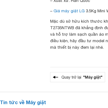
– Xuất xứ: Hàn Quốc
–
Giá máy giặt LG
3.5Kg Mini
Mặc dù sở hữu kích thước kh
T2735NTWB đã khẳng định đư
và hỗ trợ làm sạch quần áo m
điều kiện, hãy đầu tư model 
mà thiết bị này đem lại nhé.
"Máy giặt"
Quay trở lại
Tin tức về Máy giặt