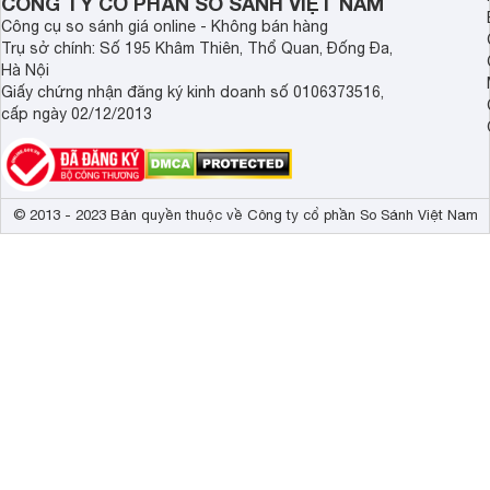
CÔNG TY CỔ PHẦN SO SÁNH VIỆT NAM
Công cụ so sánh giá online - Không bán hàng
Trụ sở chính: Số 195 Khâm Thiên, Thổ Quan, Đống Đa,
Hà Nội
Giấy chứng nhận đăng ký kinh doanh số 0106373516,
cấp ngày 02/12/2013
© 2013 - 2023 Bản quyền thuộc về Công ty cổ phần So Sánh Việt Nam