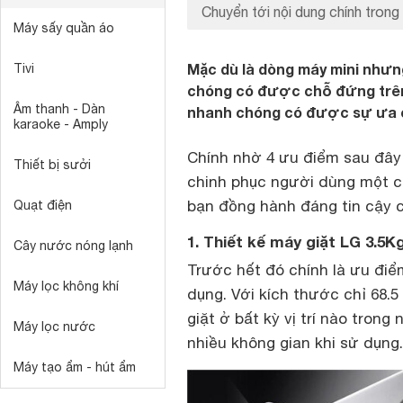
Chuyển tới nội dung chính trong 
Máy sấy quần áo
Mặc dù là dòng máy mini nhưn
Tivi
chóng có được chỗ đứng trên t
Âm thanh - Dàn
nhanh chóng có được sự ưa 
karaoke - Amply
Chính nhờ 4 ưu điểm sau đâ
Thiết bị sưởi
chinh phục người dùng một c
bạn đồng hành đáng tin cậy củ
Quạt điện
1. Thiết kế máy giặt LG 3.5
Cây nước nóng lạnh
Trước hết đó chính là ưu điể
Máy lọc không khí
dụng. Với kích thước chỉ 68.5
giặt ở bất kỳ vị trí nào tron
Máy lọc nước
nhiều không gian khi sử dụng
Máy tạo ẩm - hút ẩm