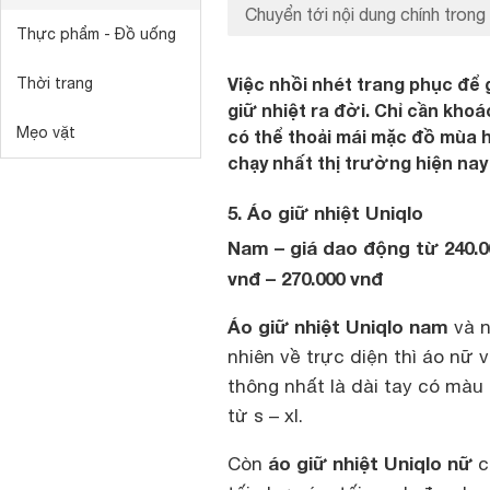
Chuyển tới nội dung chính trong 
Thực phẩm - Đồ uống
Việc nhồi nhét trang phục để
Thời trang
giữ nhiệt ra đời. Chỉ cần khoá
Mẹo vặt
có thể thoải mái mặc đồ mùa h
chạy nhất thị trường hiện nay
5. Áo giữ nhiệt Uniqlo
Nam – giá dao động từ 240.00
vnđ – 270.000 vnđ
Áo giữ nhiệt Uniqlo nam
và n
nhiên về trực diện thì áo nữ
thông nhất là dài tay có màu đ
từ s – xl.
áo giữ nhiệt Uniqlo nữ
Còn
c