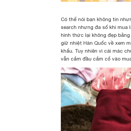
Có thể nói bạn không tin nh
search nhưng đa số khi mua l
hình thức lại không đẹp bằn
giữ nhiệt Hàn Quốc về xem mớ
khẩu. Tuy nhiên vì cái mác ch
vẫn cắm đầu cắm cổ vào mua