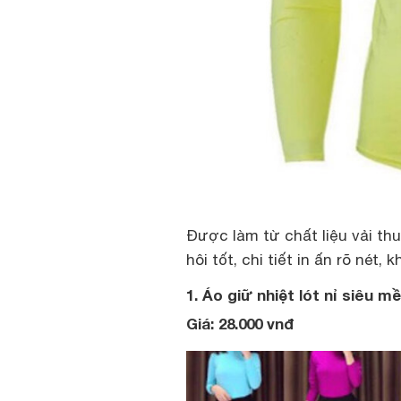
Được làm từ chất liệu vải th
hôi tốt, chi tiết in ấn rõ nét, 
1. Áo giữ nhiệt lót nỉ siêu 
Giá: 28.000 vnđ