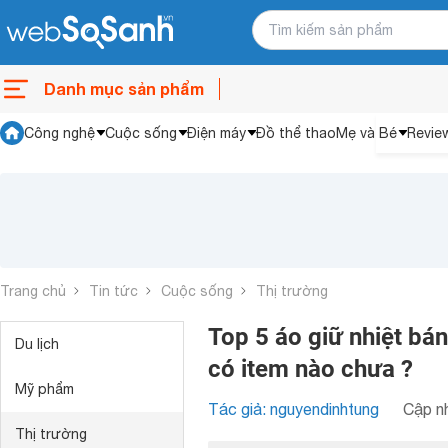
Danh mục sản phẩm
Công nghệ
Cuộc sống
Điện máy
Đồ thể thao
Mẹ và Bé
Revie
Trang chủ
Tin tức
Cuộc sống
Thị trường
Top 5 áo giữ nhiệt bán
Du lịch
có item nào chưa ?
Mỹ phẩm
Tác giả: nguyendinhtung
Cập nh
Thị trường