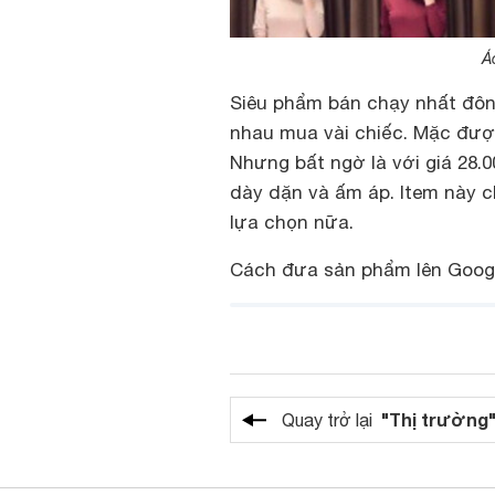
Á
Siêu phẩm bán chạy nhất đông 
nhau mua vài chiếc. Mặc đượ
Nhưng bất ngờ là với giá 28.
dày dặn và ấm áp. Item này c
lựa chọn nữa.
Cách đưa sản phẩm lên Googl
"Thị trường
Quay trở lại