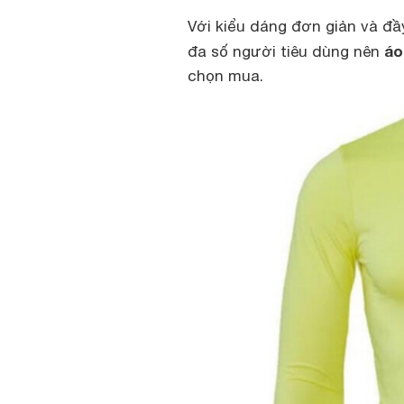
Với kiểu dáng đơn giản và đầy
áo
đa số người tiêu dùng nên
chọn mua.