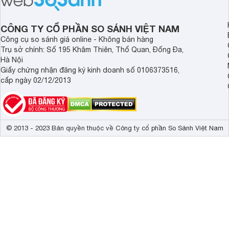
sạch cho cả gia đình.
sẽ so sánh 5 thương
tâm nhiều hiện nay: 
Demax, Hubert và Gi
CÔNG TY CỔ PHẦN SO SÁNH VIỆT NAM
Công cụ so sánh giá online - Không bán hàng
Trụ sở chính: Số 195 Khâm Thiên, Thổ Quan, Đống Đa,
Hà Nội
Giấy chứng nhận đăng ký kinh doanh số 0106373516,
cấp ngày 02/12/2013
© 2013 - 2023 Bản quyền thuộc về Công ty cổ phần So Sánh Việt Nam