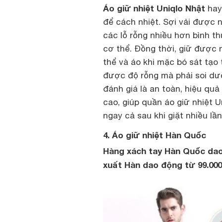
Áo giữ nhiệt Uniqlo Nhật
hay 
để cách nhiệt. Sợi vải được n
các lỗ rỗng nhiều hơn bình t
cơ thể. Đồng thời, giữ được n
thể và áo khi mặc bó sát tạo
được độ rỗng mà phải soi dướ
đánh giá là an toàn, hiệu quả
cao, giúp quần áo giữ nhiệt U
ngay cả sau khi giặt nhiều l
4. Áo giữ nhiệt Hàn Quốc
Hàng xách tay Hàn Quốc dao 
xuất Hàn dao động từ 99.000