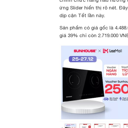
chỉnh chức năng nấu nướng t
ứng Slider hiển thị rõ nét. 
dịp cận Tết lần này.
Sản phẩm có giá gốc là 4.48
giá 39% chỉ còn 2.719.000 VNĐ