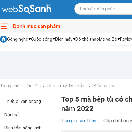
Danh mục sản phẩm
Công nghệ
Cuộc sống
Điện máy
Đồ thể thao
Mẹ và Bé
Revie
Trang chủ
Tin tức
Nhà cửa & Đời sống
Bếp các loại
Top 5 mã bếp từ có ch
Thiết bị văn phòng
năm 2022
Nội thất
Tác giả: Vũ Thúy
Cập nhật ngày
Bình tắm nóng lạnh