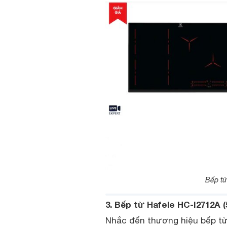
Bếp từ
3. Bếp từ Hafele HC-I2712A (5
Nhắc đến thương hiệu bếp từ 