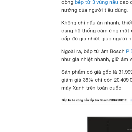
dòng
bếp từ 3 vùng nấu
cao c
nướng của người tiêu dùng.
Không chỉ nấu ăn nhanh, thi
dụng hệ thống cảm ứng một c
cấp độ gia nhiệt giúp ngườ
Ngoài ra, bếp từ âm Bosch
PI
như gia nhiệt nhanh, giữ ấ
Sản phẩm có giá gốc là 31.99
giảm giá 36% chỉ còn 20.409.
máy Xanh trên toàn quốc.