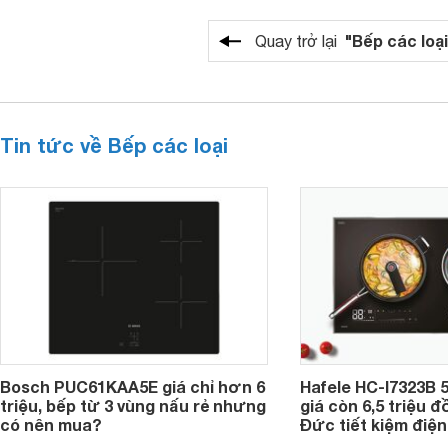
"Bếp các loại
Quay trở lại
Tin tức về Bếp các loại
Bosch PUC61KAA5E giá chỉ hơn 6
Hafele HC-I7323B 5
triệu, bếp từ 3 vùng nấu rẻ nhưng
giá còn 6,5 triệu 
có nên mua?
Đức tiết kiệm điện