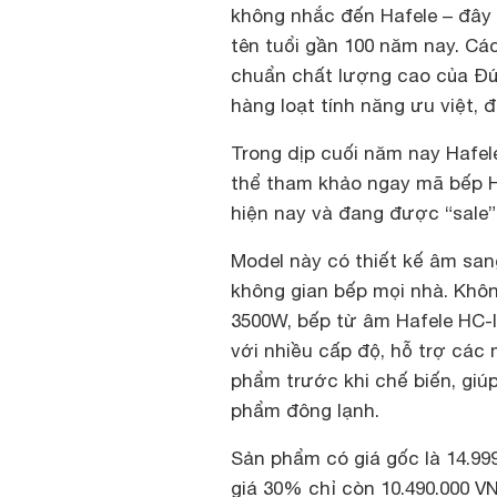
không nhắc đến Hafele – đây 
tên tuổi gần 100 năm nay. Cá
chuẩn chất lượng cao của Đứ
hàng loạt tính năng ưu việt, 
Trong dịp cuối năm nay Hafel
thể tham khảo ngay mã bếp 
hiện nay và đang được “sale”
Model này có thiết kế âm sang
không gian bếp mọi nhà.
Khôn
3500W, bếp từ âm Hafele HC-I2
với nhiều cấp độ, hỗ trợ các 
phẩm trước khi chế biến, giú
phẩm đông lạnh.
Sản phẩm có giá gốc là 14.9
giá 30% chỉ còn 10.490.000 V