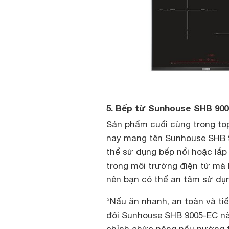
5. Bếp từ Sunhouse SHB 90
Sản phẩm cuối cùng trong top
nay mang tên Sunhouse SHB 90
thể sử dụng bếp nổi hoặc lắp
trong môi trường điện từ mà 
nên bạn có thể an tâm sử dụng
“Nấu ăn nhanh, an toàn và tiế
đôi Sunhouse SHB 9005-EC này