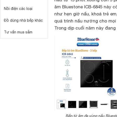
âm Bluestone ICB-6845 này cò
Nồi điện các loại
như hẹn giờ nấu, khoá trẻ em
Đồ dùng nhà bếp khác
quá trình nấu nướng cho mọi 
Trong dịp cuối năm này đang
Tư vấn mua sắm
Bếp từ âm đa vùng nấu Bluesto