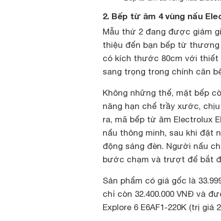
2. Bếp từ âm 4 vùng nấu Ele
Mẫu thứ 2 đang được giảm gi
thiệu đến bạn bếp từ thương 
có kích thước 80cm với thiết 
sang trọng trong chính căn b
Không những thế, mặt bếp cò
năng hạn chế trầy xước, chịu 
ra, mã bếp từ âm Electrolux 
nấu thông minh, sau khi đặt n
động sáng đèn. Người nấu ch
bước chạm và trượt để bắt đ
Sản phẩm có giá gốc là 33.9
chỉ còn 32.400.000 VNĐ và đư
Explore 6 E6AF1-220K (trị giá 