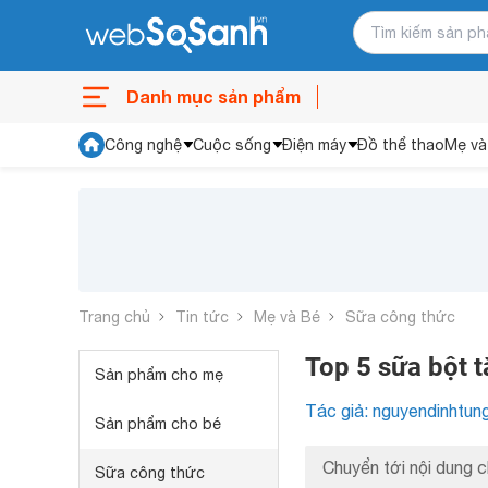
Danh mục sản phẩm
Công nghệ
Cuộc sống
Điện máy
Đồ thể thao
Mẹ và
Trang chủ
Tin tức
Mẹ và Bé
Sữa công thức
Top 5 sữa bột t
Sản phẩm cho mẹ
Tác giả: nguyendinhtun
Sản phẩm cho bé
Chuyển tới nội dung c
Sữa công thức