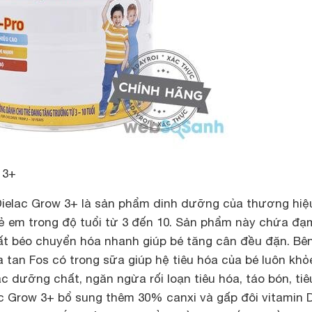
 3+
ielac Grow 3+ là sản phẩm dinh dưỡng của thương hiệ
rẻ em trong độ tuổi từ 3 đến 10. Sản phẩm này chứa đạ
t béo chuyển hóa nhanh giúp bé tăng cân đều đặn. Bê
 tan Fos có trong sữa giúp hệ tiêu hóa của bé luôn khỏ
c dưỡng chất, ngăn ngừa rối loạn tiêu hóa, táo bón, tiê
ac Grow 3+ bổ sung thêm 30% canxi và gấp đôi vitamin 