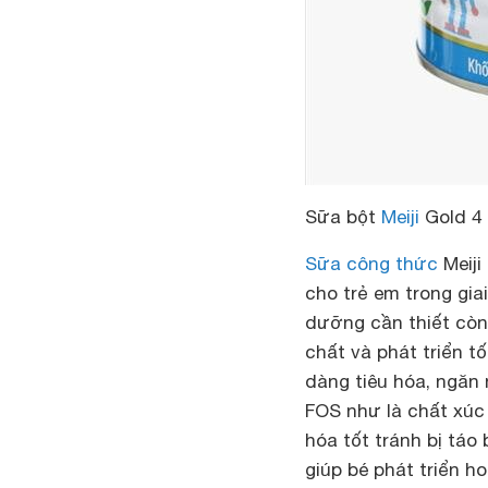
Sữa bột
Meiji
Gold 4
Sữa công thức
Meiji
cho trẻ em trong gia
dưỡng cần thiết còn
chất và phát triển t
dàng tiêu hóa, ngăn 
FOS như là chất xúc 
hóa tốt tránh bị tá
giúp bé phát triển h