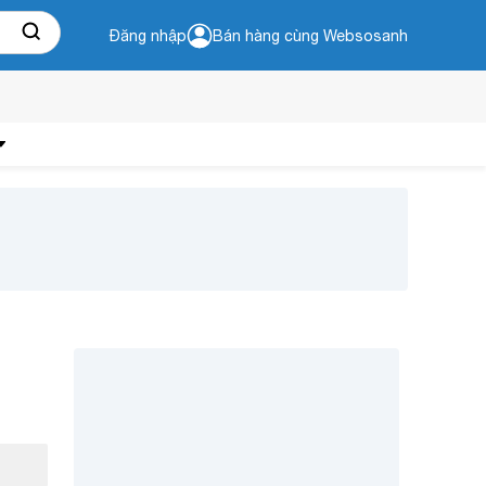
Đăng nhập
Bán hàng cùng Websosanh