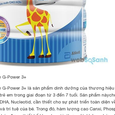
 G-Power 3+
w G-Power 3+ là sản phẩm dinh dưỡng của thương hiệu
trẻ em trong giai đoạn từ 3 đến 7 tuổi. Sản phẩm nàyc
A, Nucleotid, cần thiết cho sự phát triển toàn diện v
và trí tuệ của bé. Trong đó, hàm lượng cao Canxi, Phos