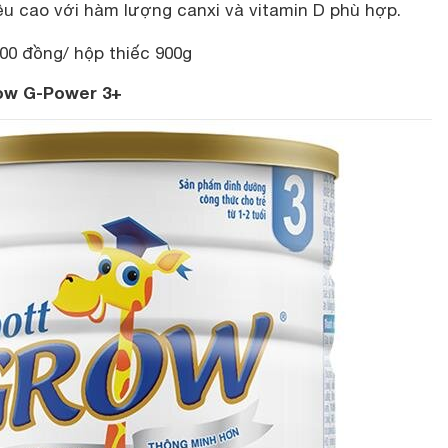
iều cao với hàm lượng canxi và vitamin D phù hợp.
00 đồng/ hộp thiếc 900g
ow G-Power 3+