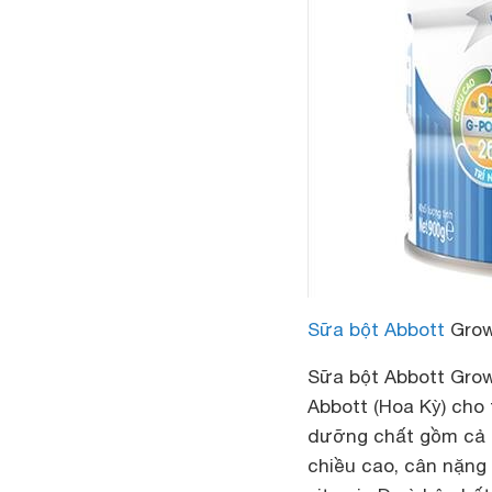
Sữa bột Abbott
Grow
Sữa bột Abbott Gro
Abbott (Hoa Kỳ) cho 
dưỡng chất gồm cả DH
chiều cao, cân nặng 