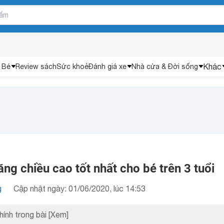
Khác
 Bé
Review sách
Sức khoẻ
Đánh giá xe
Nhà cửa & Đời sống
ăng chiều cao tốt nhất cho bé trên 3 tuổi
g
Cập nhật ngày: 01/06/2020, lúc 14:53
hính trong bài
[Xem]