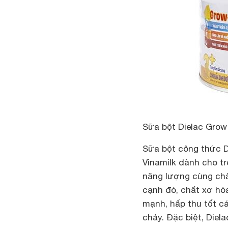
Sữa bột Dielac Grow
Sữa bột công thức D
Vinamilk dành cho t
năng lượng cùng chấ
cạnh đó, chất xơ hòa
mạnh, hấp thu tốt cá
chảy. Đặc biệt, Diel