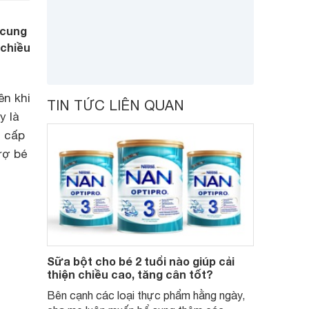
 cung
 chiều
ên khi
TIN TỨC LIÊN QUAN
y là
g cấp
rợ bé
Sữa bột cho bé 2 tuổi nào giúp cải
thiện chiều cao, tăng cân tốt?
Bên cạnh các loại thực phẩm hằng ngày,