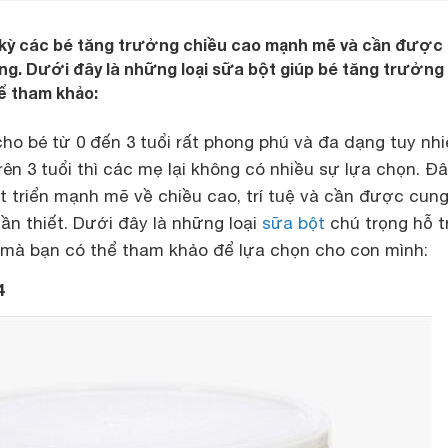
ời kỳ các bé tăng trưởng chiều cao mạnh mẽ và cần được
g. Dưới đây là những loại sữa bột giúp bé tăng trưởng
ể tham khảo:
ho bé từ 0 đến 3 tuổi rất phong phú và đa dạng tuy nhi
rên 3 tuổi thì các mẹ lại không có nhiều sự lựa chọn. Đâ
t triển mạnh mẽ về chiều cao, trí tuệ và cần được cun
n thiết. Dưới đây là những loại
sữa bột
chú trọng hỗ t
o mà bạn có thể tham khảo để lựa chọn cho con mình:
4