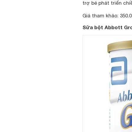
trợ bé phát triển ch
Giá tham khảo: 350.0
Sữa bột Abbott Gr