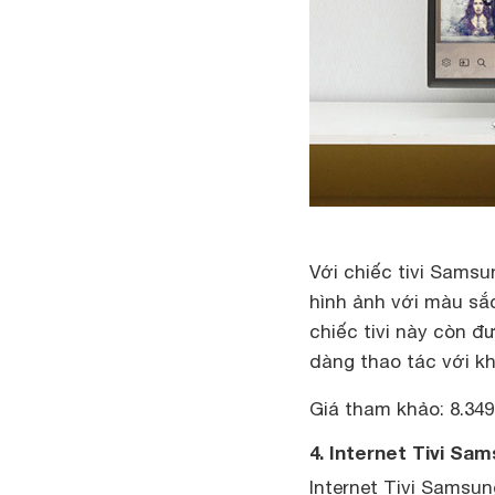
Với chiếc tivi Samsu
hình ảnh với màu sắ
chiếc tivi này còn đ
dàng thao tác với kho
Giá tham khảo: 8.349
4. Internet Tivi Sa
Internet Tivi Samsun