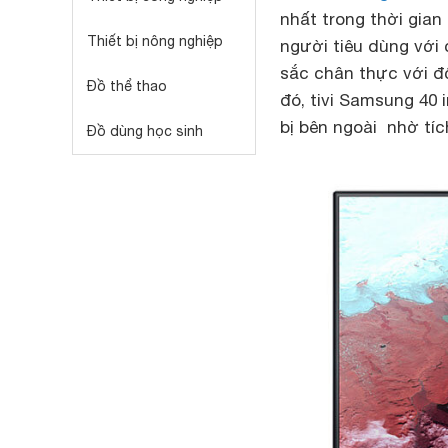
nhất trong thời gia
Thiết bị nông nghiệp
người tiêu dùng với 
sắc chân thực với độ
Đồ thể thao
đó, tivi Samsung 40 
bị bên ngoài nhờ tíc
Đồ dùng học sinh