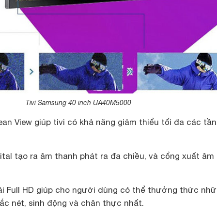
Tivi Samsung 40 inch UA40M5000
ean View giúp tivi có khả năng giảm thiểu tối đa các tần
tal tạo ra âm thanh phát ra đa chiều, và cổng xuất âm
ải Full HD giúp cho người dùng có thể thưởng thức nh
sắc nét, sinh động và chân thực nhất.