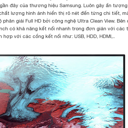
n gần đây của thương hiệu Samsung. Luôn gây ấn tượng
chất lượng hình ảnh hiển thị rõ nét đến từng chi tiết, m
 phân giải Full HD bởi công nghệ Ultra Clean View. Bên
inch có khả năng kết nối nhanh trong đơn giản với các t
h hợp với các cổng kết nối như: USB, HDD, HDMI,..