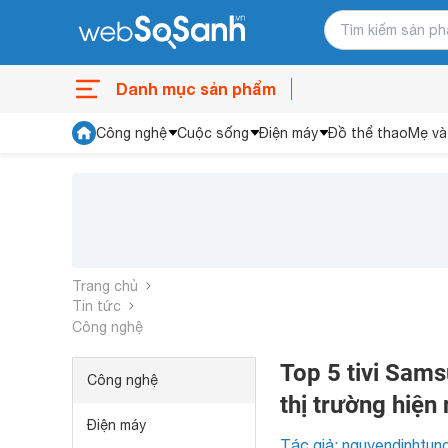
Danh mục sản phẩm
Công nghệ
Cuộc sống
Điện máy
Đồ thể thao
Mẹ và
Trang chủ
Tin tức
Công nghệ
Top 5 tivi Sams
Công nghệ
thị trường hiện
Điện máy
Tác giả: nguyendinhtun