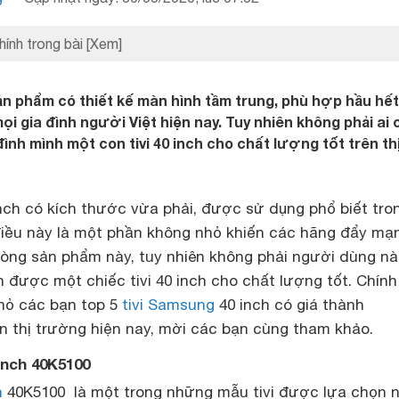
hính trong bài
[Xem]
sản phẩm có thiết kế màn hình tầm trung, phù hợp hầu hết
ọi gia đình người Việt hiện nay. Tuy nhiên không phải ai
ình mình một con tivi 40 inch cho chất lượng tốt trên th
nch có kích thước vừa phải, được sử dụng phổ biết tro
 điều này là một phần không nhỏ khiến các hãng đẩy mạ
 dòng sản phẩm này, tuy nhiên không phải người dùng n
 được một chiếc tivi 40 inch cho chất lượng tốt. Chính 
hỏ các bạn top 5
tivi Samsung
40 inch có giá thành
ên thị trường hiện nay, mời các bạn cùng tham khảo.
 inch 40K5100
h
40K5100 là một trong những mẫu tivi được lựa chọn 