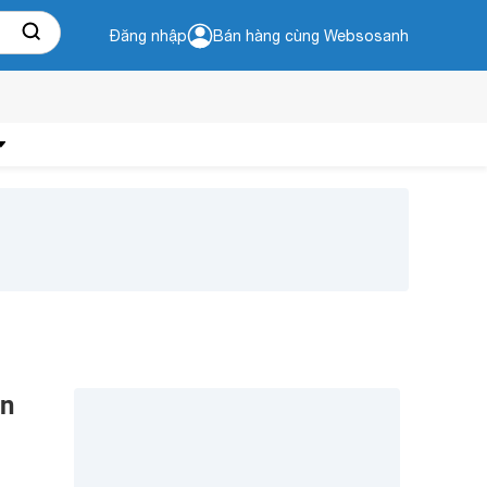
Đăng nhập
Bán hàng cùng Websosanh
ên