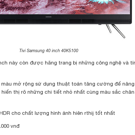
Tivi Samsung 40 inch 40K5100
 inch này còn được hãng trang bị những công nghệ và tí
 màu mở rộng sử dụng thuật toán tăng cường để nâng
 hiển thị rõ những chi tiết nhỏ nhất cùng màu sắc châ
DR cho chất lượng hình ảnh hiên rthij tốt nhất
.000 vnđ