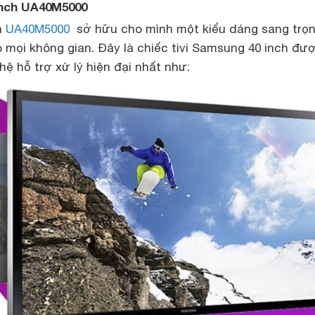
 inch UA40M5000
h
UA40M5000
sở hữu cho mình một kiểu dáng sang trọn
 mọi không gian. Đây là chiếc tivi Samsung 40 inch đư
hệ hỗ trợ xử lý hiện đại nhất như: