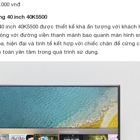
.000 vnđ
ng 40 inch 40K5500
 inch 40K5500 được thiết kế khá ấn tượng với khách 
mỏng với đường viền thanh mảnh bao quanh màn hình s
hòa, hiện đại và tinh tế kết hợp với chiếc chân đế cứng 
 toàn yên tâm trong quá trình sử dụng.