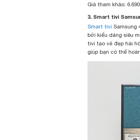
Giá tham khảo: 6.690
3. Smart tivi Samsu
Smart tivi
Samsung 40
bởi kiểu dáng siêu 
tivi tạo vẻ đẹp hài 
giúp bạn có thể hoàn