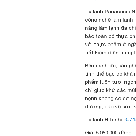
Tủ lạnh Panasonic 
công nghệ làm lạnh 
năng làm lạnh đa ch
bảo toàn bộ thực ph
với thực phẩm ở ng
tiết kiệm điện năng t
Bên cạnh đó, sản ph
tinh thể bạc có khả 
phẩm luôn tươi ngon
chỉ giúp khử các mù
bệnh không có cơ hội
dưỡng, bảo vệ sức k
Tủ lạnh
Hitachi
R-Z1
Giá: 5.050.000 đồng