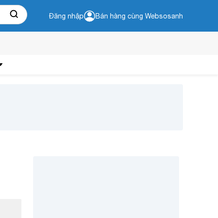
Đăng nhập
Bán hàng cùng Websosanh