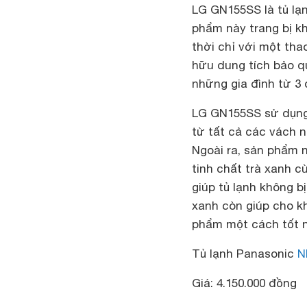
LG GN155SS là tủ lạn
phẩm này trang bị k
thời chỉ với một th
hữu dung tích bảo q
những gia đình từ 3 
LG GN155SS sử dụng 
từ tất cả các vách 
Ngoài ra, sản phẩm 
tinh chất trà xanh c
giúp tủ lạnh không b
xanh còn giúp cho kh
phẩm một cách tốt n
Tủ lạnh
Panasonic
N
Giá: 4.150.000 đồng