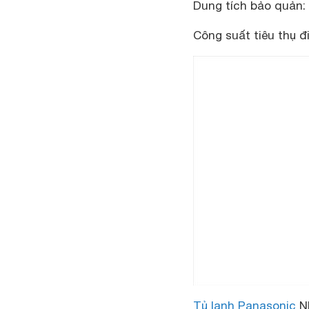
Dung tích bảo quản: 1
Công suất tiêu thụ đ
Tủ lạnh Panasonic
N