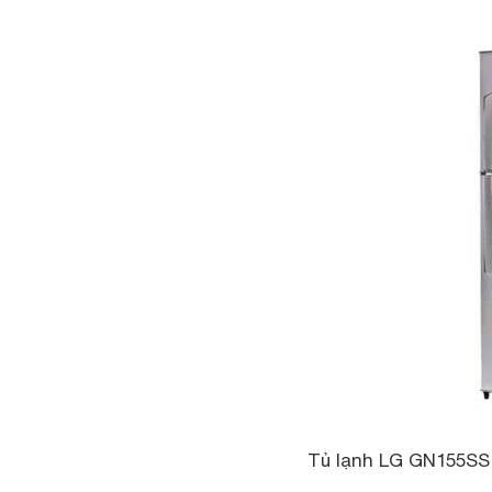
Tủ lạnh LG GN155SS