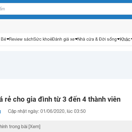
Khác
 Bé
Review sách
Sức khoẻ
Đánh giá xe
Nhà cửa & Đời sống
á rẻ cho gia đình từ 3 đến 4 thành viên
g
Cập nhật ngày: 01/06/2020, lúc 03:50
hính trong bài
[Xem]