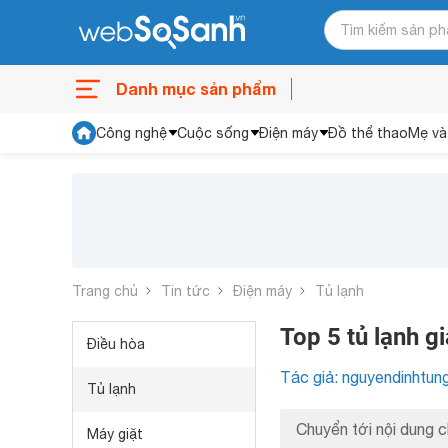
Danh mục sản phẩm
Công nghệ
Cuộc sống
Điện máy
Đồ thể thao
Mẹ và
Trang chủ
Tin tức
Điện máy
Tủ lạnh
Top 5 tủ lạnh gi
Điều hòa
Tác giả: nguyendinhtun
Tủ lạnh
Chuyển tới nội dung c
Máy giặt