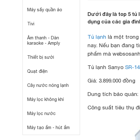
Máy sấy quần áo
Dưới đây là top 5 tủ
dụng của các gia đình
Tivi
Tủ lạnh
là một trong
Âm thanh - Dàn
karaoke - Amply
nay. Nếu bạn đang tì
phẩm mà websosanh g
Thiết bị sưởi
Tủ lạnh Sanyo
SR-1
Quạt điện
Giá: 3.899.000 đồng
Cây nước nóng lạnh
Dung tích bảo quản: 1
Máy lọc không khí
Công suất tiêu thụ đ
Máy lọc nước
Máy tạo ẩm - hút ẩm