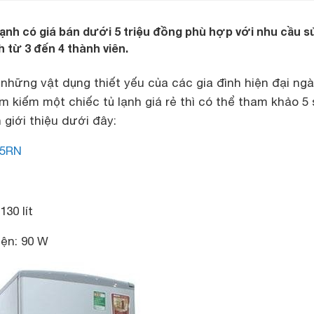
 lạnh có giá bán dưới 5 triệu đồng phù hợp với nhu cầu s
 từ 3 đến 4 thành viên.
 những vật dụng thiết yếu của các gia đình hiện đại ng
m kiếm một chiếc tủ lạnh giá rẻ thì có thể tham khảo 5
iới thiệu dưới đây:
45RN
30 lít
iện: 90 W