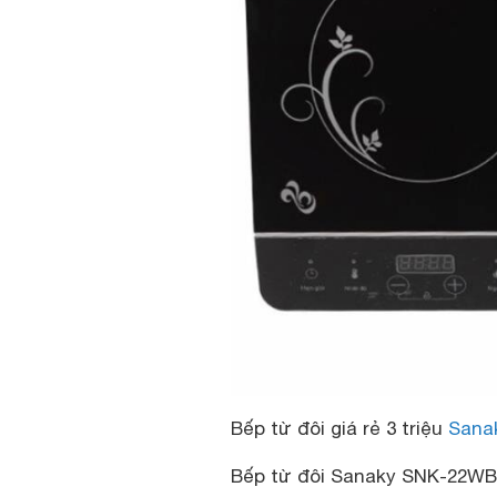
Bếp từ đôi giá rẻ 3 triệu
Sana
Bếp từ đôi Sanaky SNK-22W