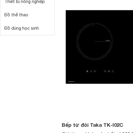
Thiết bị nông nghiệp
Đồ thể thao
Đồ dùng học sinh
Bếp từ đôi Taka TK-I02C