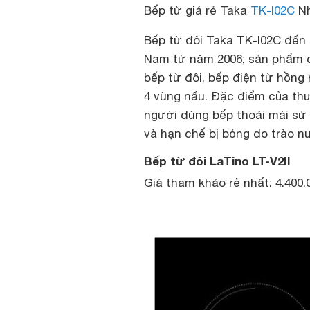
Bếp từ giá rẻ Taka
TK-I02C
Nh
Bếp từ đôi Taka TK-I02C
đến 
Nam từ năm 2006; sản phẩm 
bếp từ đôi, bếp điện từ hồng
4 vùng nấu. Đặc điểm của thư
người dùng bếp thoải mái sử 
và hạn chế bị bỏng do trào n
Bếp từ đôi LaTino LT-V2II
Giá tham khảo rẻ nhất: 4.400