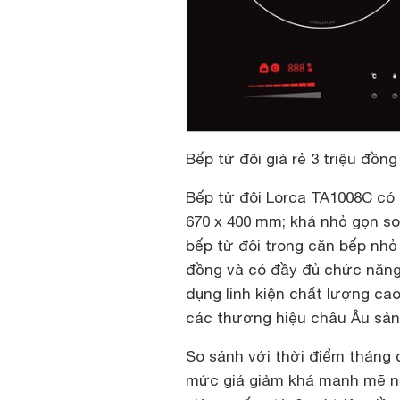
Bếp từ đôi giá rẻ 3 triệu đồn
Bếp từ đôi Lorca TA1008C
có 
670 x 400 mm; khá nhỏ gọn so
bếp từ đôi trong căn bếp nhỏ 
đồng và có đầy đủ chức năng 
dụng linh kiện chất lượng ca
các thương hiệu châu Âu sản 
So sánh với thời điểm tháng
mức giá giảm khá mạnh mẽ nh