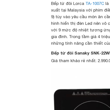
Bếp từ đôi Lorca
TA-1007C
là
xuất tại Malaysia với phím đi
9) tùy vào yêu cầu món ăn c
hình hiển thị đèn Led nên vô
với 9 mức độ nhiệt tương ứn
gia đình. Trong tầm giá 4 tri
những tính năng cần thiết củ
Bếp từ đôi Sanaky SNK-22
Giá tham khảo rẻ nhất: 2.990