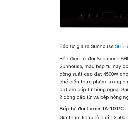
Bếp từ giá rẻ Sunhouse
SHB-
Bếp điện từ đôi Sunhouse SH
Sunhouse, mẫu bếp từ này có 
công suất cao đạt 4500W cho 
chế biến thực phẩm lượng nhỏ
đặt âm bếp từ hồng ngoại S
2 dòng bếp từ và bếp hồng ng
Bếp từ đôi Lorca TA-1007C
Giá tham khảo rẻ nhất: 2.500