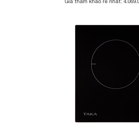
Giá tham khảo rẻ nhất: 4.069