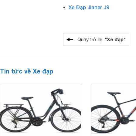
Xe Đạp Jianer J9
"Xe đạp"
Quay trở lại
Tin tức về Xe đạp