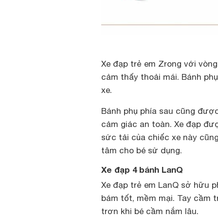
Xe đạp trẻ em Zrong với vòng
cảm thấy thoải mái. Bánh phụ 
xe.
Bánh phụ phía sau cũng được
cảm giác an toàn. Xe đạp đượ
sức tải của chiếc xe này cũn
tâm cho bé sử dụng.
Xe đạp 4 bánh LanQ
Xe đạp trẻ em LanQ sở hữu p
bám tốt, mềm mại. Tay cầm t
trơn khi bé cầm nắm lâu.