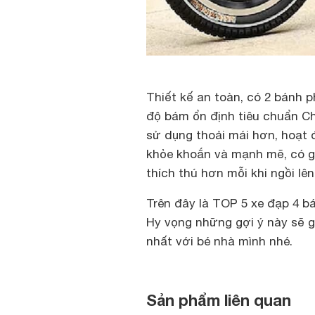
Thiết kế an toàn, có 2 bánh p
độ bám ổn định tiêu chuẩn C
sử dụng thoải mái hơn, hoạt 
khỏe khoắn và mạnh mẽ, có gi
thích thú hơn mỗi khi ngồi lên
Trên đây là TOP 5 xe đạp 4 b
Hy vọng những gợi ý này sẽ 
nhất với bé nhà mình nhé.
Sản phẩm liên quan