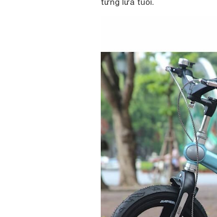
từng lứa tuổi.