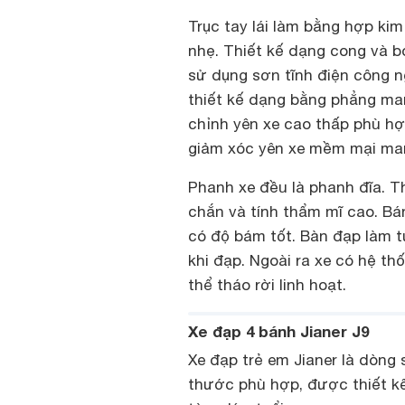
Trục tay lái làm bằng hợp ki
nhẹ. Thiết kế dạng cong và b
sử dụng sơn tĩnh điện công n
thiết kế dạng bằng phẳng mang
chỉnh yên xe cao thấp phù hợ
giảm xóc yên xe mềm mại mang
Phanh xe đều là phanh đĩa. T
chắn và tính thẩm mĩ cao. B
có độ bám tốt. Bàn đạp làm 
khi đạp. Ngoài ra xe có hệ t
thể tháo rời linh hoạt.
Xe đạp 4 bánh Jianer J9
Xe đạp trẻ em Jianer là dòng
thước phù hợp, được thiết kế