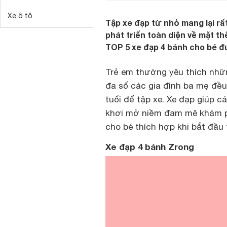
Xe ô tô
Tập xe đạp từ nhỏ mang lại rất
phát triển toàn diện về mặt thể
TOP 5 xe đạp 4 bánh cho bé đ
Trẻ em thường yêu thích nhữ
đa số các gia đình ba mẹ đều
tuổi để tập xe. Xe đạp giúp c
khơi mở niềm đam mê khám p
cho bé thích hợp khi bắt đầu
Xe đạp 4 bánh Zrong