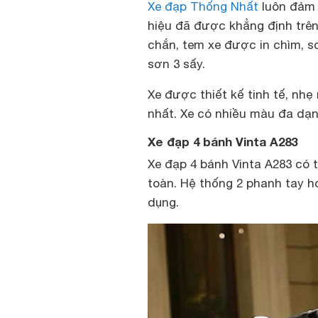
Xe đạp Thống Nhất
luôn đảm 
hiệu đã được khẳng định trê
chắn, tem xe được in chìm, s
sơn 3 sấy.
Xe được thiết kế tinh tế, nhẹ
nhất. Xe có nhiều màu đa dạ
Xe đạp 4 bánh Vinta A283
Xe đạp 4 bánh Vinta A283 có 
toàn. Hệ thống 2 phanh tay h
dụng.