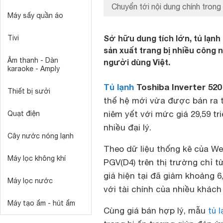
Chuyển tới nội dung chính trong 
Máy sấy quần áo
Sở hữu dung tích lớn, tủ lạ
Tivi
sản xuất trang bị nhiều công 
Âm thanh - Dàn
người dùng Việt.
karaoke - Amply
Tủ lạnh
Toshiba Inverter 520
Thiết bị sưởi
thế hệ mới vừa được bán ra 
niêm yết với mức giá 29,59 tr
Quạt điện
nhiều đại lý.
Cây nước nóng lạnh
Theo dữ liệu thống kê của We
Máy lọc không khí
PGV(D4) trên thị trường chỉ t
giá hiện tại đã giảm khoảng 6
Máy lọc nước
với tài chính của nhiều khách
Máy tạo ẩm - hút ẩm
Cùng giá bán hợp lý, mẫu
tủ 