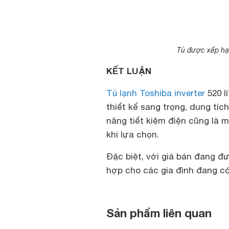
Tủ được xếp hạn
KẾT LUẬN
Tủ lạnh Toshiba inverter
520 l
thiết kế sang trọng, dung tí
năng tiết kiệm điện cũng là 
khi lựa chọn.
Đặc biệt, với giá bán đang đư
hợp cho các gia đình đang c
Sản phẩm liên quan