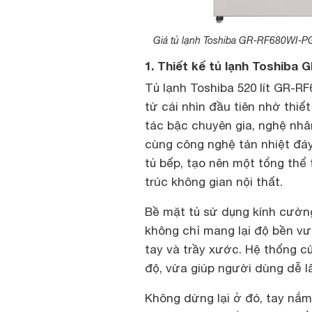
Giá tủ lạnh Toshiba GR-RF680WI-P
1. Thiết kế tủ lạnh Toshiba
Tủ lạnh Toshiba 520 lít GR-R
từ cái nhìn đầu tiên nhờ thiế
tác bậc chuyên gia, nghệ nhâ
cùng công nghệ tản nhiệt đáy
tủ bếp, tạo nên một tổng thể
trúc không gian nội thất.
Bề mặt tủ sử dụng kính cường
không chỉ mang lại độ bền vư
tay và trầy xước. Hệ thống cử
độ, vừa giúp người dùng dễ l
Không dừng lại ở đó, tay nắ