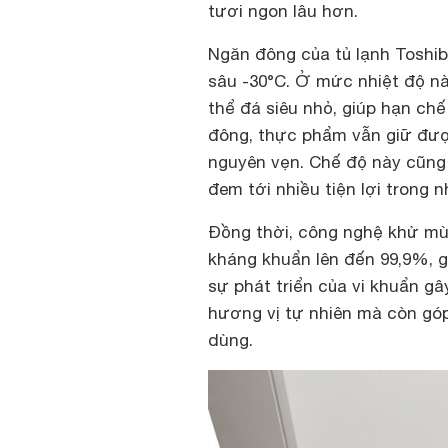
tươi ngon lâu hơn.
Ngăn đông của tủ lạnh Toshi
sâu -30°C. Ở mức nhiệt độ n
thể đá siêu nhỏ, giúp hạn chế
đông, thực phẩm vẫn giữ đượ
nguyên vẹn. Chế độ này cũng
đem tới nhiều tiện lợi trong 
Đồng thời, công nghệ khử mùi
kháng khuẩn lên đến 99,9%, g
sự phát triển của vi khuẩn g
hương vị tự nhiên mà còn gó
dùng.