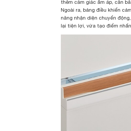
thêm cảm giác ấm áp, cân bằng
Ngoài ra, bảng điều khiển cả
năng nhận diện chuyển động, 
lại tiện lợi, vừa tạo điểm nhấ