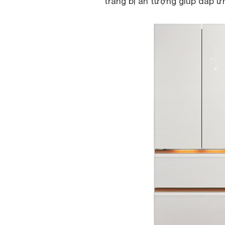
trang bị ấn tượng giúp đáp 