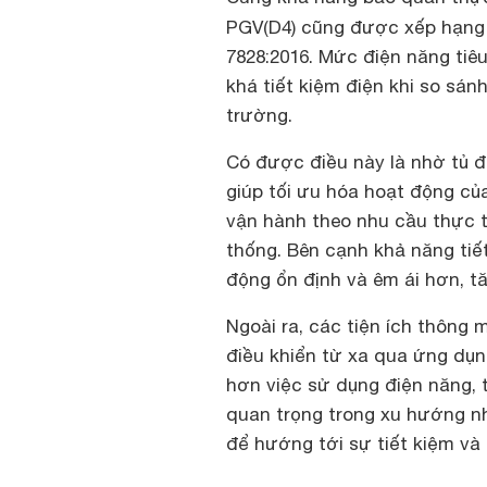
PGV(D4) cũng được xếp hạn
7828:2016. Mức điện năng tiê
khá tiết kiệm điện khi so sá
trường.
Có được điều này là nhờ tủ đư
giúp tối ưu hóa hoạt động củ
vận hành theo nhu cầu thực t
thống. Bên cạnh khả năng tiế
động ổn định và êm ái hơn, tă
Ngoài ra, các tiện ích thông
điều khiển từ xa qua ứng dụn
hơn việc sử dụng điện năng, t
quan trọng trong xu hướng nh
để hướng tới sự tiết kiệm và