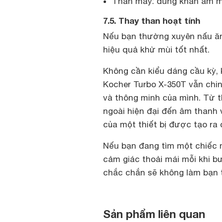
Thân máy: dùng khăn ẩm mề
7.5. Thay than hoạt tính
Nếu bạn thường xuyên nấu ăn
hiệu quả khử mùi tốt nhất.
Không cần kiểu dáng cầu kỳ,
Kocher Turbo X-350T vẫn chin
và thông minh của mình. Từ t
ngoài hiện đại đến âm thanh 
của một thiết bị được tạo ra
Nếu bạn đang tìm một chiếc m
cảm giác thoải mái mỗi khi b
chắc chắn sẽ không làm bạn 
Sản phẩm liên quan