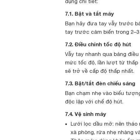
dụng chi tiết:
7.1. Bật và tắt máy
Bạn hãy đưa tay vẫy trước bả
tay trước cảm biến trong 2–3
7.2. Điều chỉnh tốc độ hút
Vẫy tay nhanh qua bảng điều 
mức tốc độ, lần lượt từ thấp 
sẽ trở về cấp độ thấp nhất.
7.3. Bật/tắt đèn chiếu sáng
Bạn chạm nhẹ vào biểu tượng
độc lập với chế độ hút.
7.4. Vệ sinh máy
Lưới lọc dầu mỡ: nên tháo
xà phòng, rửa nhẹ nhàng và 