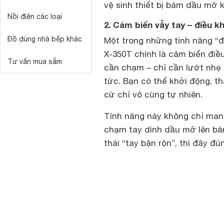
vệ sinh thiết bị bám dầu mỡ 
Nồi điện các loại
2. Cảm biến vẫy tay – điều 
Đồ dùng nhà bếp khác
Một trong những tính năng “đ
X-350T chính là cảm biến điề
Tư vấn mua sắm
cần chạm – chỉ cần lướt nhẹ 
tức. Bạn có thể khởi động, t
cử chỉ vô cùng tự nhiên.
Tính năng này không chỉ mang 
chạm tay dính dầu mỡ lên bản
thái “tay bận rộn”, thì đây đú