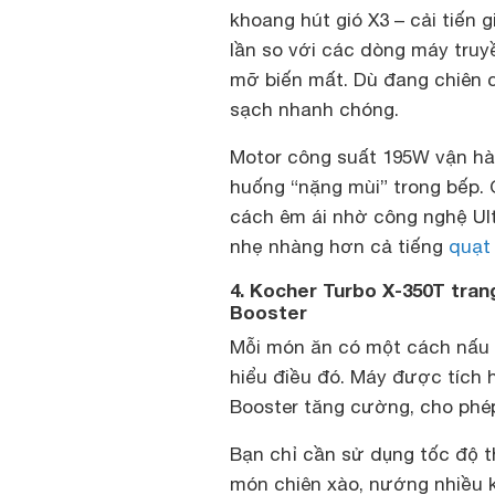
khoang hút gió X3 – cải tiến
lần so với các dòng máy truy
mỡ biến mất. Dù đang chiên c
sạch nhanh chóng.
Motor công suất 195W vận hà
huống “nặng mùi” trong bếp. 
cách êm ái nhờ công nghệ Ult
nhẹ nhàng hơn cả tiếng
quạt
4. Kocher Turbo X-350T trang
Booster
Mỗi món ăn có một cách nấu 
hiểu điều đó. Máy được tích 
Booster tăng cường, cho phé
Bạn chỉ cần sử dụng tốc độ th
món chiên xào, nướng nhiều k