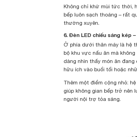
Không chỉ khử mùi tức thời, 
bếp luôn sạch thoáng – rất q
thường xuyên.
6. Đèn LED chiếu sáng kép –
Ở phía dưới thân máy là hệ t
bộ khu vực nấu ăn mà không 
dàng nhìn thấy món ăn đang c
hữu ích vào buổi tối hoặc nh
Thêm một điểm cộng nhỏ: hệ 
giúp không gian bếp trở nên 
người nội trợ tỏa sáng.