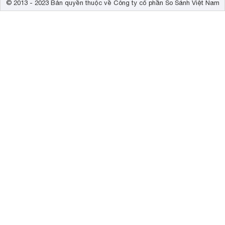
© 2013 - 2023 Bản quyền thuộc về Công ty cổ phần So Sánh Việt Nam