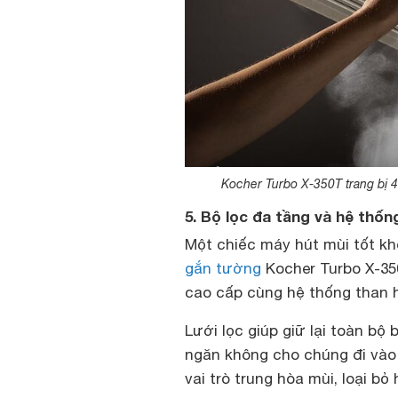
Kocher Turbo X-350T trang bị 4
5. Bộ lọc đa tầng và hệ thốn
Một chiếc máy hút mùi tốt k
gắn tường
Kocher Turbo X-35
cao cấp cùng hệ thống than h
Lưới lọc giúp giữ lại toàn bộ 
ngăn không cho chúng đi vào 
vai trò trung hòa mùi, loại b