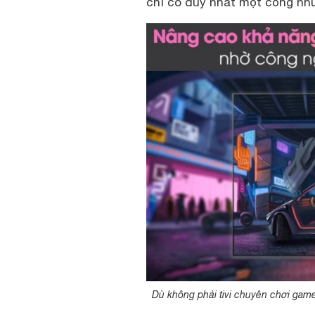
chỉ có duy nhất một cổng như 
Dù không phải tivi chuyên chơi ga