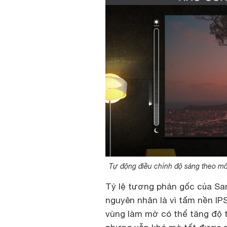
Tự động điều chỉnh độ sáng theo môi
Tỷ lệ tương phản gốc của Sa
nguyên nhân là vì tấm nền IP
vùng làm mờ có thể tăng độ t