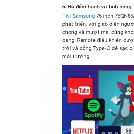
5. Hệ điều hành và tính năn
Tivi Samsung
75 inch 75QN85
phát triển, với giao diện ng
chóng và mượt mà, cùng kho 
dạng. Remote điều khiển được
trời và cổng Type-C để sạc pi
môi trường.