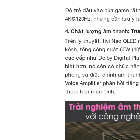
Độ trễ đầu vào của game rất
4K@120Hz, nhưng cần lưu ý l
4. Chất lượng âm thanh: Tru
Trên lý thuyết, tivi Neo QLED
kênh, tổng công suất 60W (10
cao cấp như Dolby Digital Plu
biệt hơn, nó còn có chức năn
phòng và điều chỉnh âm thanh
Voice Amplifier phản hồi tiế
thoại trên màn hình.