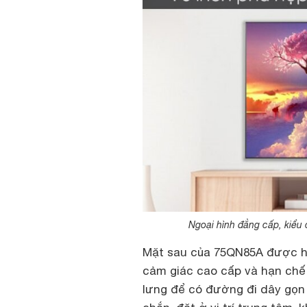
Ngoại hình đẳng cấp, kiểu
Mặt sau của 75QN85A được hoà
cảm giác cao cấp và hạn chế
lưng để có đường đi dây gọn 