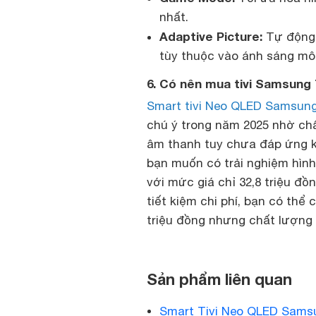
nhất.
Adaptive Picture:
Tự động 
tùy thuộc vào ánh sáng mô
6. Có nên mua tivi Samsung
Smart tivi Neo QLED Samsun
chú ý trong năm 2025 nhờ chấ
âm thanh tuy chưa đáp ứng k
bạn muốn có trải nghiệm hình
với mức giá chỉ 32,8 triệu đồ
tiết kiệm chi phí, bạn có th
triệu đồng nhưng chất lượng 
Sản phẩm liên quan
Smart Tivi Neo QLED Sams