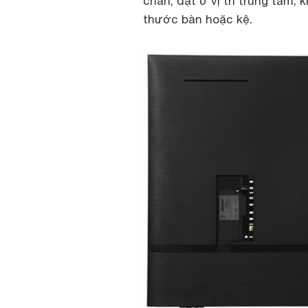
chắn, đặt ở vị trí trung tâm,
thước bàn hoặc kệ.