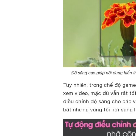
Độ sáng cao giúp nội dung hiển 
Tuy nhiên, trong chế độ gam
xem video, mặc dù vẫn rất tốt
điều chỉnh độ sáng cho các v
bật nhưng vùng tối hơi sáng 