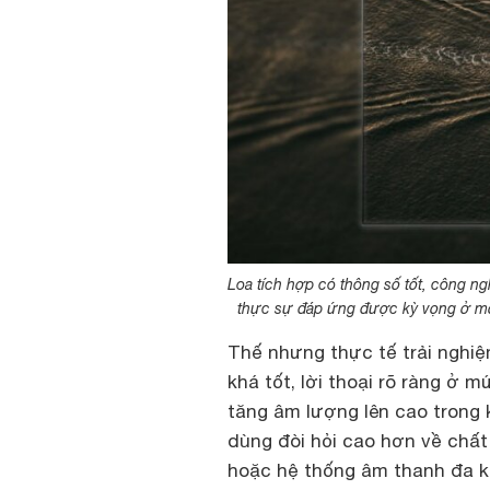
Loa tích hợp có thông số tốt, công 
thực sự đáp ứng được kỳ vọng ở một
Thế nhưng thực tế trải nghiệ
khá tốt, lời thoại rõ ràng ở 
tăng âm lượng lên cao trong k
dùng đòi hỏi cao hơn về chất
hoặc hệ thống âm thanh đa kê