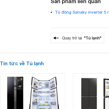
Sản phẩm liên quan
Tủ đông Sanaky inverter 5 
"Tủ lạnh"
Quay trở lại
Tin tức về Tủ lạnh