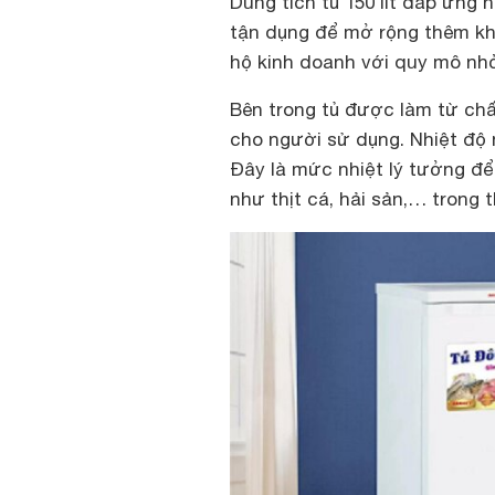
Dung tích tủ 150 lít đáp ứng 
tận dụng để mở rộng thêm kh
hộ kinh doanh với quy mô nhỏ
Bên trong tủ được làm từ chấ
cho người sử dụng. Nhiệt độ
Đây là mức nhiệt lý tưởng đ
như thịt cá, hải sản,… trong