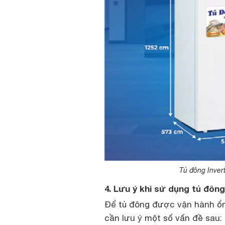
Tủ đông Inver
4. Lưu ý khi sử dụng tủ đôn
Để tủ đông được vận hành ổn 
cần lưu ý một số vấn đề sau: