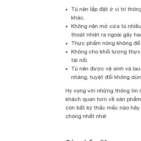
Tủ nên lắp đặt ở vị trí thô
khác.
Không nên mở cửa tủ nhiều l
thoát nhiệt ra ngoài gây ha
Thực phẩm nóng không để 
Không cho khối lượng thực
tải nổi.
Tủ nên được vệ sinh và lau
nhàng, tuyệt đối không dùn
Hy vọng với những thông tin
khách quan hơn về sản phẩm t
còn bất kỳ thắc mắc nào hãy 
chóng nhất nhé!