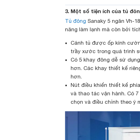
3. Một số tiện ích của tủ đô
Tủ đông
Sanaky 5 ngăn Vh-180
năng làm lạnh mà còn bởi tíc
Cánh tủ được ốp kính cường
trầy xước trong quá trình 
Có 5 khay đông dễ sử dụng 
hơn. Các khay thiết kế riê
hơn.
Nút điều khiển thiết kế phí
và thao tác vận hành. Có 7
chọn và điều chỉnh theo ý 