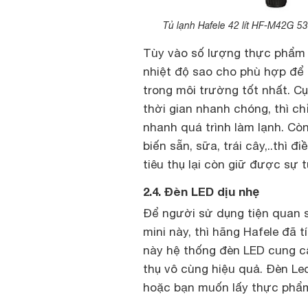
Tủ lạnh Hafele 42 lít HF-M42G 53
Tùy vào số lượng thực phẩm 
nhiệt độ sao cho phù hợp đ
trong môi trường tốt nhất. C
thời gian nhanh chóng, thì c
nhanh quá trình làm lạnh. C
biến sẵn, sữa, trái cây,..thì 
tiêu thụ lại còn giữ được sự
2.4. Đèn LED dịu nhẹ
Để người sử dụng tiện quan 
mini này, thì hãng Hafele đã t
này hệ thống đèn LED cung cấ
thụ vô cùng hiệu quả. Đèn Le
hoặc bạn muốn lấy thực phẩm