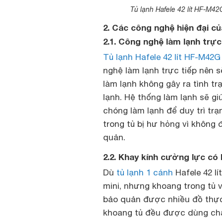
Tủ lạnh Hafele 42 lít HF-M42
2. Các công nghệ hiện đại của
2.1. Công nghệ làm lạnh trực 
Tủ lạnh Hafele 42 lít HF-M42G
nghệ làm lạnh trực tiếp nên s
làm lạnh không gây ra tình tr
lạnh. Hệ thống làm lạnh sẽ g
chóng làm lạnh để duy trì trạ
trong tủ bị hư hỏng vì không 
quản.
2.2. Khay kính cường lực có 
Dù
tủ lạnh 1 cánh
Hafele 42 lí
mini, nhưng khoang trong tủ 
bảo quản được nhiều đồ thực
khoang tủ đều được dùng chất