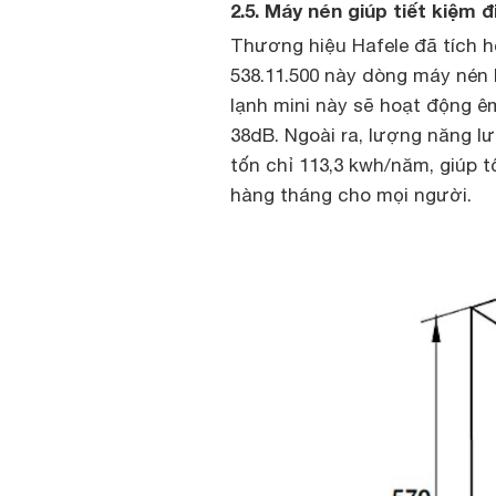
2.5. Máy nén giúp tiết kiệm 
Thương hiệu Hafele đã tích h
538.11.500 này dòng máy nén 
lạnh mini này sẽ hoạt động êm
38dB. Ngoài ra, lượng năng lư
tốn chỉ 113,3 kwh/năm, giúp t
hàng tháng cho mọi người.