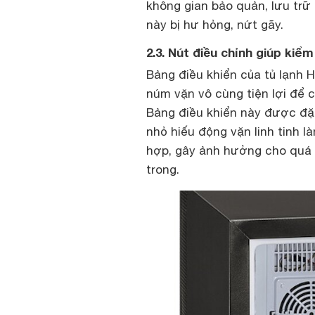
không gian bảo quản, lưu trữ
này bị hư hỏng, nứt gãy.
2.3. Nút điều chỉnh giúp kiể
Bảng điều khiển của tủ lạnh H
núm vặn vô cùng tiện lợi để c
Bảng điều khiển này được đặt 
nhỏ hiếu động vặn linh tinh l
hợp, gây ảnh hưởng cho quá 
trong.