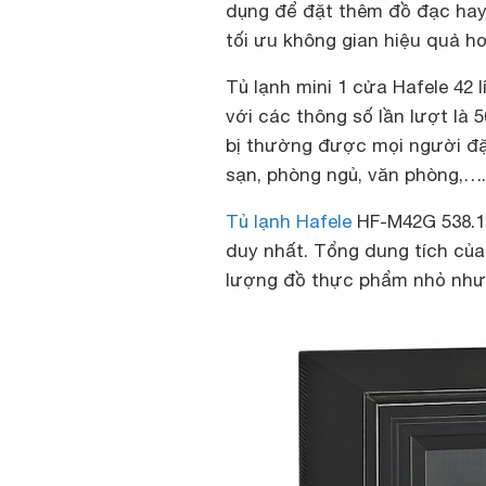
dụng để đặt thêm đồ đạc hay đ
tối ưu không gian hiệu quả h
Tủ lạnh mini 1 cửa Hafele 42
với các thông số lần lượt là 
bị thường được mọi người đặt
sạn, phòng ngủ, văn phòng,….
Tủ lạnh Hafele
HF-M42G 538.11
duy nhất. Tổng dung tích của
lượng đồ thực phẩm nhỏ như