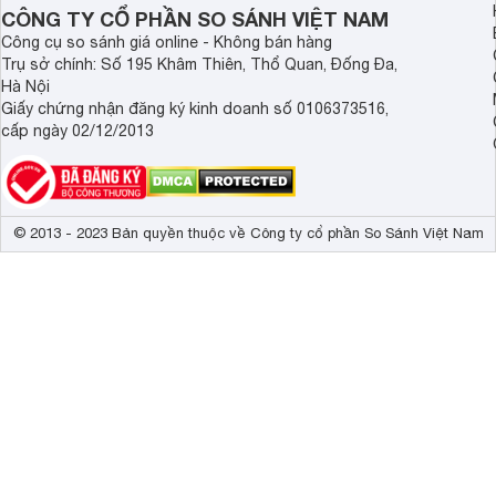
CÔNG TY CỔ PHẦN SO SÁNH VIỆT NAM
Công cụ so sánh giá online - Không bán hàng
Trụ sở chính: Số 195 Khâm Thiên, Thổ Quan, Đống Đa,
Hà Nội
Giấy chứng nhận đăng ký kinh doanh số 0106373516,
cấp ngày 02/12/2013
© 2013 - 2023 Bản quyền thuộc về Công ty cổ phần So Sánh Việt Nam