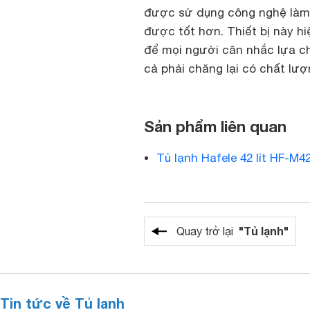
được sử dụng công nghệ làm
được tốt hơn. Thiết bị này h
để mọi người cân nhắc lựa ch
cả phải chăng lại có chất lượ
Sản phẩm liên quan
Tủ lạnh Hafele 42 lít HF-M4
"Tủ lạnh"
Quay trở lại
Tin tức về Tủ lạnh