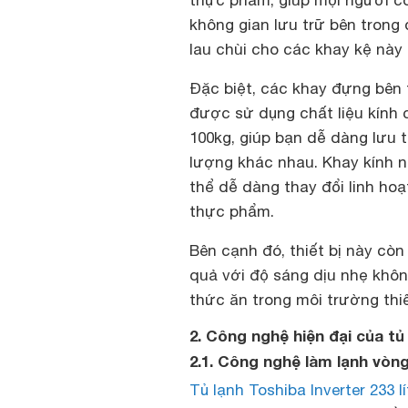
thực phẩm, giúp mọi người c
không gian lưu trữ bên trong
lau chùi cho các khay kệ này
Đặc biệt, các khay đựng bên 
được sử dụng chất liệu kính 
100kg, giúp bạn dễ dàng lưu t
lượng khác nhau. Khay kính nà
thể dễ dàng thay đổi linh hoạ
thực phẩm.
Bên cạnh đó, thiết bị này cò
quả với độ sáng dịu nhẹ khôn
thức ăn trong môi trường thi
2. Công nghệ hiện đại của tủ
2.1. Công nghệ làm lạnh vòn
Tủ lạnh Toshiba Inverter 233 