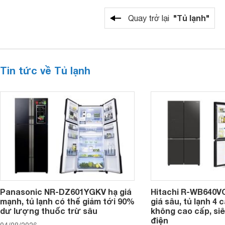
"Tủ lạnh"
Quay trở lại
Tin tức về Tủ lạnh
Panasonic NR-DZ601YGKV hạ giá
Hitachi R-WB640V
mạnh, tủ lạnh có thể giảm tới 90%
giá sâu, tủ lạnh 4
dư lượng thuốc trừ sâu
không cao cấp, siê
điện