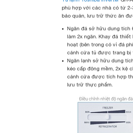
phù hợp với các nhà có từ 2-
bảo quản, lưu trữ thức ăn đượ
Ngăn đá sở hữu dung tích 6
làm 2x ngăn. Khay đá thiết 
hoạt (bên trong có vỉ đá p
cánh cửa tủ được trang bị 
Ngăn lạnh sở hữu dung tích
kéo cấp đông mềm, 2x kệ ch
cánh cửa được tích hợp thê
lưu trữ thực phẩm.