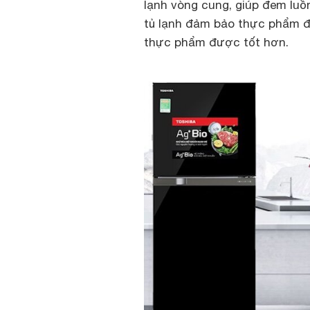
lạnh vòng cung, giúp đem luồn
tủ lạnh đảm bảo thực phẩm đ
thực phẩm được tốt hơn.