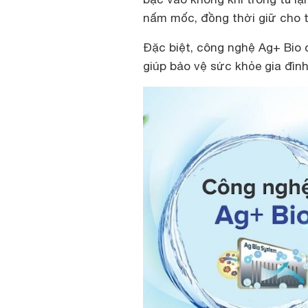
nấm mốc, đồng thời giữ cho 
Đặc biệt, công nghệ Ag+ Bio c
giúp bảo vệ sức khỏe gia đình