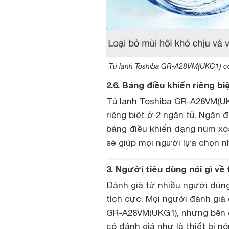
Tủ lạnh Toshiba GR-A28VM(UKG1) còn
2.6. Bảng điều khiển riêng biệ
Tủ lạnh Toshiba GR-A28VM(UKG
riêng biệt ở 2 ngăn tủ. Ngăn 
bảng điều khiển dạng núm xoa
sẽ giúp mọi người lựa chọn n
3. Người tiêu dùng nói gì về
Đánh giá từ nhiều người dùng 
tích cực. Mọi người đánh giá c
GR-A28VM(UKG1), nhưng bên c
có đánh giá như là thiết bị n