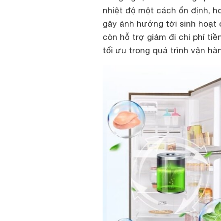
nhiệt độ một cách ổn định, h
gây ảnh hưởng tới sinh hoạt 
còn hỗ trợ giảm đi chi phí ti
tối ưu trong quá trình vận hà