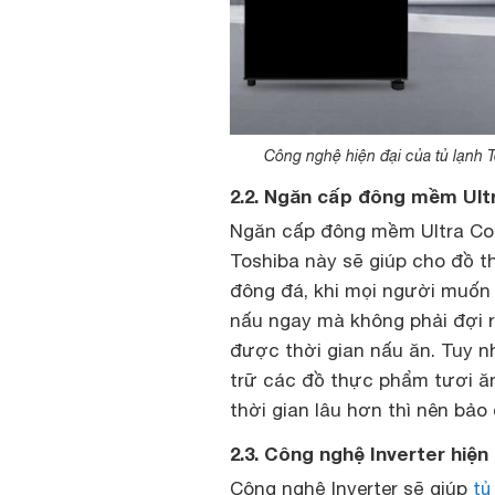
Công nghệ hiện đại của tủ lạnh 
2.2. Ngăn cấp đông mềm Ult
Ngăn cấp đông mềm Ultra Coo
Toshiba này sẽ giúp cho đồ 
đông đá, khi mọi người muốn n
nấu ngay mà không phải đợi r
được thời gian nấu ăn. Tuy n
trữ các đồ thực phẩm tươi ă
thời gian lâu hơn thì nên bả
2.3. Công nghệ Inverter hiện 
Công nghệ Inverter sẽ giúp
tủ