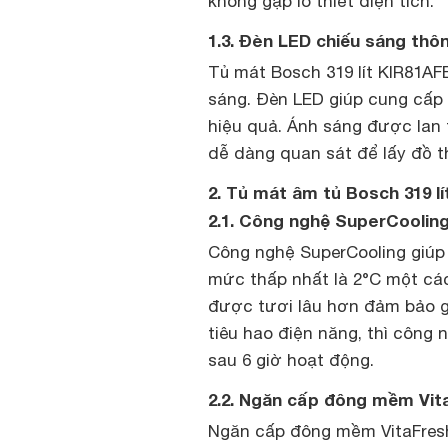
không gặp lo thiết diện tích.
1.3. Đèn LED chiếu sáng thô
Tủ mát Bosch 319 lít KIR81AF
sáng. Đèn LED giúp cung cấp 
hiệu quả. Ánh sáng được lan t
dễ dàng quan sát để lấy đồ 
2. Tủ mát âm tủ Bosch 319 lí
2.1. Công nghệ SuperCoolin
Công nghệ SuperCooling giúp
mức thấp nhất là 2°C một cá
được tươi lâu hơn đảm bảo gi
tiêu hao điện năng, thì công
sau 6 giờ hoạt động.
2.2. Ngăn cấp đông mềm Vit
Ngăn cấp đông mềm VitaFresh