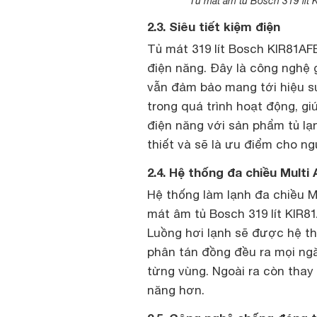
Tủ mát âm tủ Bosch 319 lít 
2.3. Siêu tiết kiệm điện
Tủ mát 319 lít Bosch KIR81AFE
điện năng. Đây là công nghệ 
vẫn đảm bảo mang tới hiệu 
trong quá trình hoạt động, giú
điện năng với sản phẩm tủ lạ
thiết và sẽ là ưu điểm cho ng
2.4. Hệ thống đa chiều Multi 
Hệ thống làm lạnh đa chiều M
mát âm tủ Bosch 319 lít KIR
Luồng hơi lạnh sẽ được hệ th
phân tán đồng đều ra mọi ngă
từng vùng. Ngoài ra còn thay
năng hơn.