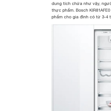
dung tích chứa như vậy, ngườ
thực phẩm. Bosch KIR81AFE0 
phẩm cho gia đình có từ 3-4 t