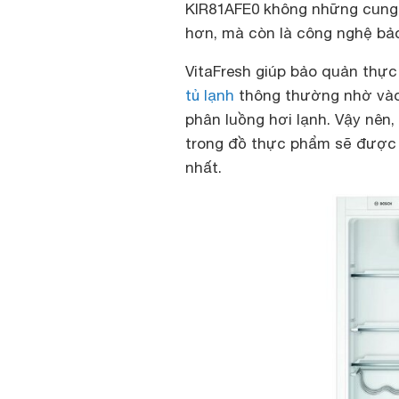
KIR81AFE0 không những cung 
hơn, mà còn là công nghệ bả
VitaFresh giúp bảo quản thực 
tủ lạnh
thông thường nhờ vào
phân luồng hơi lạnh. Vậy nên
trong đồ thực phẩm sẽ được 
nhất.