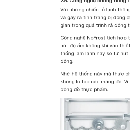
2.5. Công nghệ chống đóng 
Với những chiếc tủ lạnh thôn
và gây ra tình trạng bị đông 
gian trong quá trình rã đông
Công nghệ NoFrost tích hợp t
hút độ ẩm không khí vào thiết
thống làm lạnh này sẽ tự hút 
đông.
Nhờ hệ thống này mà thực ph
không lo tạo các màng đá. Vì 
đông đồ thực phẩm.