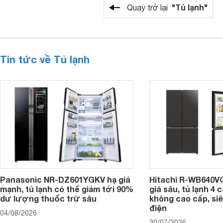
"Tủ lạnh"
Quay trở lại
Tin tức về Tủ lạnh
Panasonic NR-DZ601YGKV hạ giá
Hitachi R-WB640V
mạnh, tủ lạnh có thể giảm tới 90%
giá sâu, tủ lạnh 4
dư lượng thuốc trừ sâu
không cao cấp, siê
điện
04/08/2026
30/07/2026