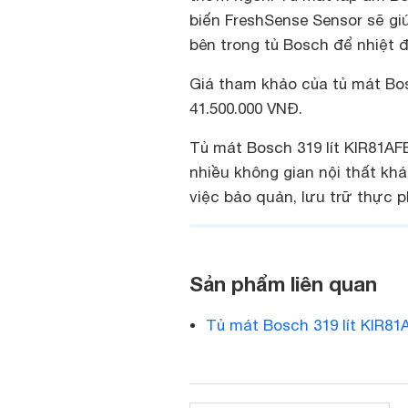
biến FreshSense Sensor sẽ gi
bên trong tủ Bosch để nhiệt đ
Giá tham khảo của tủ mát Bosc
41.500.000 VNĐ.
Tủ mát Bosch 319 lít KIR81AF
nhiều không gian nội thất k
việc bảo quản, lưu trữ thực 
Sản phẩm liên quan
Tủ mát Bosch 319 lít KIR81