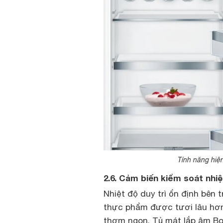
Tính năng hiệ
2.6. Cảm biến kiểm soát nh
Nhiệt độ duy trì ổn định bên t
thực phẩm được tươi lâu hơ
thơm ngon. Tủ mát lắp âm Bos