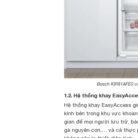
Bosch KIR81AFE0 có t
1.2. Hệ thống khay EasyAcc
Hệ thống khay EasyAccess gi
kính bên trong khu vực khoa
gian để mọi người lưu trữ, b
gà nguyên con,… và cả thực 