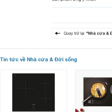
"Nhà cửa & 
Quay trở lại
Tin tức về Nhà cửa & Đời sống