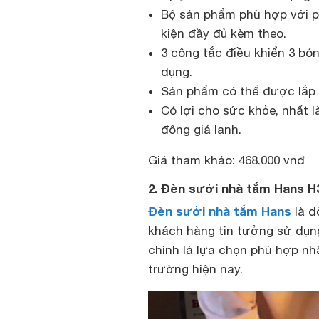
Bộ sản phẩm phù hợp với ph
kiện đầy đủ kèm theo.
3 công tắc điều khiển 3 bó
dụng.
Sản phẩm có thể được lắp 
Có lợi cho sức khỏe, nhất 
đông giá lạnh.
Giá tham khảo: 468.000 vnđ
2. Đèn sưởi nhà tắm Hans H
Đèn sưởi nhà tắm Hans
là d
khách hàng tin tưởng sử dụng 
chính là lựa chọn phù hợp nh
trường hiện nay.