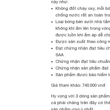
này như:
Không đốt cháy oxy, mỗi bó
chống nước rất an toàn tro
Loại bóng bèn sưởi nhà tắm
không khí ấm lên trong vòn
được luồn khí ấm áp dễ chị
Được sản xuất theo công ng
Đạt chứng nhận đạt tiêu c
SAA
Chứng nhận đạt tiêu chuẩ
Chứng nhận sản phẩm đạt
Sản phẩm được bảo hiểm lê
Giá tham khảo: 740.000 vnđ
Hy vọng với 3 dòng sản phẩ
cả phải chăng trên đây có t
sản phẩm ưng ý nhất.