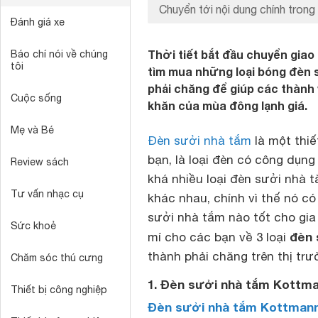
Chuyển tới nội dung chính trong 
Đánh giá xe
Thời tiết bắt đầu chuyển giao 
Báo chí nói về chúng
tôi
tìm mua những loại bóng đèn 
phải chăng để giúp các thành
Cuộc sống
khăn của mùa đông lạnh giá.
Mẹ và Bé
Đèn sưởi nhà tắm
là một thiế
bạn, là loại đèn có công dụng
Review sách
khá nhiều loại đèn sưởi nhà 
Tư vấn nhạc cụ
khác nhau, chính vì thế nó có
sưởi nhà tắm nào tốt cho gia 
Sức khoẻ
đèn 
mí cho các bạn về 3 loại
thành phải chăng trên thị trư
Chăm sóc thú cưng
1. Đèn sưởi nhà tắm Kottm
Thiết bị công nghiệp
Đèn sưởi nhà tắm Kottman