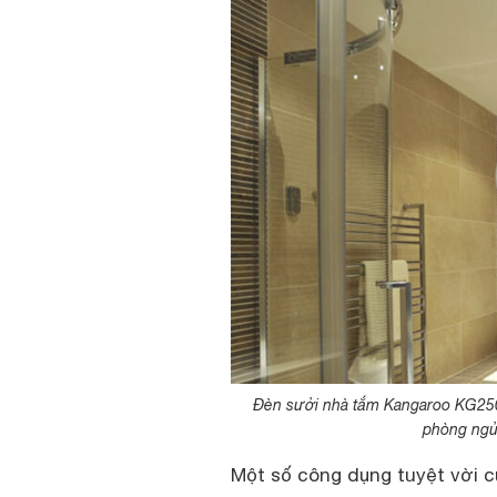
Đèn sưởi nhà tắm Kangaroo KG250 
phòng ngủ
Một số công dụng tuyệt vời c