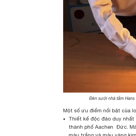
Đèn sưởi nhà tắm Hans H
Một số ưu điểm nổi bật của l
Thiết kế độc đáo duy nhất 
thành phố Aachen Đức. Màu
màu trắng và màu vàng kim