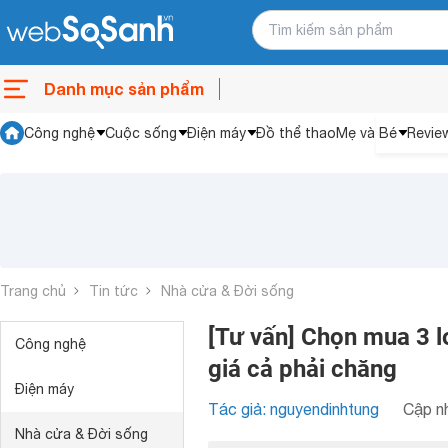
Danh mục sản phẩm
Công nghệ
Cuộc sống
Điện máy
Đồ thể thao
Mẹ và Bé
Revie
Trang chủ
Tin tức
Nhà cửa & Đời sống
[Tư vấn] Chọn mua 3 l
Công nghệ
giá cả phải chăng
Điện máy
Tác giả: nguyendinhtung
Cập nh
Nhà cửa & Đời sống