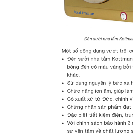
Đèn sưởi nhà tắm Kottman
Một số công dụng vượt trội 
Đèn sưởi nhà tắm Kottmann
bóng đèn có màu vàng bởi 
khác.
Sử dụng nguyên lý bức xạ h
Chức năng ion âm, giúp là
Có xuất xứ từ Đức, chính v
Chứng nhận sản phẩm đạt 
Đặc biệt tiết kiệm điện, tr
Với chính sách bảo hành 3
sự yên tâm về chất lượng 