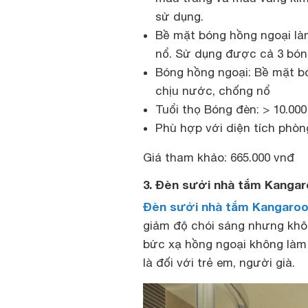
sử dụng.
Bề mặt bóng hồng ngoại làm
nổ. Sử dụng được cả 3 bóng 
Bóng hồng ngoại: Bề mặt bó
chịu nước, chống nổ
Tuổi thọ Bóng đèn: > 10.00
Phù hợp với diện tích phòn
Giá tham khảo: 665.000 vnđ
3. Đèn sưởi nhà tắm Kangar
Đèn sưởi nhà tắm Kangaro
giảm độ chói sáng nhưng khô
bức xạ hồng ngoại không làm
là đối với trẻ em, người già.