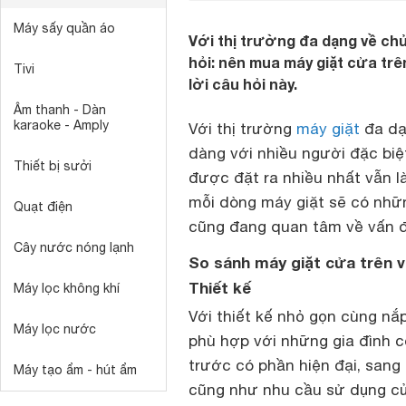
Máy sấy quần áo
Với thị trường đa dạng về chủ
hỏi: nên mua máy giặt cửa trê
Tivi
lời câu hỏi này.
Âm thanh - Dàn
karaoke - Amply
Với thị trường
máy giặt
đa dạ
dàng với nhiều người đặc biệ
Thiết bị sưởi
được đặt ra nhiều nhất vẫn 
mỗi dòng máy giặt sẽ có nhữ
Quạt điện
cũng đang quan tâm về vấn đề
Cây nước nóng lạnh
So sánh máy giặt cửa trên 
Thiết kế
Máy lọc không khí
Với thiết kế nhỏ gọn cùng nắp
Máy lọc nước
phù hợp với những gia đình c
trước có phần hiện đại, san
Máy tạo ẩm - hút ẩm
cũng như nhu cầu sử dụng của