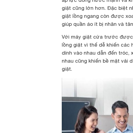
áp lực dòng nước mạnh và kh
giặt cũng lớn hơn. Đặc biệt 
giặt lồng ngang còn được xo
giúp quần áo ít bị nhăn và t
Với máy giặt cửa trước được 
lồng giặt vì thế dễ khiến các 
dính vào nhau dẫn đến tróc, 
nhau cũng khiến bề mặt vải d
giặt.