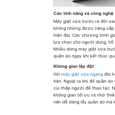
Các tính năng và công nghệ
Máy giặt cửa trước ra đời sa
không những được nâng cấp v
hiện đại. Các chương trình 
lựa chọn cho người dùng, hỗ t
Nhiều dòng máy giặt cửa trướ
quần áo ngay khi kết thúc quá
Không gian lắp đặt
Với
máy giặt cửa ngang
đòi h
tiện. Ngoài ra khi đổ quần áo
cúi thấp người để thao tác. Ng
không gian tối ưu và nhờ thi
nên dễ dàng lấy quần áo mà 