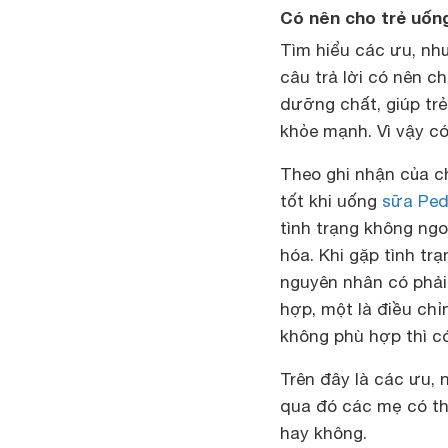
Có nên cho trẻ uốn
Tìm hiểu các ưu, n
câu trả lời có nên c
dưỡng chất, giúp trẻ
khỏe mạnh. Vì vậy có
Theo ghi nhận của ch
tốt khi uống
sữa Ped
tình trạng không ngo
hóa. Khi gặp tình tr
nguyên nhân có phải
hợp, một là điều chỉ
không phù hợp thì c
Trên đây là các ưu,
qua đó các mẹ có th
hay không.