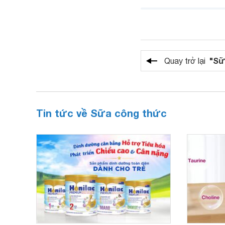
"Sữ
Quay trở lại
Tin tức về Sữa công thức