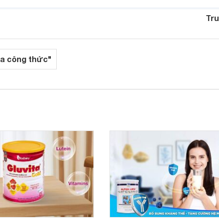
Tru
a công thức"