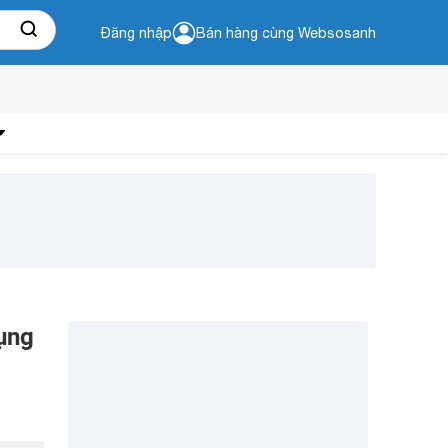
Đăng nhập
Bán hàng cùng Websosanh
ụng