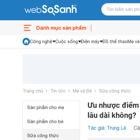
Danh mục sản phẩm
Công nghệ
Cuộc sống
Điện máy
Đồ thể thao
Mẹ và
Trang chủ
Tin tức
Mẹ và Bé
Sữa công thức
Ưu nhược điểm 
Sản phẩm cho mẹ
lâu dài không?
Sản phẩm cho bé
Tác giả: Trung Lê
Cậ
Sữa công thức