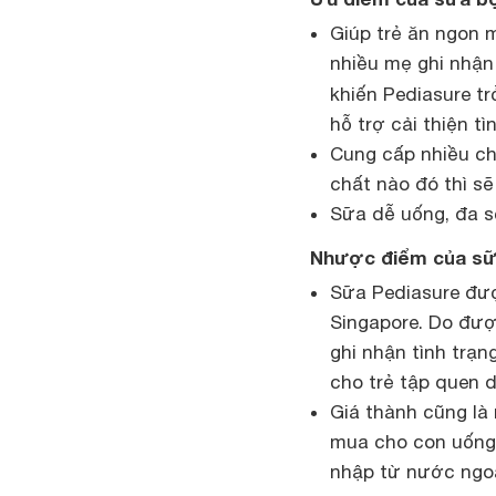
Giúp trẻ ăn ngon 
nhiều mẹ ghi nhận
khiến Pediasure t
hỗ trợ cải thiện tì
Cung cấp nhiều ch
chất nào đó thì s
Sữa dễ uống, đa s
Nhược điểm của sữ
Sữa Pediasure đư
Singapore. Do đượ
ghi nhận tình trạ
cho trẻ tập quen 
Giá thành cũng là
mua cho con uống
nhập từ nước ngoà