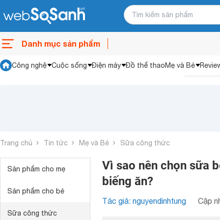
Danh mục sản phẩm
Công nghệ
Cuộc sống
Điện máy
Đồ thể thao
Mẹ và Bé
Revie
Trang chủ
Tin tức
Mẹ và Bé
Sữa công thức
Vì sao nên chọn sữa b
Sản phẩm cho mẹ
biếng ăn?
Sản phẩm cho bé
Tác giả: nguyendinhtung
Cập nh
Sữa công thức