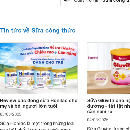
Quay trở lại
Tin tức về Sữa công thức
Review các dòng sữa Honilac cho
Sữa Gluvita cho n
mẹ và bé, người lớn tuổi
đường - tất tật n
cần nắm rõ
05/03/2025
04/03/2025
Sữa Honilac là một trong những loại
Sữa Gluvita là sản 
sữa bột chất lượng cao nhờ công