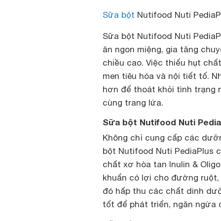
Sữa bột
Nutifood Nuti PediaP
Sữa bột Nutifood Nuti PediaP
ăn ngon miệng, gia tăng chuy
chiều cao. Việc thiếu hụt chấ
men tiêu hóa và nội tiết tố. 
hơn để thoát khỏi tình trạng 
cùng trang lứa.
Sữa bột Nutifood Nuti Pedia
Không chỉ cung cấp các dưỡn
bột Nutifood Nuti PediaPlus 
chất xơ hòa tan Inulin & Olig
khuẩn có lợi cho đường ruột,
đó hấp thu các chất dinh dư
tốt để phát triển, ngăn ngừa c