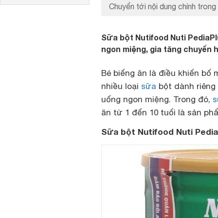
Chuyển tới nội dung chính trong 
Sữa bột Nutifood Nuti PediaPl
ngon miệng, gia tăng chuyển 
Bé biếng ăn là điều khiến bố m
nhiều loại
sữa
bột dành riêng 
uống ngon miệng. Trong đó,
s
ăn từ 1 đến 10 tuổi là sản p
Sữa bột Nutifood Nuti Pedia