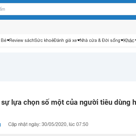
Khác
 Bé
Review sách
Sức khoẻ
Đánh giá xe
Nhà cửa & Đời sống
là sự lựa chọn số một của người tiêu dùng 
g
Cập nhật ngày: 30/05/2020, lúc 07:50