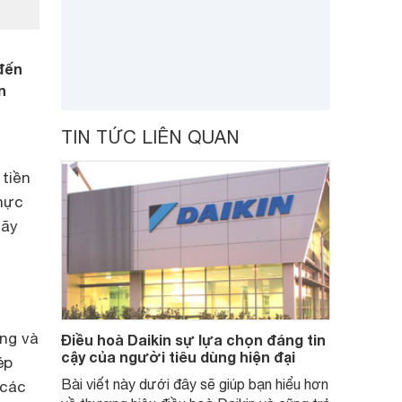
đến
n
TIN TỨC LIÊN QUAN
tiền
thực
Hãy
ng và
Điều hoà Daikin sự lựa chọn đáng tin
cậy của người tiêu dùng hiện đại
ép
Bài viết này dưới đây sẽ giúp bạn hiểu hơn
 các