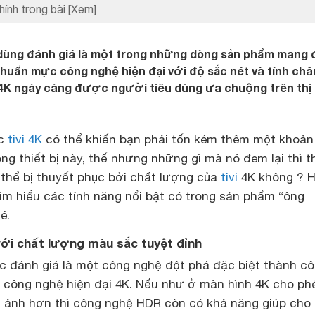
hính trong bài
[Xem]
dùng đánh giá là một trong những dòng sản phẩm mang 
chuẩn mực công nghệ hiện đại với độ sắc nét và tính châ
i 4K ngày càng được người tiêu dùng ưa chuộng trên thị
ếc
tivi 4K
có thể khiến bạn phải tốn kém thêm một khoản 
g thiết bị này, thế nhưng những gì mà nó đem lại thì 
 thể bị thuyết phục bởi chất lượng của
tivi
4K không ? 
tìm hiểu các tính năng nổi bật có trong sản phẩm “ông
é.
với chất lượng màu sắc tuyệt đỉnh
đánh giá là một công nghệ đột phá đặc biệt thành cô
 công nghệ hiện đại 4K. Nếu như ở màn hình 4K cho ph
m ảnh hơn thì công nghệ HDR còn có khả năng giúp cho