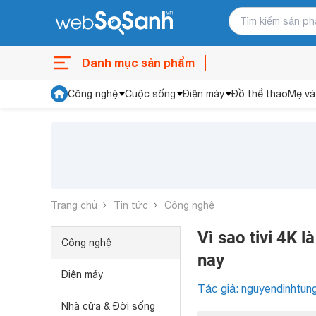
Danh mục sản phẩm
Công nghệ
Cuộc sống
Điện máy
Đồ thể thao
Mẹ và
Trang chủ
Tin tức
Công nghệ
Vì sao tivi 4K 
Công nghệ
nay
Điện máy
Tác giả: nguyendinhtun
Nhà cửa & Đời sống