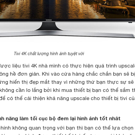
Tivi 4K chất lượng hình ảnh tuyệt vời
ược liệu tivi 4K nhà mình có thực hiện quá trình upscal
hông hề đơn giản. Khi vào cửa hàng chắc chắn bạn sẽ bị
ng hiển thị đẹp mắt thay vì những thứ bạn thực sự sẽ
không cần lo lắng bởi khi mua thiết bị bạn có thể sắm 
ể có thể cải thiện khả năng upscale cho thiết bị tivi củ
tính năng làm tối cục bộ đem lại hình ảnh tốt nhât
chính không quan trọng với bạn thì bạn có thể lựa chọn