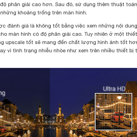
 độ phân giải cao hơn. Sau đó, sử dụng thêm thuật toá
 những khoảng trống trên màn hình.
c đánh giá là không tốt bằng việc xem những nội dun
cho màn hình có độ phân giải cao. Tuy nhiên ở một thiết
ăng upscale tốt sẽ mang đến chất lượng hình ảnh tốt hơ
y vì tình trạng nhiễu nhòe như xem trên nhiều thiết bị t