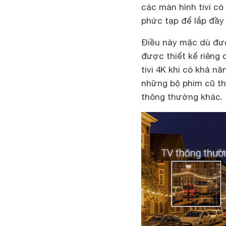
các màn hình tivi có
phức tạp để lắp đầy
Điều này mặc dù đượ
được thiết kế riêng 
tivi 4K khi có khả n
những bộ phim cũ tha
thông thường khác.