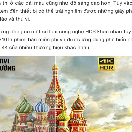
n thị ở các dải màu cũng như độ sáng cao hơn. Tùy và
em đến thiết bị có thể trải nghiệm được những giây ph
đáo và thú vị.
rường đang có một số loại công nghệ HDR khác nhau tuy
10 là phiên bản miễn phí và được ứng dụng phổ biến n
ivi 4K của nhiều thương hiệu khác nhau.