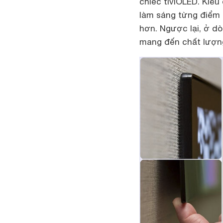
chiếc tiviOLED. Kiể
làm sáng từng điểm 
hơn. Ngược lại, ở d
mang đến chất lượn