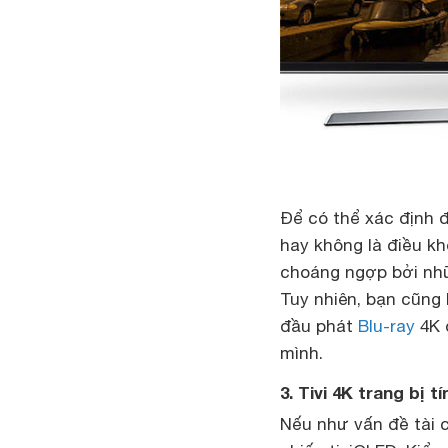
Để có thể xác định đ
hay không là điều k
choáng ngợp bởi nhữ
Tuy nhiên, bạn cũng 
đầu phát
Blu-ray
4K đ
mình.
3. Tivi 4K trang bị 
Nếu như vấn đề tài 