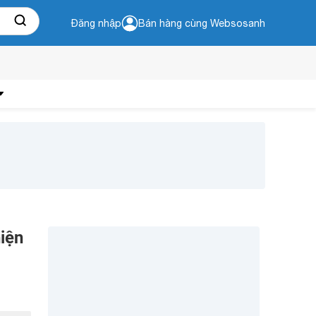
Đăng nhập
Bán hàng cùng Websosanh
hiện