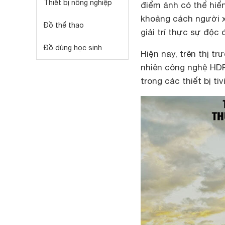
Thiết bị nông nghiệp
điểm ảnh có thể hiể
khoảng cách người x
Đồ thể thao
giải trí thực sự độc 
Đồ dùng học sinh
Hiện nay, trên thị t
nhiên công nghệ HDR
trong các thiết bị t