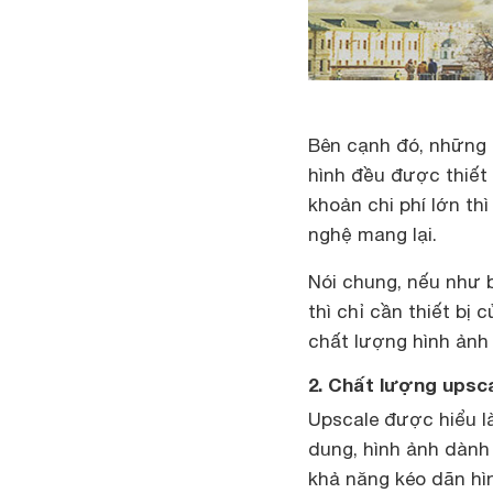
Bên cạnh đó, những 
hình đều được thiết 
khoản chi phí lớn th
nghệ mang lại.
Nói chung, nếu như 
thì chỉ cần thiết bị
chất lượng hình ảnh
2. Chất lượng upsca
Upscale được hiểu là
dung, hình ảnh dành
khả năng kéo dãn hì