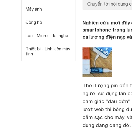
Chuyển tới nội dung c
Máy ảnh
Nghiên cứu mới đây 
Đồng hồ
smartphone trong lúc
Loa - Micro - Tai nghe
cả lượng điện nạp và
Thiết bị - Linh kiện máy
tính
Thời lượng pin đến 
người sử dụng lẫn c
cảm giác “đau đớn” 
lướt web thì bỗng dư
cắm sạc cho máy, và
dụng đang dang dở.