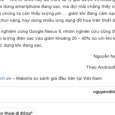
khi dùng smartphone đang sạc, mà đợi mãi chẳng thấy 
hi chúng ta còn thấy lượng pin … giảm khi đang cắm sạ
chơi nặng, hay dùng nhiều ứng dụng đồ họa trên thiết b
ử nghiệm cùng Google Nexus 6, nhóm nghiên cứu cũng đ
hi lượng điện sạc vào giảm khoảng 20 – 40% so với khi 
ử dụng khi đang sạc.
Nguyễn N
Theo Android
nh
.vn – Website so sánh giá đầu tiên tại Việt Nam
nguyendin
ện thoại di động"