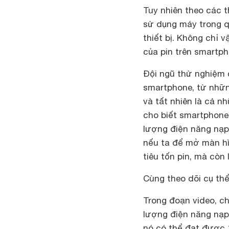
Tuy nhiên theo các 
sử dụng máy trong q
thiết bị. Không chỉ 
của pin trên smartph
Đội ngũ thử nghiệm 
smartphone, từ nhữn
và tất nhiên là cả 
cho biết smartphone 
lượng điện năng nạp
nếu ta để mở màn hì
tiêu tốn pin, mà còn
Cùng theo dõi cụ thể
Trong đoạn video, c
lượng điện năng nạp 
nó có thể đạt được 1