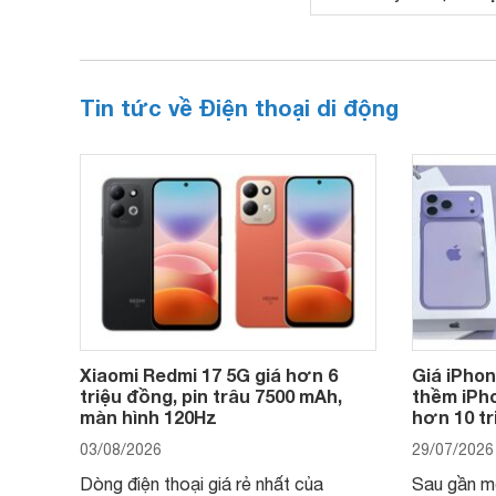
Tin tức về Điện thoại di động
Xiaomi Redmi 17 5G giá hơn 6
Giá iPho
triệu đồng, pin trâu 7500 mAh,
thềm iPho
màn hình 120Hz
hơn 10 t
03/08/2026
29/07/2026
Dòng điện thoại giá rẻ nhất của
Sau gần mộ