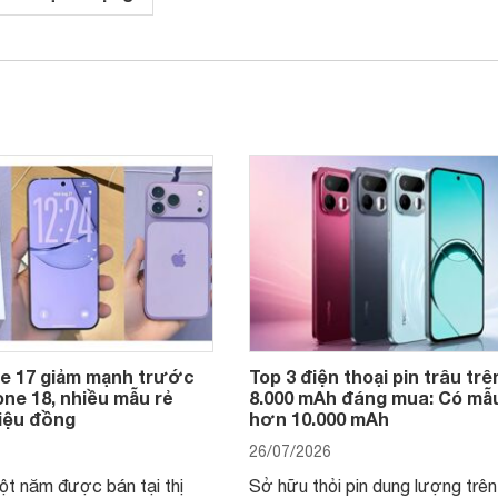
ne 17 giảm mạnh trước
Top 3 điện thoại pin trâu trê
ne 18, nhiều mẫu rẻ
8.000 mAh đáng mua: Có mẫu
riệu đồng
hơn 10.000 mAh
26/07/2026
t năm được bán tại thị
Sở hữu thỏi pin dung lượng trê