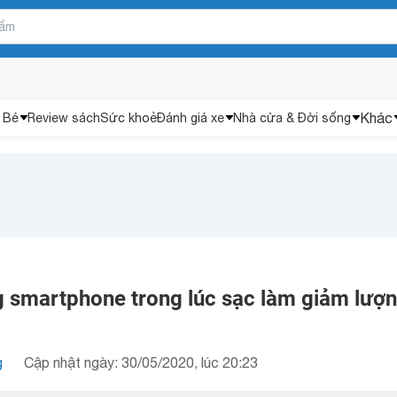
Khác
 Bé
Review sách
Sức khoẻ
Đánh giá xe
Nhà cửa & Đời sống
g smartphone trong lúc sạc làm giảm lượ
g
Cập nhật ngày: 30/05/2020, lúc 20:23