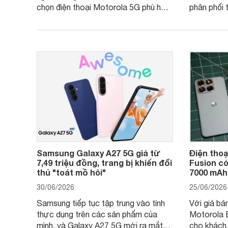
chọn điện thoại Motorola 5G phù hợp
phân phối 
với các nhu cầu sử dụng phổ biến, từ
Motorola 
giải trí, chụp ảnh đến làm việc hằng
khúc cao 
ngày.
được nhiều
trình giảm
thêm một 
người dùng
Samsung Galaxy A27 5G giá từ
Điện thoạ
7,49 triệu đồng, trang bị khiến đối
Fusion có
thủ "toát mồ hôi"
7000 mAh,
30/06/2026
25/06/2026
Samsung tiếp tục tập trung vào tính
Với giá bán
thực dụng trên các sản phẩm của
Motorola 
mình, và Galaxy A27 5G mới ra mắt
cho khách