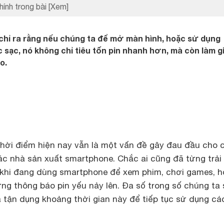
hính trong bài
[Xem]
chỉ ra rằng nếu chúng ta để mở màn hình, hoặc sử dụng
 sạc, nó không chỉ tiêu tốn pin nhanh hơn, mà còn làm g
o.
thời điểm hiện nay vẫn là một vấn đề gây đau đầu cho 
ác nhà sản xuất smartphone. Chắc ai cũng đã từng trải
khi đang dùng smartphone để xem phim, chơi games, 
ng thông báo pin yếu nảy lên. Đa số trong số chúng ta 
 tận dụng khoảng thời gian này để tiếp tục sử dụng cá