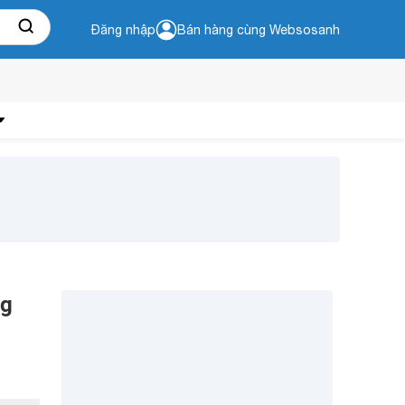
Đăng nhập
Bán hàng cùng Websosanh
ng