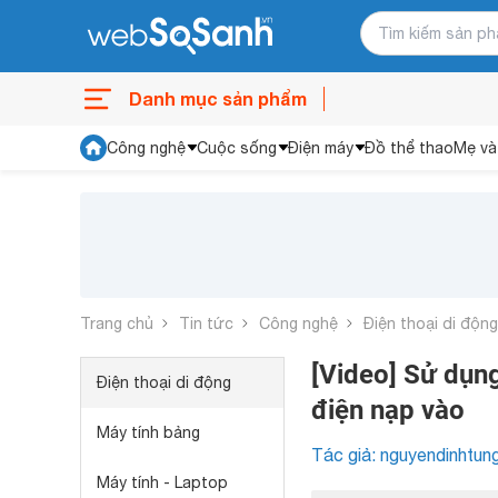
Danh mục sản phẩm
Công nghệ
Cuộc sống
Điện máy
Đồ thể thao
Mẹ và
Trang chủ
Tin tức
Công nghệ
Điện thoại di động
[Video] Sử dụn
Điện thoại di động
điện nạp vào
Máy tính bảng
Tác giả: nguyendinhtun
Máy tính - Laptop