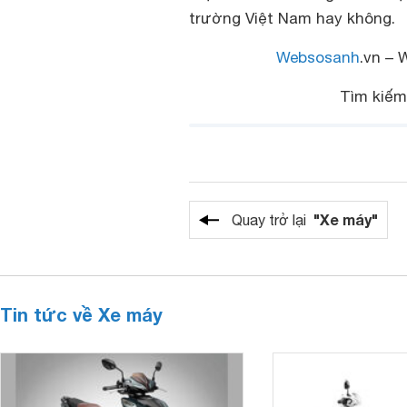
trường Việt Nam hay không.
Websosanh
.vn – 
Tìm kiế
"Xe máy"
Quay trở lại
Tin tức về Xe máy