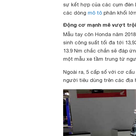
sự kết hợp của các cụm đèn 
các dòng
mô tô
phân khối lớn
Động cơ mạnh mẽ vượt trội
Mẫu tay côn Honda năm 2018 
sinh công suất tối đa tới 13
13.9 Nm chắc chắn sẽ đáp ứ
một mẫu xe tầm trung từ ngườ
Ngoài ra, 5 cấp số với cơ c
người tiêu dùng trên các địa 