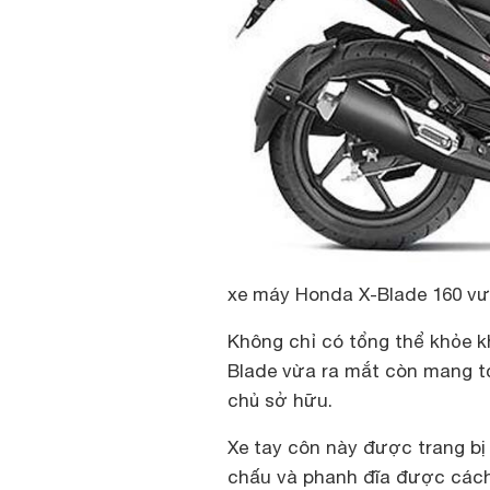
xe máy Honda X-Blade 160 vượ
Không chỉ có tổng thể khỏe 
Blade vừa ra mắt còn mang tớ
chủ sở hữu.
Xe tay côn này được trang b
chấu và phanh đĩa được cách 