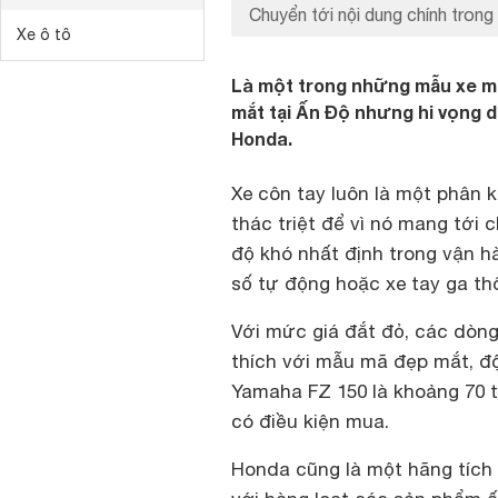
Chuyển tới nội dung chính trong 
Xe ô tô
Là một trong những mẫu xe máy
mắt tại Ấn Độ nhưng hi vọng d
Honda.
Xe côn tay luôn là một phân 
thác triệt để vì nó mang tới 
độ khó nhất định trong vận h
số tự động hoặc xe tay ga t
Với mức giá đắt đỏ, các dòn
thích với mẫu mã đẹp mắt, đ
Yamaha FZ 150 là khoảng 70 t
có điều kiện mua.
Honda cũng là một hãng tích 