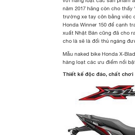
với hàng loạt các sản phẩm
năm 2017 hãng còn cho thấy “
trường xe tay côn bằng việc c
Honda Winner 150 để cạnh tra
xuất Nhật Bản cũng đã cho r
cho là sẽ là đối thủ ngáng đ
Mẫu naked bike Honda X-Blade
hàng loạt các ưu điểm nổi bậ
Thiết kế độc đáo, chất chơi