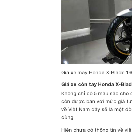
Giá xe máy Honda X-Blade 160
Giá xe côn tay Honda X-Blad
Không chỉ có 5 màu sắc cho 
còn được bán với mức giá tư
về Việt Nam đây sẽ là một dò
dùng.
Hiện chưa có thông tin về vi