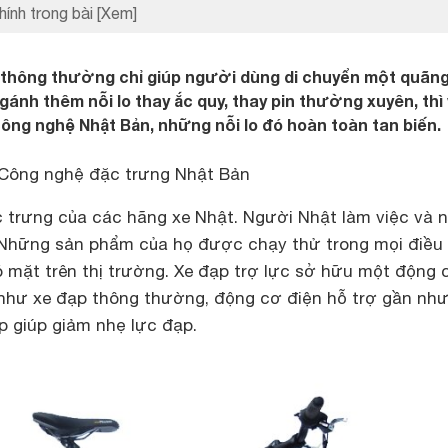
hính trong bài
[Xem]
 thông thường chỉ giúp người dùng di chuyển một quãn
gánh thêm nỗi lo thay ắc quy, thay pin thường xuyên, thì
công nghệ Nhật Bản, những nỗi lo đó hoàn toàn tan biến.
 Công nghệ đặc trưng Nhật Bản
c trưng của các hãng xe Nhật. Người Nhật làm việc và 
 Những sản phẩm của họ được chạy thử trong mọi điều 
ó mặt trên thị trường. Xe đạp trợ lực sở hữu một động 
 như xe đạp thông thường, động cơ điện hỗ trợ gần nh
p giúp giảm nhẹ lực đạp.