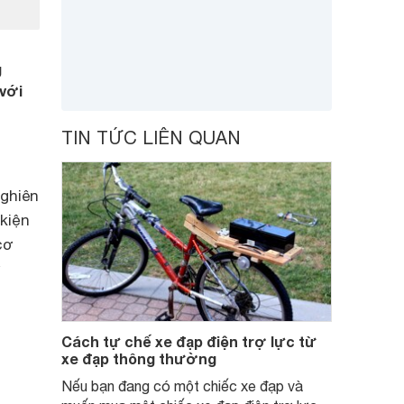
g
 với
TIN TỨC LIÊN QUAN
nghiên
kiện
cơ
ư
Cách tự chế xe đạp điện trợ lực từ
xe đạp thông thường
Nếu bạn đang có một chiếc xe đạp và