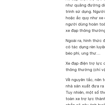
như quãng đường di 
trình sử dụng. Người
hoặc ắc quy như xe 
người dùng hoàn toà
xe đạp thông thường
Ngoài ra, hình thức 
có tác dụng rèn luy
béo phì, ung thư…
Xe đạp điện trợ lực
thông thường (chỉ v
Về nguyên tắc, nên t
nhà sản xuất đưa ra
Tuy nhiên, một số t
toàn xe trợ lực thà