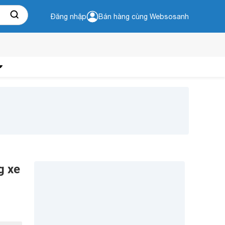
Đăng nhập
Bán hàng cùng Websosanh
g xe