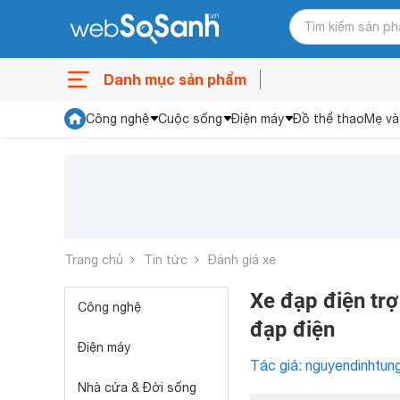
Danh mục sản phẩm
Công nghệ
Cuộc sống
Điện máy
Đồ thể thao
Mẹ và
Trang chủ
Tin tức
Đánh giá xe
Xe đạp điện trợ
Công nghệ
đạp điện
Điện máy
Tác giả: nguyendinhtun
Nhà cửa & Đời sống