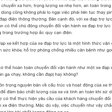
chuyển xa hơn, trọng lượng xe nhẹ hơn, an toàn trong
 dùng cũng không phải lo ngại việc phải liên tục thay pi
đạp điện thông thường. Bên cạnh đó, với xe đạp trợ lực
n có thể chủ động chuyển đổi vận hành xe đạp trợ lực
 trong trường hợp ắc quy cạn điện.
đạp xe kết hợp của xe đạp trợ lực là một hình thức vận
ện sức khỏe, hỗ trợ phòng chống nhiều căn bệnh như go
 có thể hoàn toàn chuyển đổi vận hành như một xe đạp 
ặn ga chạy, không cần đạp) hay không?
ôn trọng nguyên bản về cấu trúc và hoạt động của xe t
 để đảm bảo chất lượng của xe và tính an toàn khi sử d
hợ có thể thực hiện yêu cầu của khách hàng chuyển đổi
nh xe điện thường. Mặc dù vậy, việc chuyển như vậy chắ