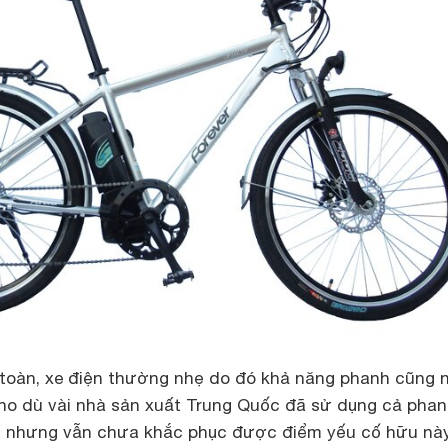
n toàn, xe điện thường nhẹ do đó khả năng phanh cũng 
ho dù vài nhà sản xuất Trung Quốc đã sử dụng cả pha
m nhưng vẫn chưa khắc phục được điểm yếu cố hữu này