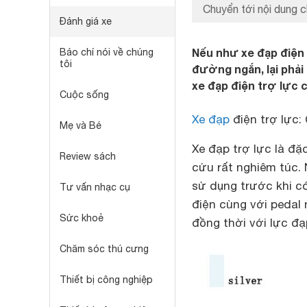
Chuyển tới nội dung c
Đánh giá xe
Nếu như xe đạp điện
Báo chí nói về chúng
tôi
đường ngắn, lại phải 
xe đạp điện trợ lực 
Cuộc sống
Xe đạp
điện trợ lực:
Mẹ và Bé
Xe đạp trợ lực là đặ
Review sách
cứu rất nghiêm túc.
sử dụng trước khi c
Tư vấn nhạc cụ
điện cùng với pedal
Sức khoẻ
đồng thời với lực đạ
Chăm sóc thú cưng
Thiết bị công nghiệp