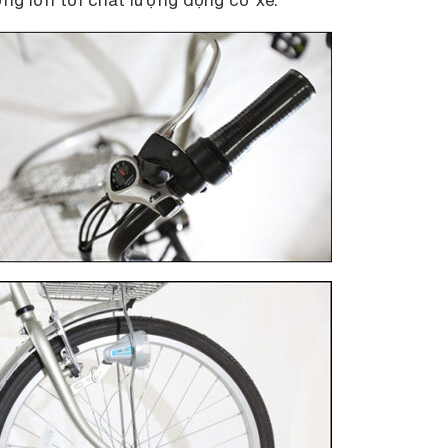
ng lớn tới chất lượng động cơ xe.