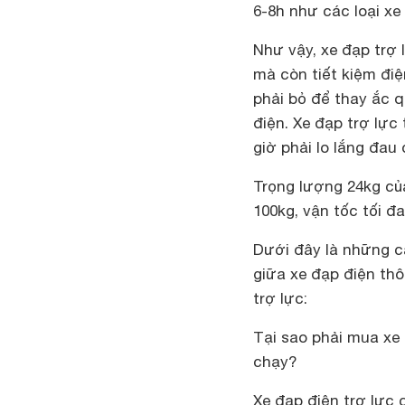
6-8h như các loại xe
Như vậy, xe đạp trợ 
mà còn tiết kiệm điệ
phải bỏ để thay ắc 
điện. Xe đạp trợ lự
giờ phải lo lắng đau
Trọng lượng 24kg củ
100kg, vận tốc tối đ
Dưới đây là những c
giữa xe đạp điện th
trợ lực:
Tại sao phải mua xe 
chạy?
Xe đạp điện trợ lực 