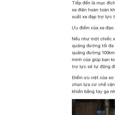
Tiếp đến là mục đíc
xe điện hoàn toàn k
xuất xe đạp trợ lực 
Ưu điểm của xe đạo 
Nếu như một chiếc xe
quãng đường tối đa v
quãng đường 100km h
minh của giúp bạn ki
trợ lực sẽ tự động đ
Điểm ưu việt của so 
chọn lựa cơ chế vận 
khiển bằng tay ga nh