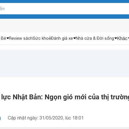
Khác
 Bé
Review sách
Sức khoẻ
Đánh giá xe
Nhà cửa & Đời sống
 lực Nhật Bản: Ngọn gió mới của thị trườn
g
Cập nhật ngày: 31/05/2020, lúc 18:01