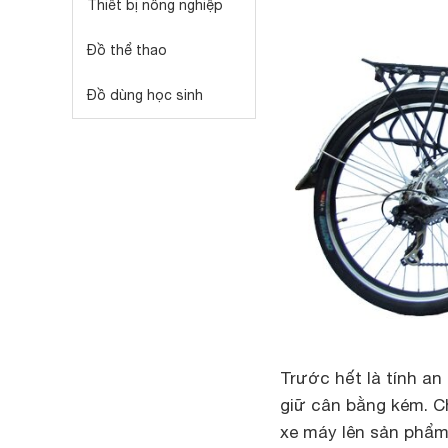
Thiết bị nông nghiệp
Đồ thể thao
Đồ dùng học sinh
Trước hết là tính a
giữ cân bằng kém. C
xe máy lên sản phẩ