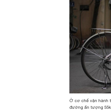
Ở cơ chế vận hành 
đường ấn tượng 55km