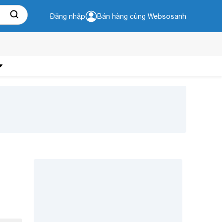
Đăng nhập
Bán hàng cùng Websosanh