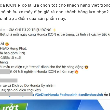
da ICON e: có là lựa chọn tốt cho khách hàng Việt trong
g có nhiều xe máy điện giá rẻ cho khách hàng lựa chọn?
ưu nhược điểm của sản phẩm này.