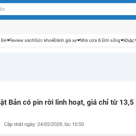
Khác
 Bé
Review sách
Sức khoẻ
Đánh giá xe
Nhà cửa & Đời sống
 Bản có pin rời linh hoạt, giá chỉ từ 13,5
Cập nhật ngày: 24/05/2026, lúc 10:50