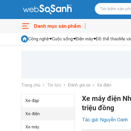
Danh mục sản phẩm
Công nghệ
Cuộc sống
Điện máy
Đồ thể thao
Mẹ và
Trang chủ
Tin tức
Đánh giá xe
Xe điện
Xe máy điện Nhật
Xe đạp
triệu đồng
Xe điện
Tác giả: Nguyễn Oanh
Xe máy