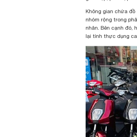
Không gian chứa đồ c
nhóm rộng trong phâ
nhân. Bên cạnh đó, 
lại tính thực dụng c