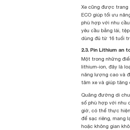
Xe cũng được trang 
ECO giúp tối ưu năn
phù hợp với nhu cầu 
yêu cầu bằng lái, tệ
dùng đủ từ 16 tuổi tr
2.3. Pin Lithium an 
Một trong những điể
lithium-ion, đây là 
năng lượng cao và độ
tâm xe và giúp tăng 
Quãng đường di chuy
số phù hợp với nhu c
giờ, có thể thực hiện
để sạc riêng, mang l
hoặc không gian khôn