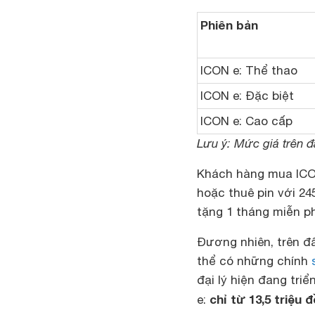
Phiên bản
ICON e: Thể thao
ICON e: Đặc biệt
ICON e: Cao cấp
Lưu ý: Mức giá trên 
Khách hàng mua ICON 
hoặc thuê pin với 24
tặng 1 tháng miễn phí
Đương nhiên, trên đâ
thể có những chính
đại lý hiện đang tri
chỉ từ 13,5 triệu
e: