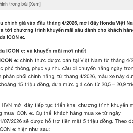
hính trong bài
[Xem]
ều chỉnh giá vào đầu tháng 4/2026, mới đây Honda Việt N
đưa tới chương trình khuyến mãi sâu dành cho khách hàn
da ICON e:.
da ICON e: và khuyến mãi mới nhất
ICON e:
chính thức được bán tại Việt Nam từ tháng 4/2
 phổ thông, phục vụ nhu cầu di chuyển hằng ngày tro
m phân phối chính hãng, từ tháng 4/2026, mẫu xe này đ
khoảng 15 triệu đồng, đưa mức giá còn từ 20,5 – 20,9 tr
 HVN mới đây tiếp tục triển khai chương trình khuyến 
 mua ICON e:. Cụ thể, khách hàng mua xe từ ngày
1/07/2026 sẽ được hỗ trợ tiền mặt 5 triệu đồng. Theo đ
CON e: hiện như sau: