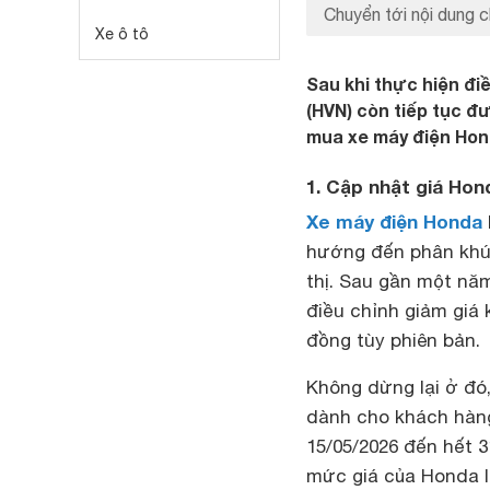
Chuyển tới nội dung c
Xe ô tô
Sau khi thực hiện đi
(HVN) còn tiếp tục 
mua xe máy điện Hon
1. Cập nhật giá Hon
Xe máy điện Honda
hướng đến phân khúc
thị. Sau gần một nă
điều chỉnh giảm giá 
đồng tùy phiên bản.
Không dừng lại ở đó,
dành cho khách hàng
15/05/2026 đến hết 3
mức giá của Honda I