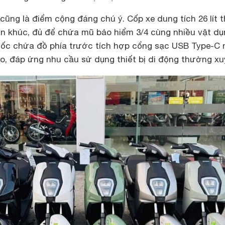
ũng là điểm cộng đáng chú ý. Cốp xe dung tích 26 lít 
n khúc, đủ để chứa mũ bảo hiểm 3/4 cùng nhiều vật dụ
hốc chứa đồ phía trước tích hợp cổng sạc USB Type-C
ao, đáp ứng nhu cầu sử dụng thiết bị di động thường xu