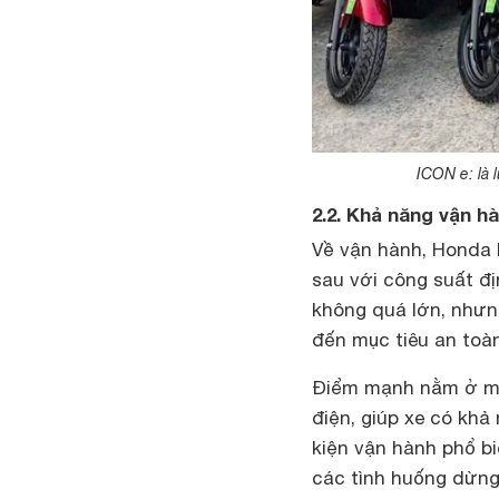
ICON e: là 
2.2. Khả năng vận hà
Về vận hành, Honda 
sau với công suất đị
không quá lớn, nhưn
đến mục tiêu an toàn
Điểm mạnh nằm ở mô
điện, giúp xe có khả 
kiện vận hành phổ bi
các tình huống dừng 