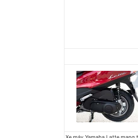
Xe máy Yamaha Latte mang t