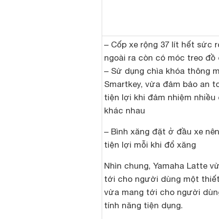
– Cốp xe rộng 37 lít hết sức r
ngoài ra còn có móc treo đồ 
– Sử dụng chìa khóa thông m
Smartkey, vừa đảm bảo an t
tiện lợi khi đảm nhiệm nhiề
khác nhau
– Bình xăng đặt ở đầu xe nên
tiện lợi mỗi khi đổ xăng
Nhìn chung, Yamaha Latte v
tới cho người dùng một thiết
vừa mang tới cho người dùn
tính năng tiện dụng.