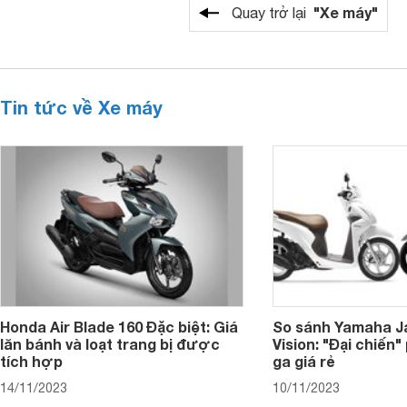
"Xe máy"
Quay trở lại
Tin tức về Xe máy
Honda Air Blade 160 Đặc biệt: Giá
So sánh Yamaha J
lăn bánh và loạt trang bị được
Vision: "Đại chiến
tích hợp
ga giá rẻ
14/11/2023
10/11/2023