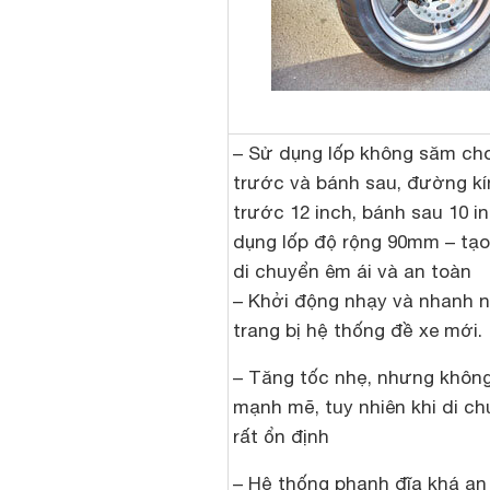
– Sử dụng lốp không săm ch
trước và bánh sau, đường k
trước 12 inch, bánh sau 10 i
dụng lốp độ rộng 90mm – tạ
di chuyển êm ái và an toàn
– Khởi động nhạy và nhanh 
trang bị hệ thống đề xe mới.
– Tăng tốc nhẹ, nhưng khôn
mạnh mẽ, tuy nhiên khi di ch
rất ổn định
– Hệ thống phanh đĩa khá an 