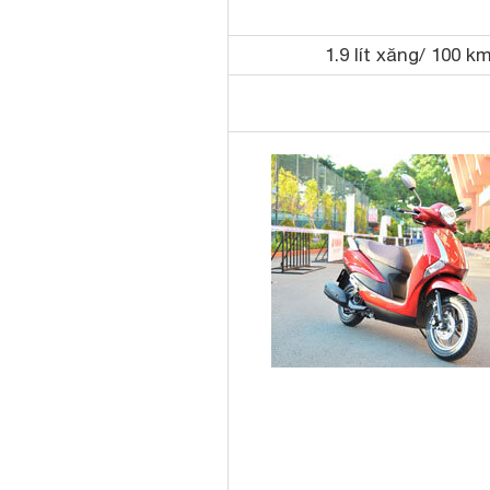
1.9 lít xăng/ 100 k