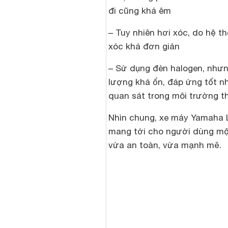
đi cũng khá êm
– Tuy nhiên hơi xóc, do hệ t
xóc khá đơn giản
– Sử dụng đèn halogen, như
lượng khá ổn, đáp ứng tốt n
quan sát trong môi trường th
Nhìn chung, xe máy Yamaha 
mang tới cho người dùng mộ
vừa an toàn, vừa mạnh mẽ.