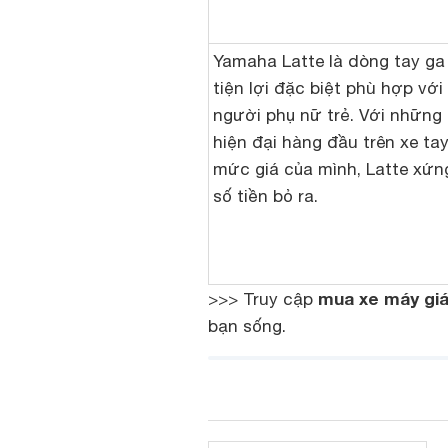
Yamaha Latte là dòng tay ga 
tiện lợi đặc biệt phù hợp vớ
người phụ nữ trẻ. Với những 
hiện đại hàng đầu trên xe ta
mức giá của mình, Latte xứn
số tiền bỏ ra.
mua xe máy giá
>>> Truy cập
bạn sống.