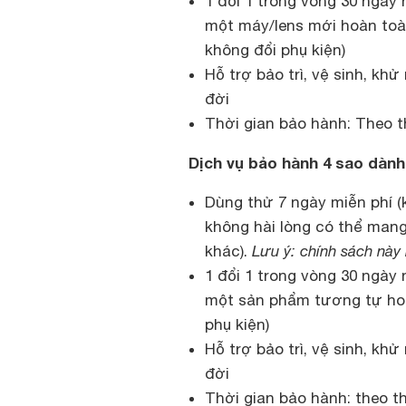
1 đổi 1 trong vòng 30 ngày n
một máy/lens mới hoàn toà
không đổi phụ kiện)
Hỗ trợ bảo trì, vệ sinh, kh
đời
Thời gian bảo hành: Theo t
Dịch vụ bảo hành 4 sao dành
Dùng thử 7 ngày miễn phí 
không hài lòng có thể mang
khác).
Lưu ý: chính sách này
1 đổi 1 trong vòng 30 ngày 
một sản phẩm tương tự hoặ
phụ kiện)
Hỗ trợ bảo trì, vệ sinh, kh
đời
Thời gian bảo hành: theo t