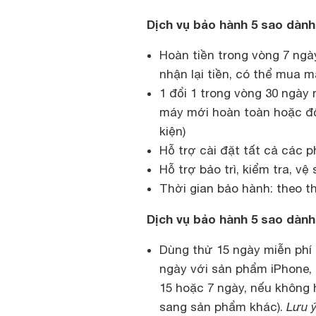
Dịch vụ bảo hành 5 sao dàn
Hoàn tiền trong vòng 7 ngà
nhận lại tiền, có thể mua 
1 đổi 1 trong vòng 30 ngày 
máy mới hoàn toàn hoặc đổ
kiện)
Hỗ trợ cài đặt tất cả các 
Hỗ trợ bảo trì, kiểm tra, vệ
Thời gian bảo hành: theo t
Dịch vụ bảo hành 5 sao dành
Dùng thử 15 ngày miễn phí
ngày với sản phẩm iPhone,
15 hoặc 7 ngày, nếu không h
sang sản phẩm khác).
Lưu ý