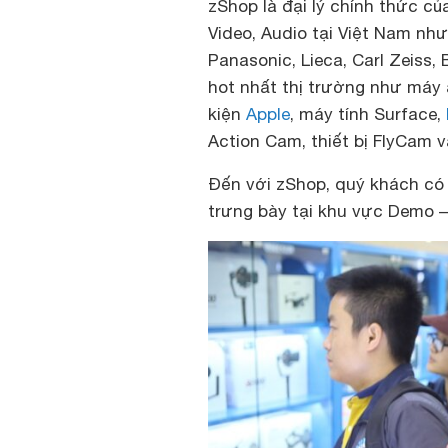
zShop là đại lý chính thức củ
Video, Audio tại Việt Nam nh
Panasonic, Lieca, Carl Zeiss
hot nhất thị trường như máy 
kiện
Apple
, máy tính Surface,
Action Cam, thiết bị FlyCam 
Đến với zShop, quý khách có
trưng bày tại khu vực Demo 