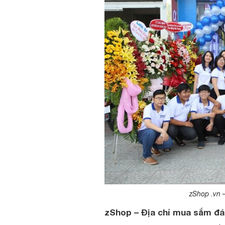
zShop .vn 
zShop – Địa chỉ mua sắm đá