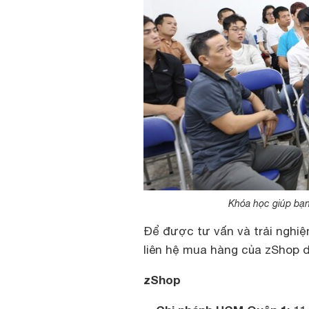
Khóa học giúp bạn
Để được tư vấn và trải nghi
liên hệ mua hàng của zShop 
zShop