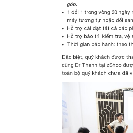
góp
.
1 đổi 1 trong vòng 30 ngày 
máy tương tự hoặc đổi sang
Hỗ trợ cài đặt tất cả các 
Hỗ trợ bảo trì, kiểm tra, vệ
Thời gian bảo hành: theo t
Đặc biệt, quý khách được th
cùng Dr Thanh tại zShop đượ
toàn bộ quý khách chưa đã và