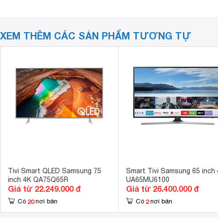
XEM THÊM CÁC SẢN PHẨM TƯƠNG TỰ
Tivi Smart QLED Samsung 75
Smart Tivi Samsung 65 inch
inch 4K QA75Q65R
UA65MU6100
Giá từ 22.249.000 đ
Giá từ 26.400.000 đ
20
2
Có
nơi bán
Có
nơi bán