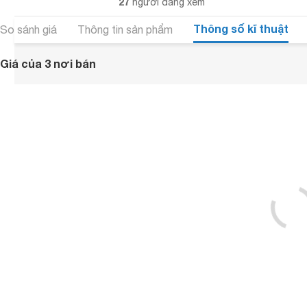
27
người đang xem
Thông số kĩ thuật
So sánh giá
Thông tin sản phẩm
Giá của 3 nơi bán