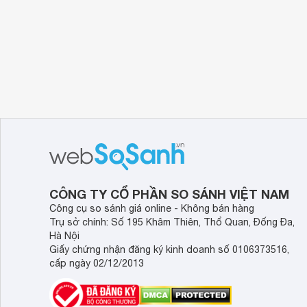
CÔNG TY CỔ PHẦN SO SÁNH VIỆT NAM
Công cụ so sánh giá online - Không bán hàng
Trụ sở chính: Số 195 Khâm Thiên, Thổ Quan, Đống Đa,
Hà Nội
Giấy chứng nhận đăng ký kinh doanh số 0106373516,
cấp ngày 02/12/2013