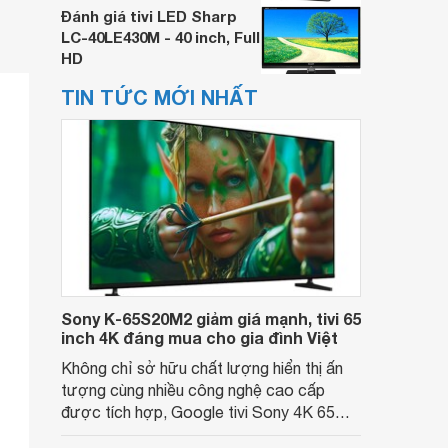
Đánh giá tivi LED Sharp
LC-40LE430M - 40 inch, Full
HD
TIN TỨC MỚI NHẤT
Sony K-65S20M2 giảm giá mạnh, tivi 65
inch 4K đáng mua cho gia đình Việt
Không chỉ sở hữu chất lượng hiển thị ấn
tượng cùng nhiều công nghệ cao cấp
được tích hợp, Google tivi Sony 4K 65
inch K-65S20M2 hiện còn đang được