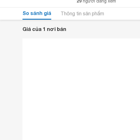
29
người đang xem
So sánh giá
Thông tin sản phẩm
Giá của 1 nơi bán