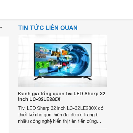
TIN TỨC LIÊN QUAN
Đánh giá tổng quan tivi LED Sharp 32
inch LC-32LE280X
Tivi LED Sharp 32 inch LC-32LE280X có
thiết kế nhỏ gọn, hiện đại được trang bị
nhiều công nghệ hiển thị tiên tiến cùng
nhiều tính năng thông minh.