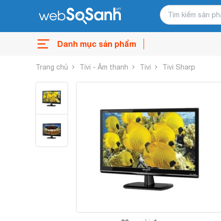
Danh mục sản phẩm
Trang chủ
Tivi - Âm thanh
Tivi
Tivi Sharp