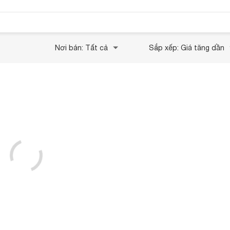
Nơi bán: Tất cả
Sắp xếp: Giá tăng dần