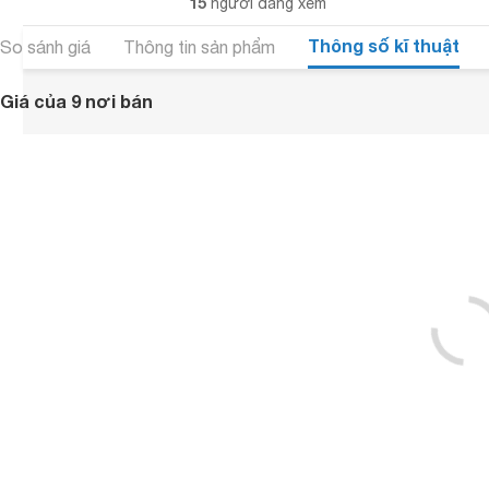
15
người đang xem
Thông số kĩ thuật
So sánh giá
Thông tin sản phẩm
Giá của 9 nơi bán