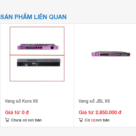
SẢN PHẨM LIÊN QUAN
Vang số Kora X6
Vang số JBL X6
Giá từ 0 đ
Giá từ 2.850.000 đ
10
Chưa có nơi bán
Có
nơi bán