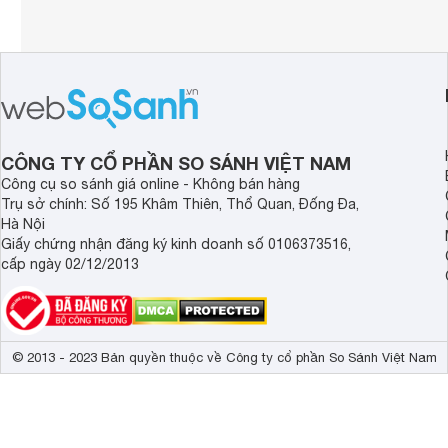
CÔNG TY CỔ PHẦN SO SÁNH VIỆT NAM
Công cụ so sánh giá online - Không bán hàng
Trụ sở chính: Số 195 Khâm Thiên, Thổ Quan, Đống Đa,
Hà Nội
Giấy chứng nhận đăng ký kinh doanh số 0106373516,
cấp ngày 02/12/2013
© 2013 - 2023 Bản quyền thuộc về Công ty cổ phần So Sánh Việt Nam