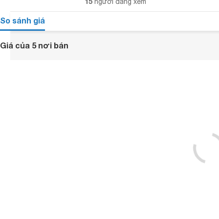
15
người đang xem
So sánh giá
Giá của 5 nơi bán