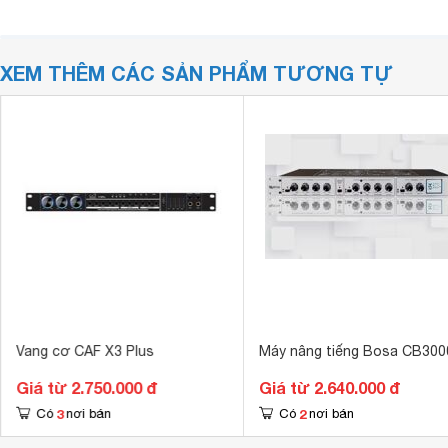
XEM THÊM CÁC SẢN PHẨM TƯƠNG TỰ
Vang cơ CAF X3 Plus
Máy nâng tiếng Bosa CB300
Giá từ 2.750.000 đ
Giá từ 2.640.000 đ
3
2
Có
nơi bán
Có
nơi bán