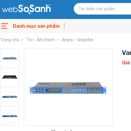
Danh mục sản phẩm
Trang chủ
Tivi - Âm thanh
Amply - Amplifier
Va
Giá 