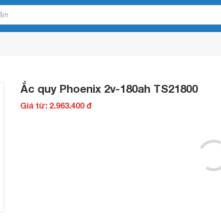
Ắc quy Phoenix 2v-180ah TS21800
Giá từ: 2.963.400 đ