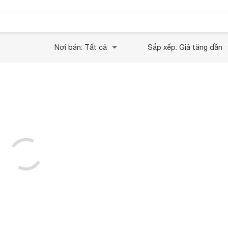
Nơi bán: Tất cả
Sắp xếp: Giá tăng dần