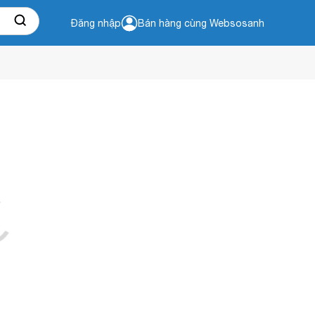
Đăng nhập
Bán hàng cùng Websosanh