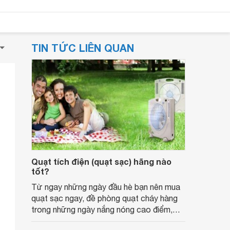
TIN TỨC LIÊN QUAN
Quạt tích điện (quạt sạc) hãng nào
tốt?
Từ ngay những ngày đầu hè bạn nên mua
quạt sạc ngay, đề phòng quạt cháy hàng
trong những ngày nắng nóng cao điểm,
cắt điện thường xuyên sắp tới.