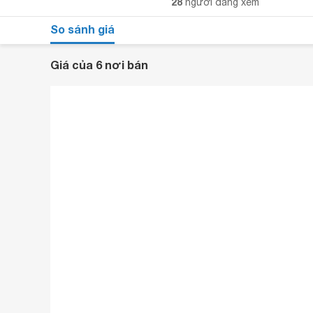
28
người đang xem
So sánh giá
Giá của 6 nơi bán