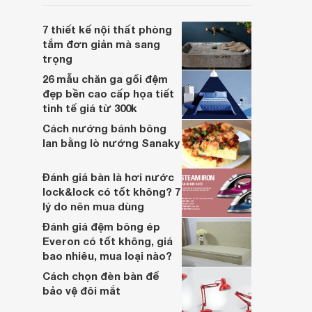
luôn tốt nhất cho người sử dụng.
7 thiết kế nội thất phòng
tắm đơn giản mà sang
trọng
26 mẫu chăn ga gối đệm
đẹp bền cao cấp họa tiết
tinh tế giá từ 300k
Cách nướng bánh bông
lan bằng lò nướng Sanaky
Đánh giá bàn là hơi nước
lock&lock có tốt không? 7
lý do nên mua dùng
Đánh giá đệm bông ép
Everon có tốt không, giá
bao nhiêu, mua loại nào?
Cách chọn đèn bàn để
bảo vệ đôi mắt