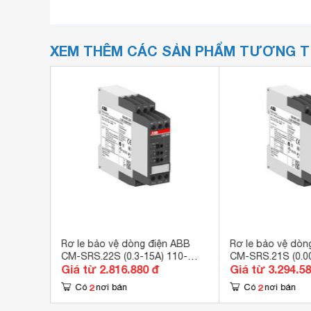
XEM THÊM CÁC SẢN PHẨM TƯƠNG 
s
Rơ le bảo vệ dòng điện ABB
Rơ le bảo vệ dòn
2-24VDC
CM-SRS.22S (0.3-15A) 110-
CM-SRS.21S (0.00
Giá từ 2.816.880 đ
Giá từ 3.294.5
130V
240V
2
2
Có
nơi bán
Có
nơi bán