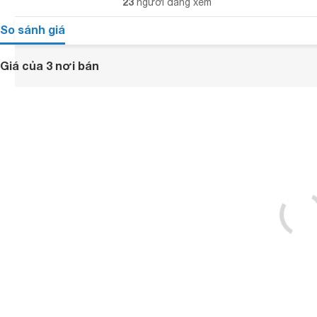
23
người đang xem
So sánh giá
Giá của 3 nơi bán