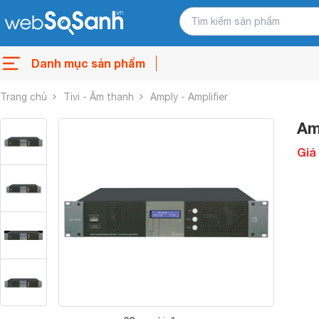
Danh mục sản phẩm
Trang chủ
Tivi - Âm thanh
Amply - Amplifier
Am
Giá 