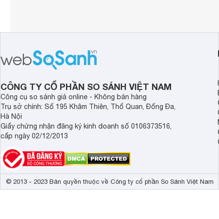
CÔNG TY CỔ PHẦN SO SÁNH VIỆT NAM
Công cụ so sánh giá online - Không bán hàng
Trụ sở chính: Số 195 Khâm Thiên, Thổ Quan, Đống Đa,
Hà Nội
Giấy chứng nhận đăng ký kinh doanh số 0106373516,
cấp ngày 02/12/2013
© 2013 - 2023 Bản quyền thuộc về Công ty cổ phần So Sánh Việt Nam