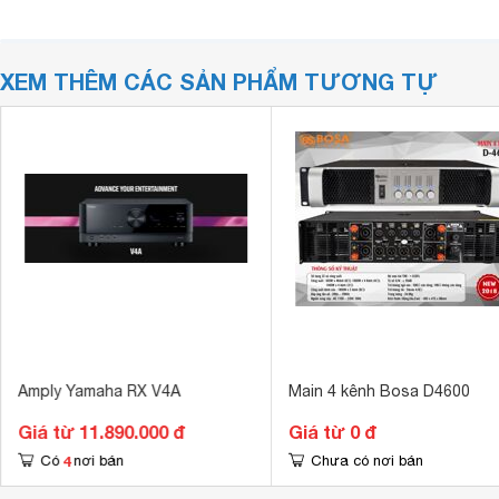
XEM THÊM CÁC SẢN PHẨM TƯƠNG TỰ
Amply Yamaha RX V4A
Main 4 kênh Bosa D4600
Giá từ 11.890.000 đ
Giá từ 0 đ
4
Có
nơi bán
Chưa có nơi bán