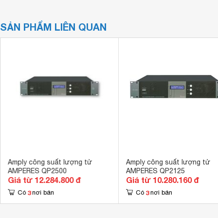
SẢN PHẨM LIÊN QUAN
Amply công suất lượng tử
Amply công suất lượng tử
AMPERES QP2500
AMPERES QP2125
Giá từ 12.284.800 đ
Giá từ 10.280.160 đ
3
3
Có
nơi bán
Có
nơi bán