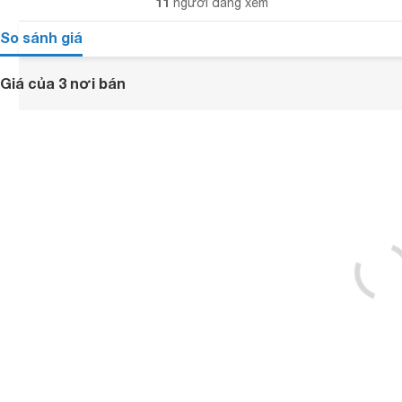
11
người đang xem
So sánh giá
Giá của 3 nơi bán