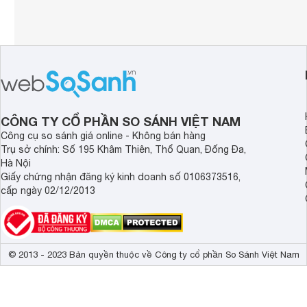
CÔNG TY CỔ PHẦN SO SÁNH VIỆT NAM
Công cụ so sánh giá online - Không bán hàng
Trụ sở chính: Số 195 Khâm Thiên, Thổ Quan, Đống Đa,
Hà Nội
Giấy chứng nhận đăng ký kinh doanh số 0106373516,
cấp ngày 02/12/2013
© 2013 - 2023 Bản quyền thuộc về Công ty cổ phần So Sánh Việt Nam