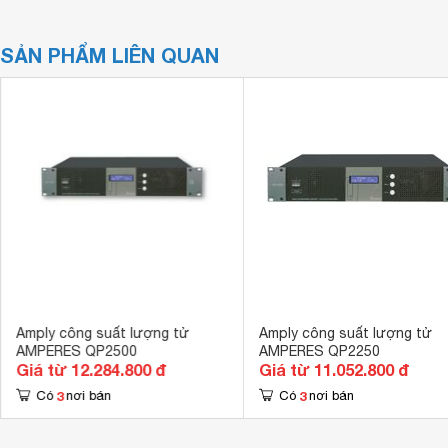
SẢN PHẨM LIÊN QUAN
Amply công suất lượng tử
Amply công suất lượng tử
AMPERES QP2500
AMPERES QP2250
Giá từ 12.284.800 đ
Giá từ 11.052.800 đ
3
3
Có
nơi bán
Có
nơi bán