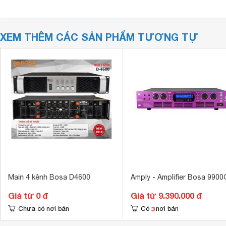
XEM THÊM CÁC SẢN PHẨM TƯƠNG TỰ
Main 4 kênh Bosa D4600
Amply - Amplifier Bosa 9900
Giá từ 0 đ
Giá từ 9.390.000 đ
3
Chưa có nơi bán
Có
nơi bán