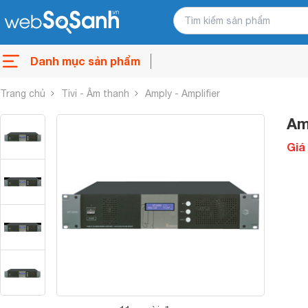
Danh mục sản phẩm
Trang chủ
Tivi - Âm thanh
Amply - Amplifier
Am
Giá 