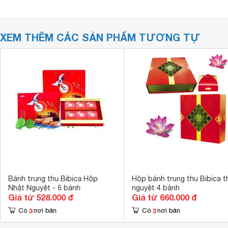
XEM THÊM CÁC SẢN PHẨM TƯƠNG TỰ
Bánh trung thu Bibica Hộp
Hộp bánh trung thu Bibica t
Nhật Nguyệt - 6 bánh
nguyệt 4 bánh
Giá từ 528.000 đ
Giá từ 660.000 đ
3
3
Có
nơi bán
Có
nơi bán