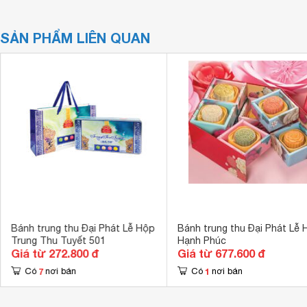
SẢN PHẨM LIÊN QUAN
Bánh trung thu Đại Phát Lễ Hộp
Bánh trung thu Đại Phát Lễ 
Trung Thu Tuyết 501
Hạnh Phúc
Giá từ 272.800 đ
Giá từ 677.600 đ
7
1
Có
nơi bán
Có
nơi bán