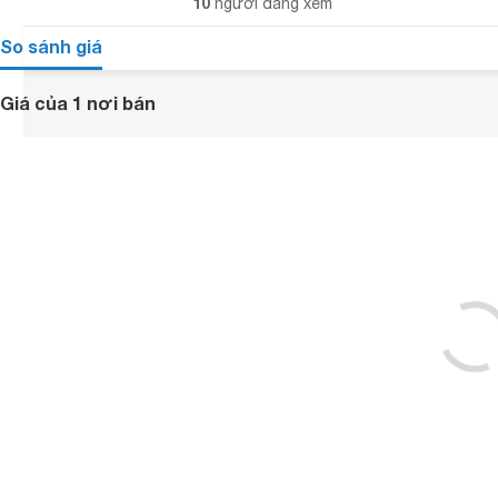
10
người đang xem
So sánh giá
Giá của 1 nơi bán