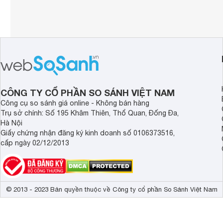
CÔNG TY CỔ PHẦN SO SÁNH VIỆT NAM
Công cụ so sánh giá online - Không bán hàng
Trụ sở chính: Số 195 Khâm Thiên, Thổ Quan, Đống Đa,
Hà Nội
Giấy chứng nhận đăng ký kinh doanh số 0106373516,
cấp ngày 02/12/2013
© 2013 - 2023 Bản quyền thuộc về Công ty cổ phần So Sánh Việt Nam