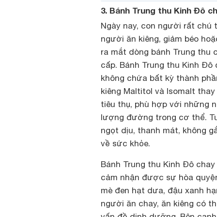
3. Bánh Trung thu Kinh Đô c
Ngày nay, con người rất chú
người ăn kiêng, giảm béo hoặ
ra mắt dòng bánh Trung thu c
cấp. Bánh Trung thu Kinh Đô 
không chứa bất kỳ thành phầ
kiêng Maltitol và Isomalt th
tiêu thụ, phù hợp với những 
lượng đường trong cơ thể. T
ngọt dịu, thanh mát, không g
về sức khỏe.
Bánh Trung thu Kinh Đô chay 
cảm nhận được sự hòa quyện 
mè đen hạt dưa, đậu xanh hạ
người ăn chay, ăn kiêng có t
vấn đề dinh dưỡng. Bên cạnh