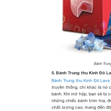
Bánh Trun
5. Bánh Trung thu Kinh Đô L
Bánh Trung thu Kinh Đô Lava
truyền thống, chỉ khác là nó 
bánh. Khi mở hộp, bạn sẽ bị 
những chiếc bánh tròn trịa,
chất lượng cao, mang đến độ