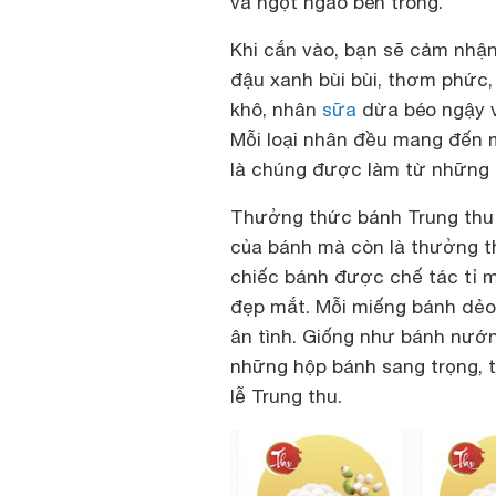
và ngọt ngào bên trong.
Khi cắn vào, bạn sẽ cảm nhậ
đậu xanh bùi bùi, thơm phức, 
khô, nhân
sữa
dừa béo ngậy v
Mỗi loại nhân đều mang đến 
là chúng được làm từ những n
Thưởng thức bánh Trung thu 
của bánh mà còn là thưởng t
chiếc bánh được chế tác tỉ 
đẹp mắt. Mỗi miếng bánh dẻo
ân tình. Giống như bánh nướ
những hộp bánh sang trọng, ti
lễ Trung thu.