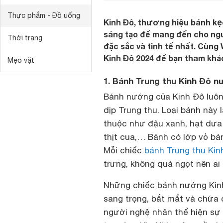
Thực phẩm - Đồ uống
Kinh Đô, thương hiệu bánh kẹo
sáng tạo để mang đến cho ng
Thời trang
đặc sắc và tinh tế nhất. Cùn
Kinh Đô 2024 để bạn tham khảo
Mẹo vặt
1. Bánh Trung thu Kinh Đô 
Bánh nướng của Kinh Đô luôn 
dịp Trung thu. Loại bánh này 
thuộc như đậu xanh, hạt dưa 
thịt cua,… Bánh có lớp vỏ b
Mỗi chiếc
bánh Trung thu Kin
trưng, không quá ngọt nên ai
Những chiếc bánh nướng Kin
sang trọng, bắt mắt và chứa 
người nghệ nhân thể hiện sự