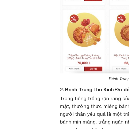
Bánh Trung
2. Bánh Trung thu Kinh Đô d
Trong tiếng trống rộn ràng c
mật, thưởng thức miếng bánh
người thân yêu quả là một tr
bánh mịn màng, trắng ngần n