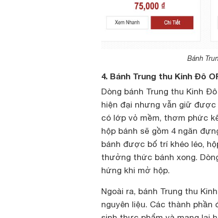
Bánh Trun
4. Bánh Trung thu Kinh Đô 
Dòng bánh Trung thu Kinh Đ
hiện đại nhưng vẫn giữ được 
có lớp vỏ mềm, thơm phức kế
hộp bánh sẽ gồm 4 ngăn đựng
bánh được bố trí khéo léo, hộ
thưởng thức bánh xong. Dòng
hứng khi mở hộp.
Ngoài ra, bánh Trung thu Ki
nguyên liệu. Các thành phần
sinh thực phẩm và mang lại 