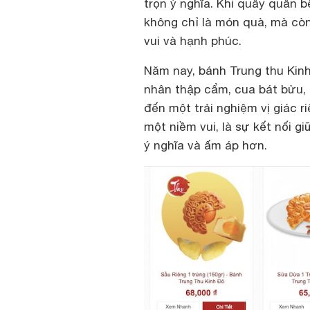
trọn ý nghĩa. Khi quây quần 
không chỉ là món quà, mà còn
vui và hạnh phúc.
Năm nay, bánh Trung thu Kin
nhân thập cẩm, cua bát bửu,
đến một trải nghiệm vị giác r
một niềm vui, là sự kết nối g
ý nghĩa và ấm áp hơn.