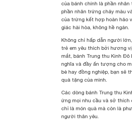
của bánh chính là phần nhân t
phần nhân trứng chảy màu và
của trứng kết hợp hoàn hảo
giác hài hòa, không hề ngán.
Không chỉ hấp dẫn người lớn
trẻ em yêu thích bởi hương vị
mắt, bánh Trung thu Kinh Đô
nghĩa và đầy ấn tượng cho m
bè hay đồng nghiệp, bạn sẽ t
quà tặng của mình.
Các dòng bánh Trung thu Kin
ứng mọi nhu cầu và sở thích 
chỉ là món quà mà còn là ph
người thân yêu.