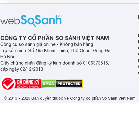
CÔNG TY CỔ PHẦN SO SÁNH VIỆT NAM
Công cụ so sánh giá online - Không bán hàng
Trụ sở chính: Số 195 Khâm Thiên, Thổ Quan, Đống Đa,
Hà Nội
Giấy chứng nhận đăng ký kinh doanh số 0106373516,
cấp ngày 02/12/2013
© 2013 - 2023 Bản quyền thuộc về Công ty cổ phần So Sánh Việt Nam