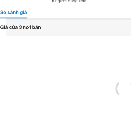
6
người đang xem
So sánh giá
Giá của 3 nơi bán