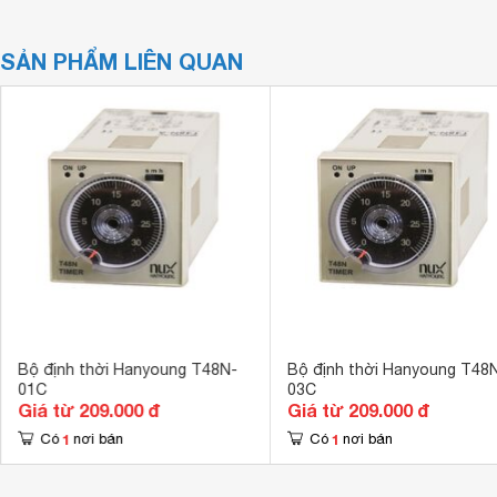
SẢN PHẨM LIÊN QUAN
Bộ định thời Hanyoung T48N-
Bộ định thời Hanyoung T48
01C
03C
Giá từ 209.000 đ
Giá từ 209.000 đ
1
1
Có
nơi bán
Có
nơi bán