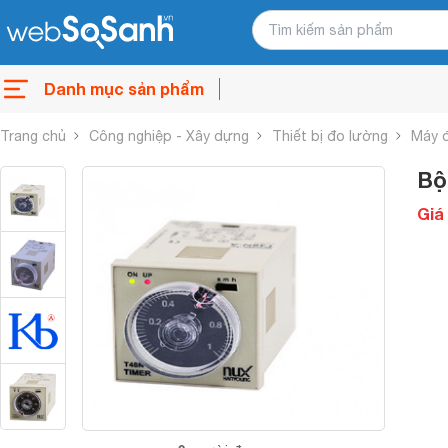
Danh mục sản phẩm
Trang chủ
Công nghiệp - Xây dựng
Thiết bị đo lường
Máy 
Bộ
Giá