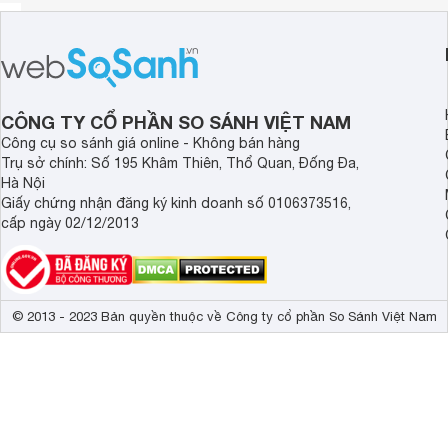
CÔNG TY CỔ PHẦN SO SÁNH VIỆT NAM
Công cụ so sánh giá online - Không bán hàng
Trụ sở chính: Số 195 Khâm Thiên, Thổ Quan, Đống Đa,
Hà Nội
Giấy chứng nhận đăng ký kinh doanh số 0106373516,
cấp ngày 02/12/2013
© 2013 - 2023 Bản quyền thuộc về Công ty cổ phần So Sánh Việt Nam