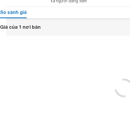
13
người đang xem
So sánh giá
Giá của 1 nơi bán