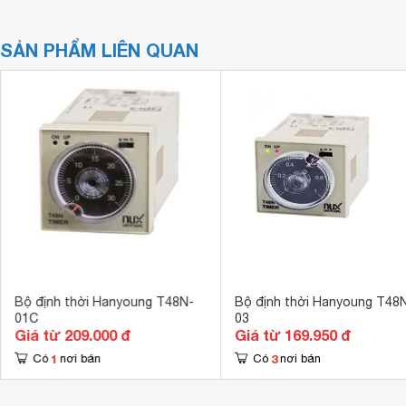
SẢN PHẨM LIÊN QUAN
Bộ định thời Hanyoung T48N-
Bộ định thời Hanyoung T48
01C
03
Giá từ 209.000 đ
Giá từ 169.950 đ
1
3
Có
nơi bán
Có
nơi bán