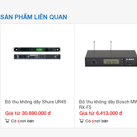
SẢN PHẨM LIÊN QUAN
Bộ thu không dây Shure UR4S
Bộ thu không dây Bosch M
RX-F5
Giá từ 30.690.000 đ
Giá từ 6.413.000 đ
5
5
Có
nơi bán
Có
nơi bán