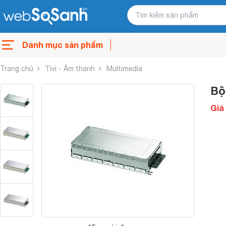
Danh mục sản phẩm
Trang chủ
Tivi - Âm thanh
Multimedia
Bộ
Giá 