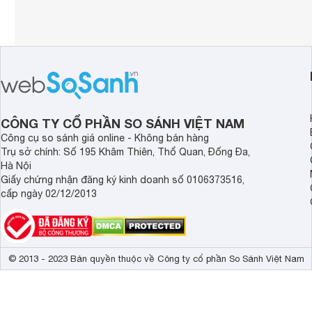
CÔNG TY CỔ PHẦN SO SÁNH VIỆT NAM
Công cụ so sánh giá online - Không bán hàng
Trụ sở chính: Số 195 Khâm Thiên, Thổ Quan, Đống Đa,
Hà Nội
Giấy chứng nhận đăng ký kinh doanh số 0106373516,
cấp ngày 02/12/2013
© 2013 - 2023 Bản quyền thuộc về Công ty cổ phần So Sánh Việt Nam