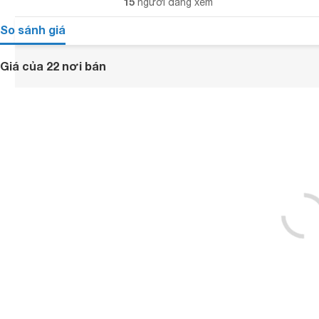
15
người đang xem
So sánh giá
Giá của 22 nơi bán