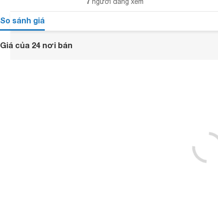
7
người đang xem
So sánh giá
Giá của 24 nơi bán