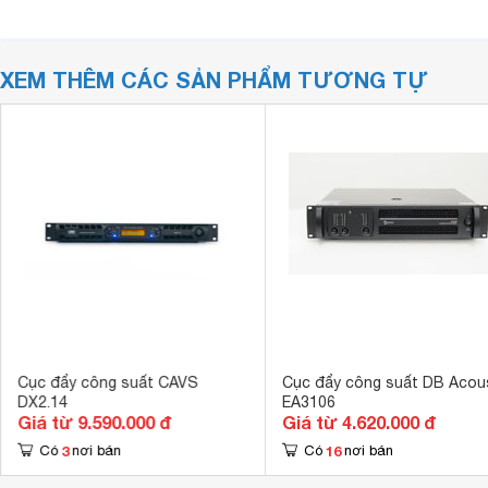
XEM THÊM CÁC SẢN PHẨM TƯƠNG TỰ
Cục đẩy công suất CAVS
Cục đẩy công suất DB Acou
DX2.14
EA3106
Giá từ 9.590.000 đ
Giá từ 4.620.000 đ
3
16
Có
nơi bán
Có
nơi bán