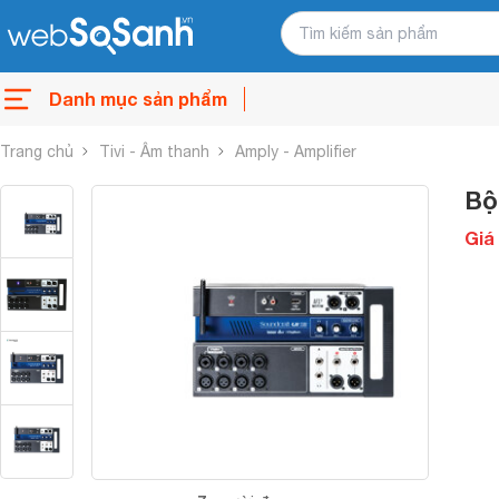
Danh mục sản phẩm
Trang chủ
Tivi - Âm thanh
Amply - Amplifier
Bộ
Giá 