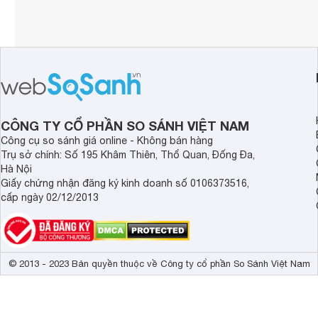
CÔNG TY CỔ PHẦN SO SÁNH VIỆT NAM
Công cụ so sánh giá online - Không bán hàng
Trụ sở chính: Số 195 Khâm Thiên, Thổ Quan, Đống Đa,
Hà Nội
Giấy chứng nhận đăng ký kinh doanh số 0106373516,
cấp ngày 02/12/2013
© 2013 - 2023 Bản quyền thuộc về Công ty cổ phần So Sánh Việt Nam