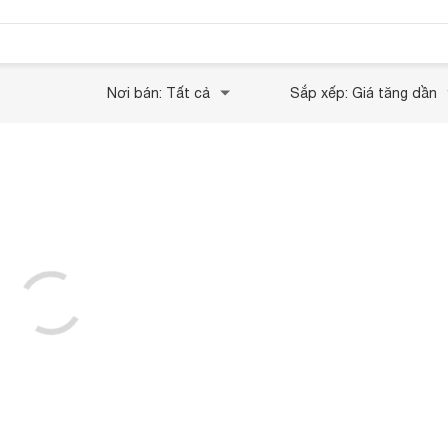
Nơi bán: Tất cả
Sắp xếp: Giá tăng dần