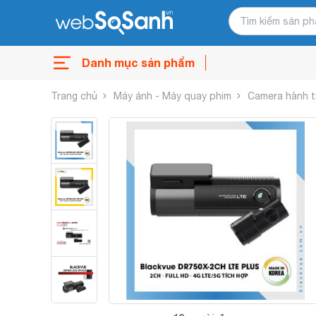
Danh mục sản phẩm
Trang chủ
Máy ảnh - Máy quay phim
Camera hành t