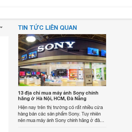
TIN TỨC LIÊN QUAN
13 địa chỉ mua máy ảnh Sony chính
hãng ở Hà Nội, HCM, Đà Nẵng
Hiện nay trên thị trường có rất nhiều cửa
hàng bán các sản phẩm Sony. Tuy nhiên
nên mua máy ảnh Sony chính hãng ở đâu
để đảm bảo được chất lượng tốt nhất