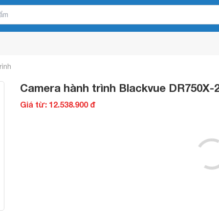
rình
Camera hành trình Blackvue DR750X-
Giá từ: 12.538.900 đ