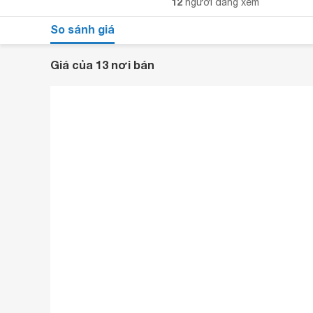
12
người đang xem
So sánh giá
Giá của 13 nơi bán