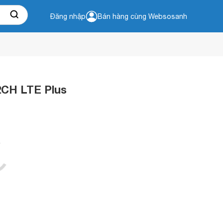
Đăng nhập
Bán hàng cùng Websosanh
2CH LTE Plus